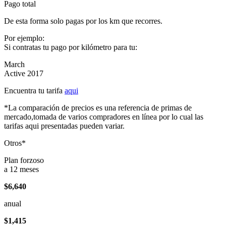
Pago total
De esta forma solo pagas por los km que recorres.
Por ejemplo:
Si contratas tu pago por kilómetro para tu:
March
Active 2017
Encuentra tu tarifa
aqui
*La comparación de precios es una referencia de primas de
mercado,tomada de varios compradores en línea por lo cual las
tarifas aqui presentadas pueden variar.
Otros*
Plan forzoso
a 12 meses
$6,640
anual
$1,415