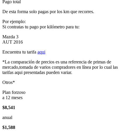
Pago total
De esta forma solo pagas por los km que recorres.
Por ejemplo:
Si contratas tu pago por kilómetro para tu:
Mazda 3
AUT 2016
Encuentra tu tarifa
aqui
*La comparación de precios es una referencia de primas de
mercado,tomada de varios compradores en línea por lo cual las
tarifas aqui presentadas pueden variar.
Otros*
Plan forzoso
a 12 meses
$8,541
anual
$1,588