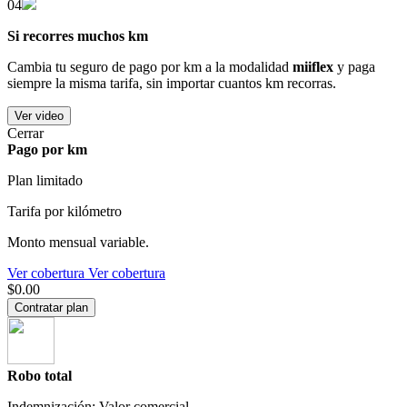
04
Si recorres muchos km
Cambia tu seguro de pago por km a la modalidad
miiflex
y paga
siempre la misma tarifa, sin importar cuantos km recorras.
Ver video
Cerrar
Pago por km
Plan limitado
Tarifa por kilómetro
Monto mensual variable.
Ver cobertura
Ver cobertura
$0.00
Contratar plan
Robo total
Indemnización: Valor comercial.