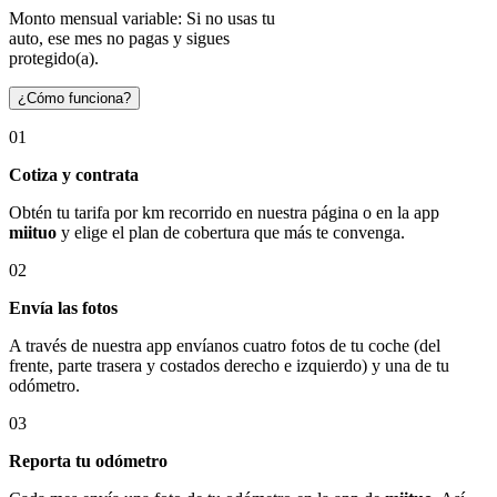
Monto mensual variable: Si no usas tu
auto, ese mes no pagas y sigues
protegido(a).
¿Cómo funciona?
01
Cotiza y contrata
Obtén tu tarifa por km recorrido en nuestra página o en la app
miituo
y elige el plan de cobertura que más te convenga.
02
Envía las fotos
A través de nuestra app envíanos cuatro fotos de tu coche (del
frente, parte trasera y costados derecho e izquierdo) y una de tu
odómetro.
03
Reporta tu odómetro