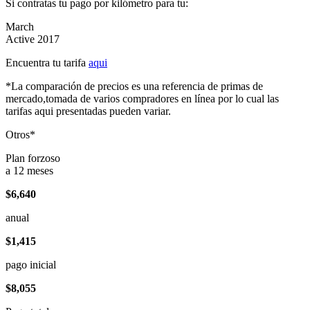
Si contratas tu pago por kilómetro para tu:
March
Active 2017
Encuentra tu tarifa
aqui
*La comparación de precios es una referencia de primas de
mercado,tomada de varios compradores en línea por lo cual las
tarifas aqui presentadas pueden variar.
Otros*
Plan forzoso
a 12 meses
$6,640
anual
$1,415
pago inicial
$8,055