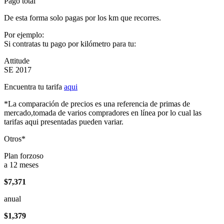
Pago total
De esta forma solo pagas por los km que recorres.
Por ejemplo:
Si contratas tu pago por kilómetro para tu:
Attitude
SE 2017
Encuentra tu tarifa
aqui
*La comparación de precios es una referencia de primas de
mercado,tomada de varios compradores en línea por lo cual las
tarifas aqui presentadas pueden variar.
Otros*
Plan forzoso
a 12 meses
$7,371
anual
$1,379