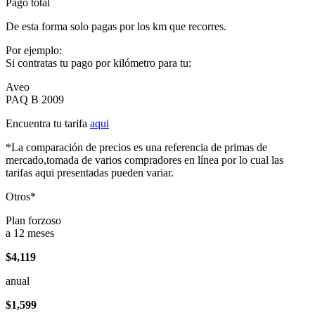
Pago total
De esta forma solo pagas por los km que recorres.
Por ejemplo:
Si contratas tu pago por kilómetro para tu:
Aveo
PAQ B 2009
Encuentra tu tarifa
aqui
*La comparación de precios es una referencia de primas de
mercado,tomada de varios compradores en línea por lo cual las
tarifas aqui presentadas pueden variar.
Otros*
Plan forzoso
a 12 meses
$4,119
anual
$1,599