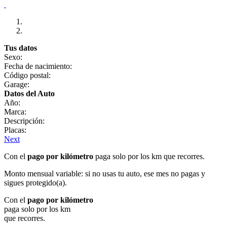
Tus datos
Sexo:
Fecha de nacimiento:
Código postal:
Garage:
Datos del Auto
Año:
Marca:
Descripción:
Placas:
Next
Con el
pago por kilómetro
paga solo por los km que recorres.
Monto mensual variable: si no usas tu auto, ese mes no pagas y
sigues protegido(a).
Con el
pago por kilómetro
paga solo por los km
que recorres.