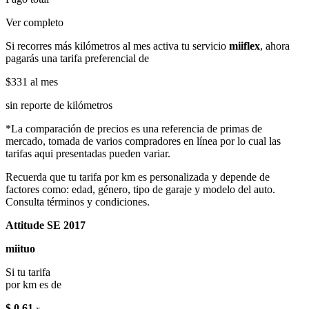
Ver completo
Si recorres más kilómetros al mes activa tu servicio
miiflex
, ahora
pagarás una tarifa preferencial de
$331
al mes
sin reporte de kilómetros
*La comparación de precios es una referencia de primas de
mercado, tomada de varios compradores en línea por lo cual las
tarifas aqui presentadas pueden variar.
Recuerda que tu tarifa por km es personalizada y depende de
factores como: edad, género, tipo de garaje y modelo del auto.
Consulta términos y condiciones.
Attitude SE 2017
miituo
Si tu tarifa
por km es de
$ 0.61
x