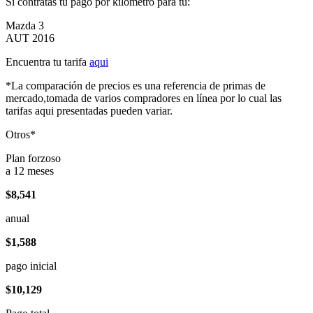
Si contratas tu pago por kilómetro para tu:
Mazda 3
AUT 2016
Encuentra tu tarifa
aqui
*La comparación de precios es una referencia de primas de
mercado,tomada de varios compradores en línea por lo cual las
tarifas aqui presentadas pueden variar.
Otros*
Plan forzoso
a 12 meses
$8,541
anual
$1,588
pago inicial
$10,129