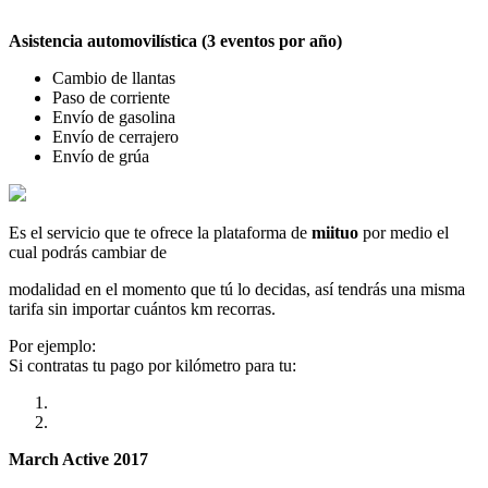
Asistencia automovilística (3 eventos por año)
Cambio de llantas
Paso de corriente
Envío de gasolina
Envío de cerrajero
Envío de grúa
Es el servicio que te ofrece la plataforma de
miituo
por medio el
cual podrás cambiar de
modalidad en el momento que tú lo decidas, así tendrás una misma
tarifa sin importar cuántos km recorras.
Por ejemplo:
Si contratas tu pago por kilómetro para tu:
March Active 2017