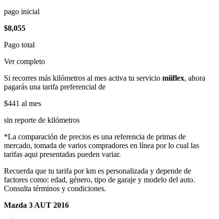
pago inicial
$8,055
Pago total
Ver completo
Si recorres más kilómetros al mes activa tu servicio
miiflex
, ahora
pagarás una tarifa preferencial de
$441
al mes
sin reporte de kilómetros
*La comparación de precios es una referencia de primas de
mercado, tomada de varios compradores en línea por lo cual las
tarifas aqui presentadas pueden variar.
Recuerda que tu tarifa por km es personalizada y depende de
factores como: edad, género, tipo de garaje y modelo del auto.
Consulta términos y condiciones.
Mazda 3 AUT 2016