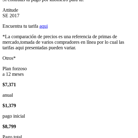
Attitude
SE 2017
Encuentra tu tarifa
aqui
*La comparación de precios es una referencia de primas de
mercado,tomada de varios compradores en línea por lo cual las
tarifas aqui presentadas pueden variar.
Otros*
Plan forzoso
a 12 meses
$7,371
anual
$1,379
pago inicial
$8,799
Pago total