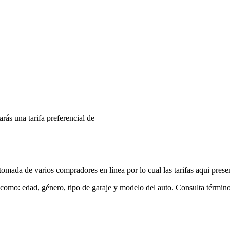
arás una tarifa preferencial de
mada de varios compradores en línea por lo cual las tarifas aqui prese
 como: edad, género, tipo de garaje y modelo del auto. Consulta términ