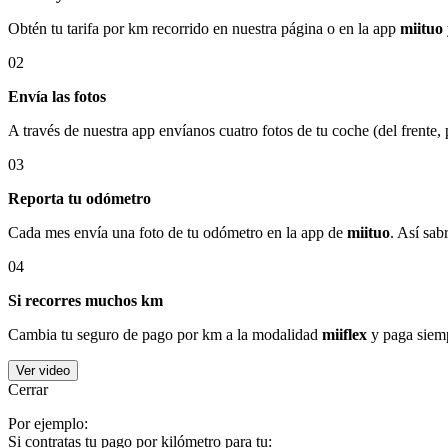
Obtén tu tarifa por km recorrido en nuestra página o en la app
miituo
02
Envía las fotos
A través de nuestra app envíanos cuatro fotos de tu coche (del frente,
03
Reporta tu odómetro
Cada mes envía una foto de tu odómetro en la app de
miituo
. Así sab
04
Si recorres muchos km
Cambia tu seguro de pago por km a la modalidad
miiflex
y paga siemp
Ver video
Cerrar
Por ejemplo:
Si contratas tu pago por kilómetro para tu: