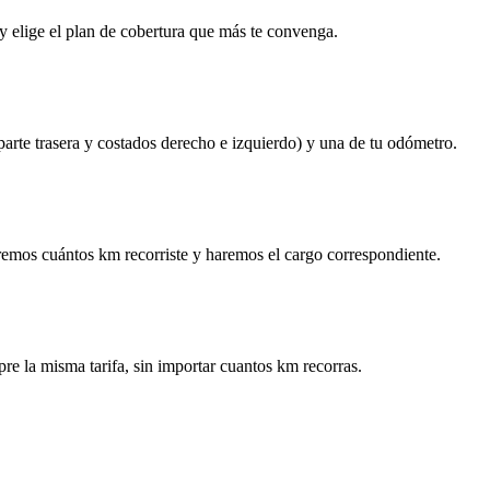
y elige el plan de cobertura que más te convenga.
 parte trasera y costados derecho e izquierdo) y una de tu odómetro.
remos cuántos km recorriste y haremos el cargo correspondiente.
re la misma tarifa, sin importar cuantos km recorras.