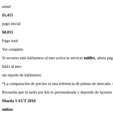
anual
$1,415
pago inicial
$8,055
Pago total
Ver completo
Si recorres más kilómetros al mes activa tu servicio
miiflex
, ahora pag
$441
al mes
sin reporte de kilómetros
*La comparación de precios es una referencia de primas de mercado, to
Recuerda que tu tarifa por km es personalizada y depende de factores
Mazda 3 AUT 2016
miituo