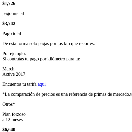
$1,726
pago inicial
$3,742
Pago total
De esta forma solo pagas por los km que recorres.
Por ejemplo:
Si contratas tu pago por kilómetro para tu:
March
Active 2017
Encuentra tu tarifa
aqui
*La comparación de precios es una referencia de primas de mercado,to
Otros*
Plan forzoso
a 12 meses
$6,640