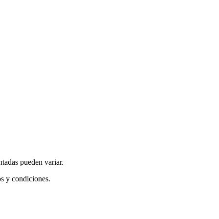
ntadas pueden variar.
os y condiciones.