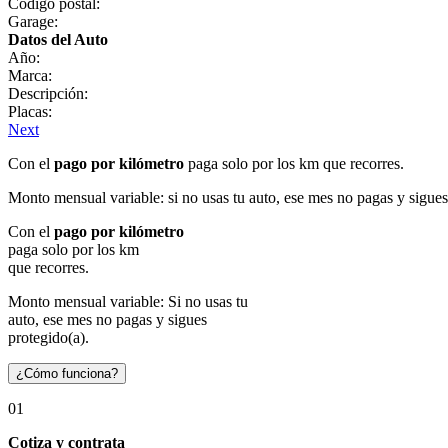
Código postal:
Garage:
Datos del Auto
Año:
Marca:
Descripción:
Placas:
Next
Con el
pago por kilómetro
paga solo por los km que recorres.
Monto mensual variable: si no usas tu auto, ese mes no pagas y sigues
Con el
pago por kilómetro
paga solo por los km
que recorres.
Monto mensual variable: Si no usas tu
auto, ese mes no pagas y sigues
protegido(a).
¿Cómo funciona?
01
Cotiza y contrata