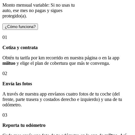
Monto mensual variable: Si no usas tu
auto, ese mes no pagas y sigues
protegido(a).
¿Cómo funciona?
01
Cotiza y contrata
Obtén tu tarifa por km recorrido en nuestra página o en la app
miituo
y elige el plan de cobertura que más te convenga.
02
Envía las fotos
A través de nuestra app envíanos cuatro fotos de tu coche (del
frente, parte trasera y costados derecho e izquierdo) y una de tu
odómetro.
03
Reporta tu odómetro