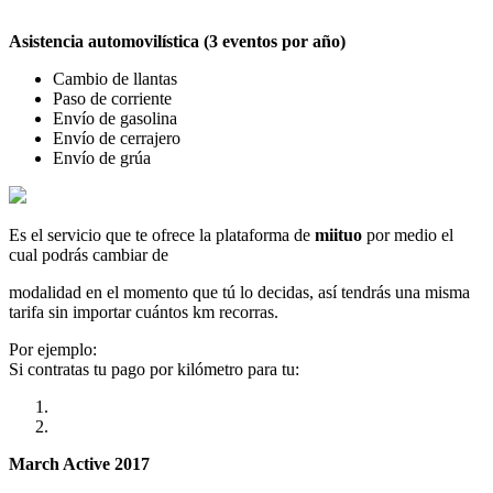
Asistencia automovilística (3 eventos por año)
Cambio de llantas
Paso de corriente
Envío de gasolina
Envío de cerrajero
Envío de grúa
Es el servicio que te ofrece la plataforma de
miituo
por medio el
cual podrás cambiar de
modalidad en el momento que tú lo decidas, así tendrás una misma
tarifa sin importar cuántos km recorras.
Por ejemplo:
Si contratas tu pago por kilómetro para tu:
March Active 2017