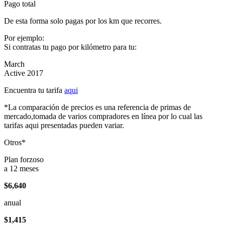
Pago total
De esta forma solo pagas por los km que recorres.
Por ejemplo:
Si contratas tu pago por kilómetro para tu:
March
Active 2017
Encuentra tu tarifa
aqui
*La comparación de precios es una referencia de primas de
mercado,tomada de varios compradores en línea por lo cual las
tarifas aqui presentadas pueden variar.
Otros*
Plan forzoso
a 12 meses
$6,640
anual
$1,415