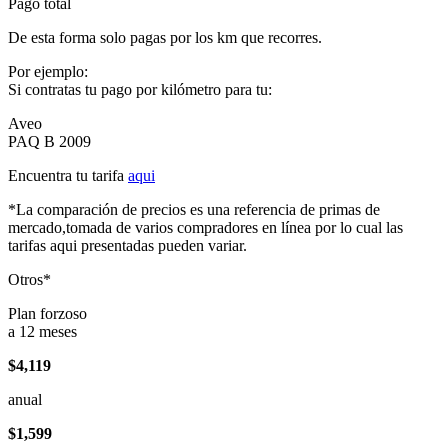
Pago total
De esta forma solo pagas por los km que recorres.
Por ejemplo:
Si contratas tu pago por kilómetro para tu:
Aveo
PAQ B 2009
Encuentra tu tarifa
aqui
*La comparación de precios es una referencia de primas de
mercado,tomada de varios compradores en línea por lo cual las
tarifas aqui presentadas pueden variar.
Otros*
Plan forzoso
a 12 meses
$4,119
anual
$1,599