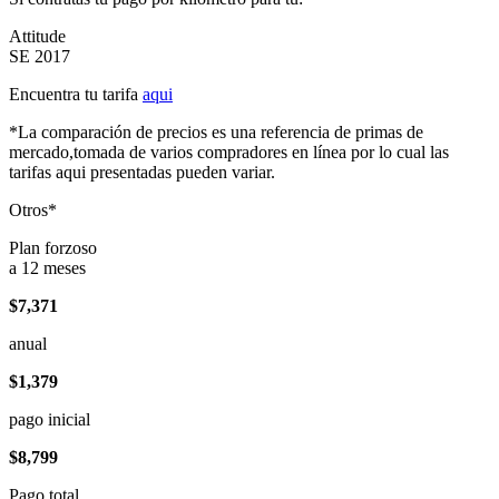
Attitude
SE 2017
Encuentra tu tarifa
aqui
*La comparación de precios es una referencia de primas de
mercado,tomada de varios compradores en línea por lo cual las
tarifas aqui presentadas pueden variar.
Otros*
Plan forzoso
a 12 meses
$7,371
anual
$1,379
pago inicial
$8,799
Pago total