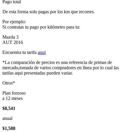
Pago total
De esta forma solo pagas por los km que recorres.
Por ejemplo:
Si contratas tu pago por kilómetro para tu:
Mazda 3
AUT 2016
Encuentra tu tarifa
aqui
*La comparación de precios es una referencia de primas de
mercado,tomada de varios compradores en línea por lo cual las
tarifas aqui presentadas pueden variar.
Otros*
Plan forzoso
a 12 meses
$8,541
anual
$1,588