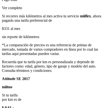
Ver completo
Si recorres más kilómetros al mes activa tu servicio
miiflex
, ahora
pagarás una tarifa preferencial de
$331
al mes
sin reporte de kilómetros
*La comparación de precios es una referencia de primas de
mercado, tomada de varios compradores en línea por lo cual las
tarifas aqui presentadas pueden variar.
Recuerda que tu tarifa por km es personalizada y depende de
factores como: edad, género, tipo de garaje y modelo del auto.
Consulta términos y condiciones.
Attitude SE 2017
miituo
Si tu tarifa
por km es de
$ 0.61
x