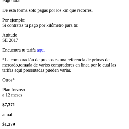
Pago total
De esta forma solo pagas por los km que recorres.
Por ejemplo:
Si contratas tu pago por kilómetro para tu:
Attitude
SE 2017
Encuentra tu tarifa
aqui
*La comparación de precios es una referencia de primas de
mercado,tomada de varios compradores en línea por lo cual las
tarifas aqui presentadas pueden variar.
Otros*
Plan forzoso
a 12 meses
$7,371
anual
$1,379