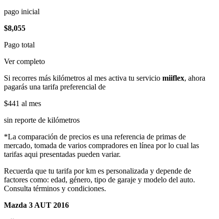
pago inicial
$8,055
Pago total
Ver completo
Si recorres más kilómetros al mes activa tu servicio
miiflex
, ahora
pagarás una tarifa preferencial de
$441
al mes
sin reporte de kilómetros
*La comparación de precios es una referencia de primas de
mercado, tomada de varios compradores en línea por lo cual las
tarifas aqui presentadas pueden variar.
Recuerda que tu tarifa por km es personalizada y depende de
factores como: edad, género, tipo de garaje y modelo del auto.
Consulta términos y condiciones.
Mazda 3 AUT 2016