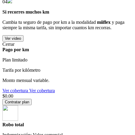
04
Si recorres muchos km
Cambia tu seguro de pago por km a la modalidad
miiflex
y paga
siempre la misma tarifa, sin importar cuantos km recorras.
Ver video
Cerrar
Pago por km
Plan limitado
Tarifa por kilómetro
Monto mensual variable.
Ver cobertura
Ver cobertura
$0.00
Contratar plan
Robo total
Indemnización: Valor comercial.