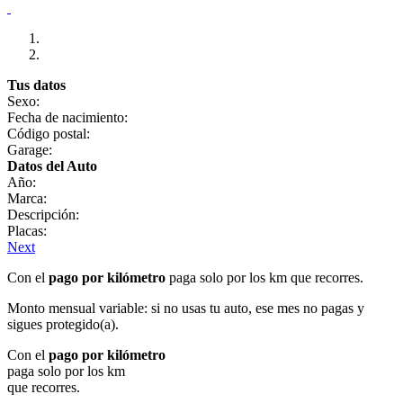
Tus datos
Sexo:
Fecha de nacimiento:
Código postal:
Garage:
Datos del Auto
Año:
Marca:
Descripción:
Placas:
Next
Con el
pago por kilómetro
paga solo por los km que recorres.
Monto mensual variable: si no usas tu auto, ese mes no pagas y
sigues protegido(a).
Con el
pago por kilómetro
paga solo por los km
que recorres.