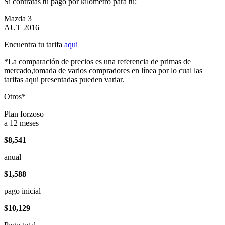
Si contratas tu pago por kilómetro para tu:
Mazda 3
AUT 2016
Encuentra tu tarifa
aqui
*La comparación de precios es una referencia de primas de
mercado,tomada de varios compradores en línea por lo cual las
tarifas aqui presentadas pueden variar.
Otros*
Plan forzoso
a 12 meses
$8,541
anual
$1,588
pago inicial
$10,129