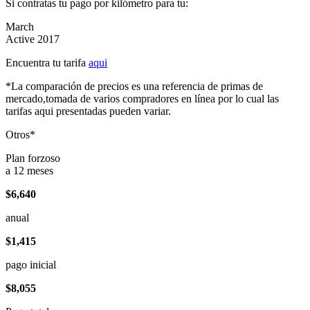
Si contratas tu pago por kilómetro para tu:
March
Active 2017
Encuentra tu tarifa
aqui
*La comparación de precios es una referencia de primas de
mercado,tomada de varios compradores en línea por lo cual las
tarifas aqui presentadas pueden variar.
Otros*
Plan forzoso
a 12 meses
$6,640
anual
$1,415
pago inicial
$8,055