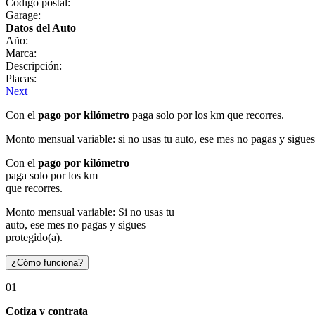
Código postal:
Garage:
Datos del Auto
Año:
Marca:
Descripción:
Placas:
Next
Con el
pago por kilómetro
paga solo por los km que recorres.
Monto mensual variable: si no usas tu auto, ese mes no pagas y sigues
Con el
pago por kilómetro
paga solo por los km
que recorres.
Monto mensual variable: Si no usas tu
auto, ese mes no pagas y sigues
protegido(a).
¿Cómo funciona?
01
Cotiza y contrata