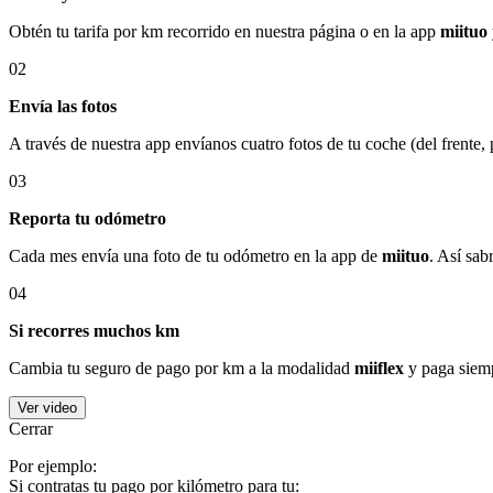
Obtén tu tarifa por km recorrido en nuestra página o en la app
miituo
02
Envía las fotos
A través de nuestra app envíanos cuatro fotos de tu coche (del frente,
03
Reporta tu odómetro
Cada mes envía una foto de tu odómetro en la app de
miituo
. Así sab
04
Si recorres muchos km
Cambia tu seguro de pago por km a la modalidad
miiflex
y paga siemp
Ver video
Cerrar
Por ejemplo:
Si contratas tu pago por kilómetro para tu: