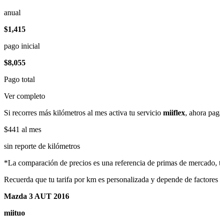
anual
$1,415
pago inicial
$8,055
Pago total
Ver completo
Si recorres más kilómetros al mes activa tu servicio
miiflex
, ahora pag
$441
al mes
sin reporte de kilómetros
*La comparación de precios es una referencia de primas de mercado, to
Recuerda que tu tarifa por km es personalizada y depende de factores
Mazda 3 AUT 2016
miituo