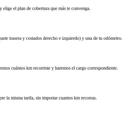
y elige el plan de cobertura que más te convenga.
 parte trasera y costados derecho e izquierdo) y una de tu odómetro.
remos cuántos km recorriste y haremos el cargo correspondiente.
re la misma tarifa, sin importar cuantos km recorras.