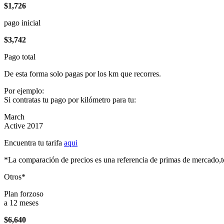
$1,726
pago inicial
$3,742
Pago total
De esta forma solo pagas por los km que recorres.
Por ejemplo:
Si contratas tu pago por kilómetro para tu:
March
Active 2017
Encuentra tu tarifa
aqui
*La comparación de precios es una referencia de primas de mercado,to
Otros*
Plan forzoso
a 12 meses
$6,640