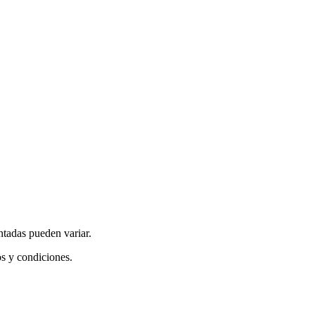
ntadas pueden variar.
os y condiciones.