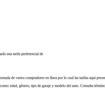
arás una tarifa preferencial de
mada de varios compradores en línea por lo cual las tarifas aqui prese
 como: edad, género, tipo de garaje y modelo del auto. Consulta términ