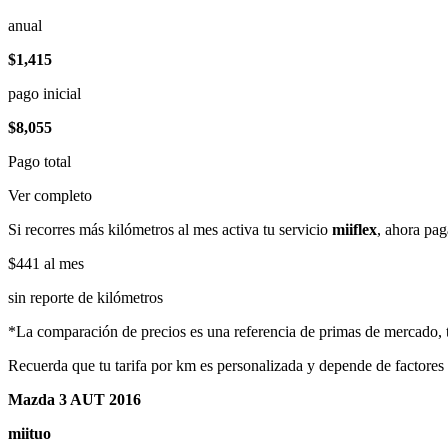
anual
$1,415
pago inicial
$8,055
Pago total
Ver completo
Si recorres más kilómetros al mes activa tu servicio
miiflex
, ahora pag
$441
al mes
sin reporte de kilómetros
*La comparación de precios es una referencia de primas de mercado, to
Recuerda que tu tarifa por km es personalizada y depende de factores
Mazda 3 AUT 2016
miituo