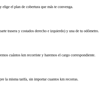
y elige el plan de cobertura que más te convenga.
 parte trasera y costados derecho e izquierdo) y una de tu odómetro.
remos cuántos km recorriste y haremos el cargo correspondiente.
re la misma tarifa, sin importar cuantos km recorras.