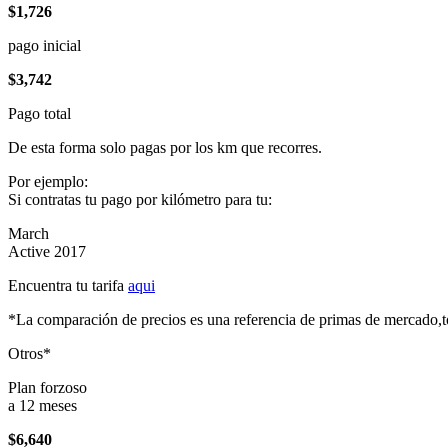
$1,726
pago inicial
$3,742
Pago total
De esta forma solo pagas por los km que recorres.
Por ejemplo:
Si contratas tu pago por kilómetro para tu:
March
Active 2017
Encuentra tu tarifa
aqui
*La comparación de precios es una referencia de primas de mercado,to
Otros*
Plan forzoso
a 12 meses
$6,640