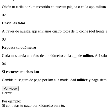
Obtén tu tarifa por km recorrido en nuestra página o en la app
miituo
02
Envía las fotos
A través de nuestra app envíanos cuatro fotos de tu coche (del frente,
03
Reporta tu odómetro
Cada mes envía una foto de tu odómetro en la app de
miituo
. Así sab
04
Si recorres muchos km
Cambia tu seguro de pago por km a la modalidad
miiflex
y paga siemp
Ver video
Cerrar
Por ejemplo:
Si contratas tu pago por kilómetro para tu: