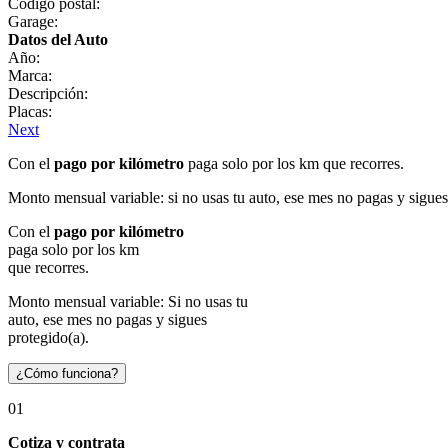
Código postal:
Garage:
Datos del Auto
Año:
Marca:
Descripción:
Placas:
Next
Con el
pago por kilómetro
paga solo por los km que recorres.
Monto mensual variable: si no usas tu auto, ese mes no pagas y sigues
Con el
pago por kilómetro
paga solo por los km
que recorres.
Monto mensual variable: Si no usas tu
auto, ese mes no pagas y sigues
protegido(a).
¿Cómo funciona?
01
Cotiza y contrata