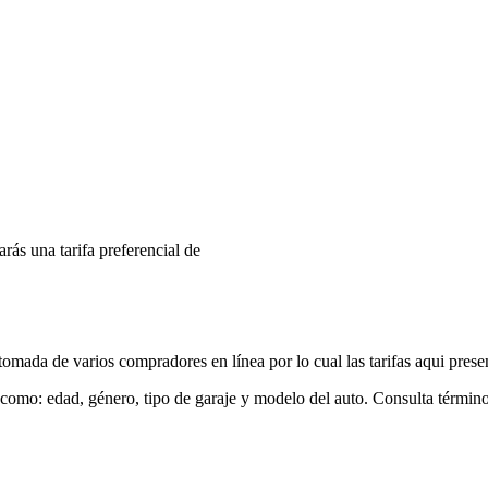
arás una tarifa preferencial de
mada de varios compradores en línea por lo cual las tarifas aqui prese
 como: edad, género, tipo de garaje y modelo del auto. Consulta términ