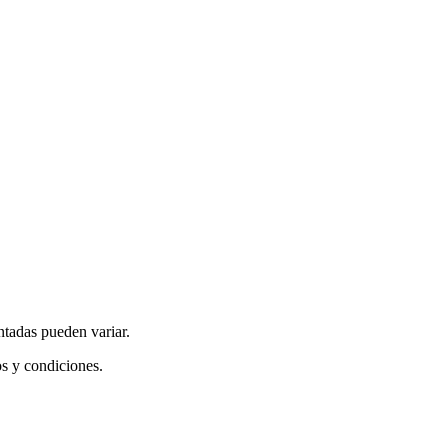
ntadas pueden variar.
os y condiciones.