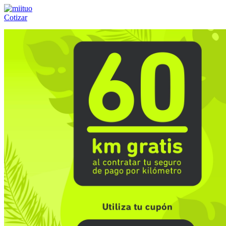
Cotizar
Llámanos al:
(55) 84-21-05-00
ó
800-953-00-59