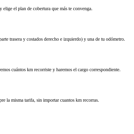
y elige el plan de cobertura que más te convenga.
 parte trasera y costados derecho e izquierdo) y una de tu odómetro.
remos cuántos km recorriste y haremos el cargo correspondiente.
re la misma tarifa, sin importar cuantos km recorras.