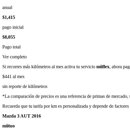
anual
$1,415
pago inicial
$8,055
Pago total
Ver completo
Si recorres más kilómetros al mes activa tu servicio
miiflex
, ahora pag
$441
al mes
sin reporte de kilómetros
*La comparación de precios es una referencia de primas de mercado, to
Recuerda que tu tarifa por km es personalizada y depende de factores
Mazda 3 AUT 2016
miituo