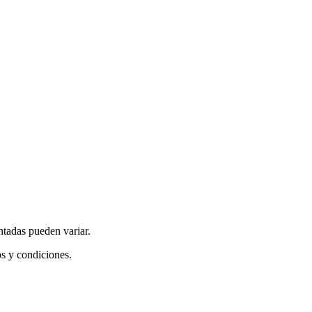
ntadas pueden variar.
os y condiciones.