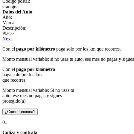
Código postal:
Garage:
Datos del Auto
Año:
Marca:
Descripción:
Placas:
Next
Con el
pago por kilómetro
paga solo por los km que recorres.
Monto mensual variable: si no usas tu auto, ese mes no pagas y sigues
Con el
pago por kilómetro
paga solo por los km
que recorres.
Monto mensual variable: Si no usas tu
auto, ese mes no pagas y sigues
protegido(a).
¿Cómo funciona?
01
Cotiza y contrata