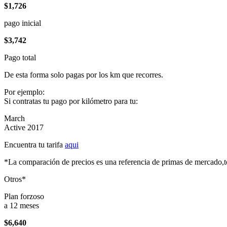
$1,726
pago inicial
$3,742
Pago total
De esta forma solo pagas por los km que recorres.
Por ejemplo:
Si contratas tu pago por kilómetro para tu:
March
Active 2017
Encuentra tu tarifa
aqui
*La comparación de precios es una referencia de primas de mercado,to
Otros*
Plan forzoso
a 12 meses
$6,640