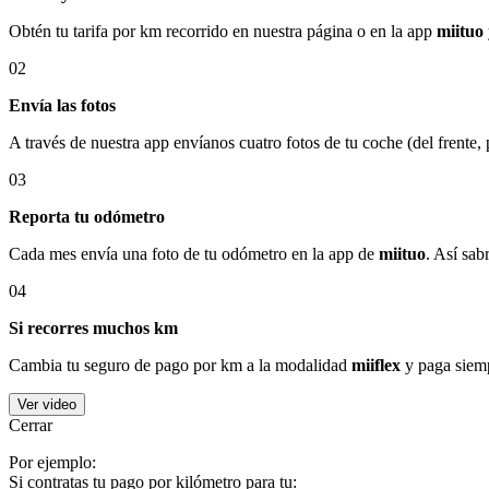
Obtén tu tarifa por km recorrido en nuestra página o en la app
miituo
02
Envía las fotos
A través de nuestra app envíanos cuatro fotos de tu coche (del frente,
03
Reporta tu odómetro
Cada mes envía una foto de tu odómetro en la app de
miituo
. Así sab
04
Si recorres muchos km
Cambia tu seguro de pago por km a la modalidad
miiflex
y paga siemp
Ver video
Cerrar
Por ejemplo:
Si contratas tu pago por kilómetro para tu: