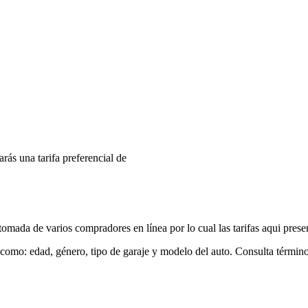
arás una tarifa preferencial de
mada de varios compradores en línea por lo cual las tarifas aqui prese
 como: edad, género, tipo de garaje y modelo del auto. Consulta términ