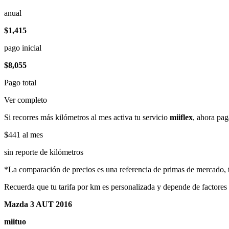
anual
$1,415
pago inicial
$8,055
Pago total
Ver completo
Si recorres más kilómetros al mes activa tu servicio
miiflex
, ahora pag
$441
al mes
sin reporte de kilómetros
*La comparación de precios es una referencia de primas de mercado, to
Recuerda que tu tarifa por km es personalizada y depende de factores
Mazda 3 AUT 2016
miituo