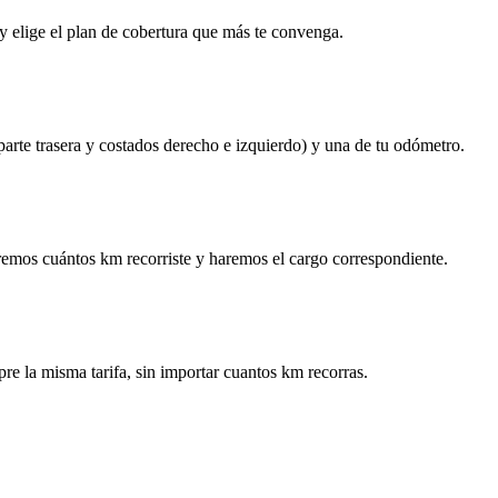
y elige el plan de cobertura que más te convenga.
 parte trasera y costados derecho e izquierdo) y una de tu odómetro.
remos cuántos km recorriste y haremos el cargo correspondiente.
re la misma tarifa, sin importar cuantos km recorras.