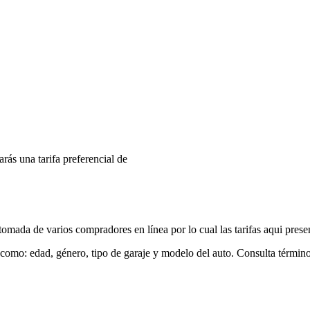
arás una tarifa preferencial de
mada de varios compradores en línea por lo cual las tarifas aqui prese
 como: edad, género, tipo de garaje y modelo del auto. Consulta términ