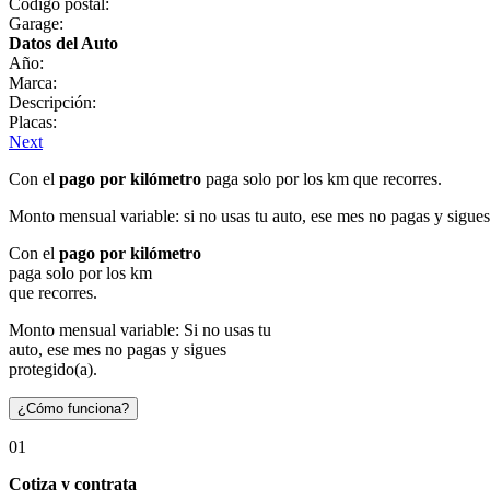
Código postal:
Garage:
Datos del Auto
Año:
Marca:
Descripción:
Placas:
Next
Con el
pago por kilómetro
paga solo por los km que recorres.
Monto mensual variable: si no usas tu auto, ese mes no pagas y sigues
Con el
pago por kilómetro
paga solo por los km
que recorres.
Monto mensual variable: Si no usas tu
auto, ese mes no pagas y sigues
protegido(a).
¿Cómo funciona?
01
Cotiza y contrata