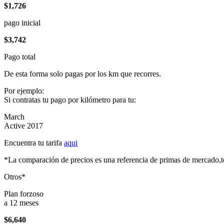
$1,726
pago inicial
$3,742
Pago total
De esta forma solo pagas por los km que recorres.
Por ejemplo:
Si contratas tu pago por kilómetro para tu:
March
Active 2017
Encuentra tu tarifa
aqui
*La comparación de precios es una referencia de primas de mercado,to
Otros*
Plan forzoso
a 12 meses
$6,640