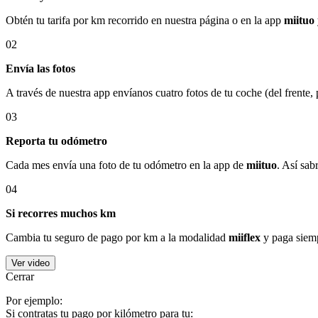
Obtén tu tarifa por km recorrido en nuestra página o en la app
miituo
02
Envía las fotos
A través de nuestra app envíanos cuatro fotos de tu coche (del frente,
03
Reporta tu odómetro
Cada mes envía una foto de tu odómetro en la app de
miituo
. Así sab
04
Si recorres muchos km
Cambia tu seguro de pago por km a la modalidad
miiflex
y paga siemp
Ver video
Cerrar
Por ejemplo:
Si contratas tu pago por kilómetro para tu: