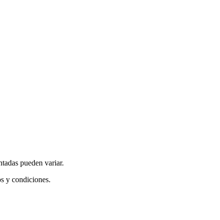
ntadas pueden variar.
os y condiciones.