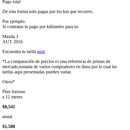
Pago total
De esta forma solo pagas por los km que recorres.
Por ejemplo:
Si contratas tu pago por kilómetro para tu:
Mazda 3
AUT 2016
Encuentra tu tarifa
aqui
*La comparación de precios es una referencia de primas de
mercado,tomada de varios compradores en línea por lo cual las
tarifas aqui presentadas pueden variar.
Otros*
Plan forzoso
a 12 meses
$8,541
anual
$1,588