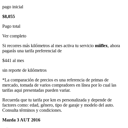
pago inicial
$8,055
Pago total
Ver completo
Si recorres más kilómetros al mes activa tu servicio
miiflex
, ahora
pagarás una tarifa preferencial de
$441
al mes
sin reporte de kilómetros
*La comparación de precios es una referencia de primas de
mercado, tomada de varios compradores en línea por lo cual las
tarifas aqui presentadas pueden variar.
Recuerda que tu tarifa por km es personalizada y depende de
factores como: edad, género, tipo de garaje y modelo del auto.
Consulta términos y condiciones.
Mazda 3 AUT 2016