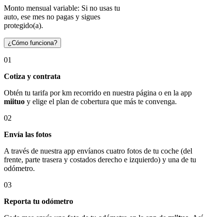
Monto mensual variable: Si no usas tu
auto, ese mes no pagas y sigues
protegido(a).
¿Cómo funciona?
01
Cotiza y contrata
Obtén tu tarifa por km recorrido en nuestra página o en la app
miituo
y elige el plan de cobertura que más te convenga.
02
Envía las fotos
A través de nuestra app envíanos cuatro fotos de tu coche (del
frente, parte trasera y costados derecho e izquierdo) y una de tu
odómetro.
03
Reporta tu odómetro