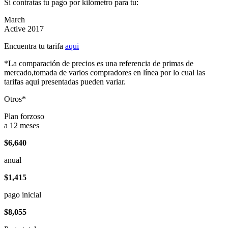
Si contratas tu pago por kilómetro para tu:
March
Active 2017
Encuentra tu tarifa
aqui
*La comparación de precios es una referencia de primas de
mercado,tomada de varios compradores en línea por lo cual las
tarifas aqui presentadas pueden variar.
Otros*
Plan forzoso
a 12 meses
$6,640
anual
$1,415
pago inicial
$8,055