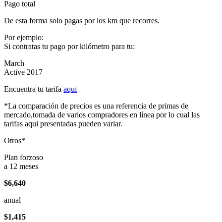
Pago total
De esta forma solo pagas por los km que recorres.
Por ejemplo:
Si contratas tu pago por kilómetro para tu:
March
Active 2017
Encuentra tu tarifa
aqui
*La comparación de precios es una referencia de primas de
mercado,tomada de varios compradores en línea por lo cual las
tarifas aqui presentadas pueden variar.
Otros*
Plan forzoso
a 12 meses
$6,640
anual
$1,415