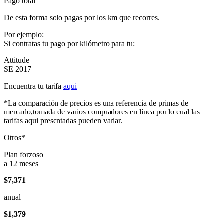
Pago total
De esta forma solo pagas por los km que recorres.
Por ejemplo:
Si contratas tu pago por kilómetro para tu:
Attitude
SE 2017
Encuentra tu tarifa
aqui
*La comparación de precios es una referencia de primas de
mercado,tomada de varios compradores en línea por lo cual las
tarifas aqui presentadas pueden variar.
Otros*
Plan forzoso
a 12 meses
$7,371
anual
$1,379