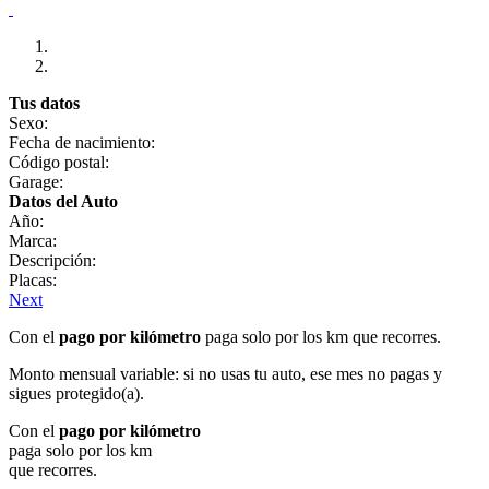
Tus datos
Sexo:
Fecha de nacimiento:
Código postal:
Garage:
Datos del Auto
Año:
Marca:
Descripción:
Placas:
Next
Con el
pago por kilómetro
paga solo por los km que recorres.
Monto mensual variable: si no usas tu auto, ese mes no pagas y
sigues protegido(a).
Con el
pago por kilómetro
paga solo por los km
que recorres.