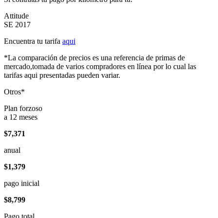
Attitude
SE 2017
Encuentra tu tarifa
aqui
*La comparación de precios es una referencia de primas de
mercado,tomada de varios compradores en línea por lo cual las
tarifas aqui presentadas pueden variar.
Otros*
Plan forzoso
a 12 meses
$7,371
anual
$1,379
pago inicial
$8,799
Pago total