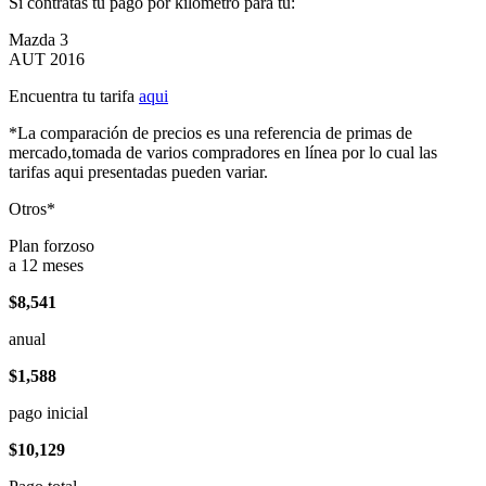
Si contratas tu pago por kilómetro para tu:
Mazda 3
AUT 2016
Encuentra tu tarifa
aqui
*La comparación de precios es una referencia de primas de
mercado,tomada de varios compradores en línea por lo cual las
tarifas aqui presentadas pueden variar.
Otros*
Plan forzoso
a 12 meses
$8,541
anual
$1,588
pago inicial
$10,129