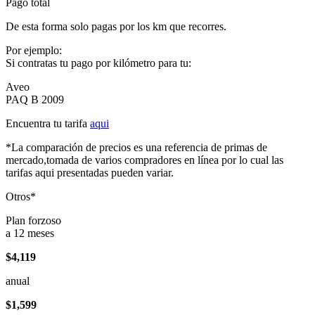
Pago total
De esta forma solo pagas por los km que recorres.
Por ejemplo:
Si contratas tu pago por kilómetro para tu:
Aveo
PAQ B 2009
Encuentra tu tarifa
aqui
*La comparación de precios es una referencia de primas de
mercado,tomada de varios compradores en línea por lo cual las
tarifas aqui presentadas pueden variar.
Otros*
Plan forzoso
a 12 meses
$4,119
anual
$1,599