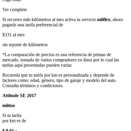
Ver completo
Si recorres más kilómetros al mes activa tu servicio
miiflex
, ahora
pagarás una tarifa preferencial de
$331
al mes
sin reporte de kilómetros
*La comparación de precios es una referencia de primas de
mercado, tomada de varios compradores en línea por lo cual las
tarifas aqui presentadas pueden variar.
Recuerda que tu tarifa por km es personalizada y depende de
factores como: edad, género, tipo de garaje y modelo del auto.
Consulta términos y condiciones.
Attitude SE 2017
miituo
Si tu tarifa
por km es de
$ 0.61
x