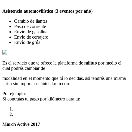
Asistencia automovilística (3 eventos por año)
Cambio de llantas
Paso de corriente
Envío de gasolina
Envío de cerrajero
Envío de grúa
Es el servicio que te ofrece la plataforma de
miituo
por medio el
cual podrás cambiar de
modalidad en el momento que tú lo decidas, así tendrás una misma
tarifa sin importar cuántos km recorras.
Por ejemplo:
Si contratas tu pago por kilómetro para tu:
March Active 2017