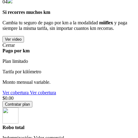
04
Si recorres muchos km
Cambia tu seguro de pago por km a la modalidad
miiflex
y paga
siempre la misma tarifa, sin importar cuantos km recorras.
Ver video
Cerrar
Pago por km
Plan limitado
Tarifa por kilómetro
Monto mensual variable.
Ver cobertura
Ver cobertura
$0.00
Contratar plan
Robo total
Indemnización: Valor comercial.