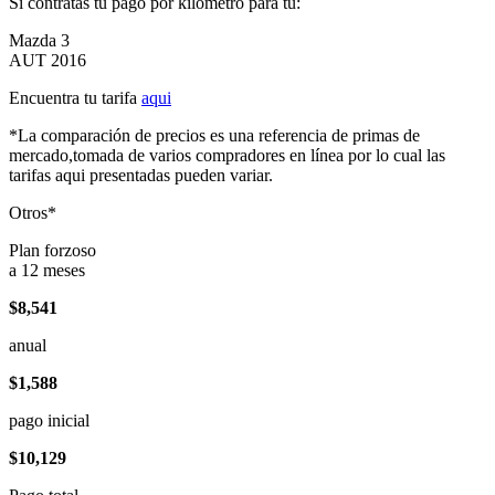
Si contratas tu pago por kilómetro para tu:
Mazda 3
AUT 2016
Encuentra tu tarifa
aqui
*La comparación de precios es una referencia de primas de
mercado,tomada de varios compradores en línea por lo cual las
tarifas aqui presentadas pueden variar.
Otros*
Plan forzoso
a 12 meses
$8,541
anual
$1,588
pago inicial
$10,129