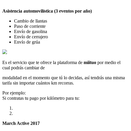
Asistencia automovilística (3 eventos por año)
Cambio de llantas
Paso de corriente
Envío de gasolina
Envío de cerrajero
Envío de grúa
Es el servicio que te ofrece la plataforma de
miituo
por medio el
cual podrás cambiar de
modalidad en el momento que tú lo decidas, así tendrás una misma
tarifa sin importar cuántos km recorras.
Por ejemplo:
Si contratas tu pago por kilómetro para tu:
March Active 2017