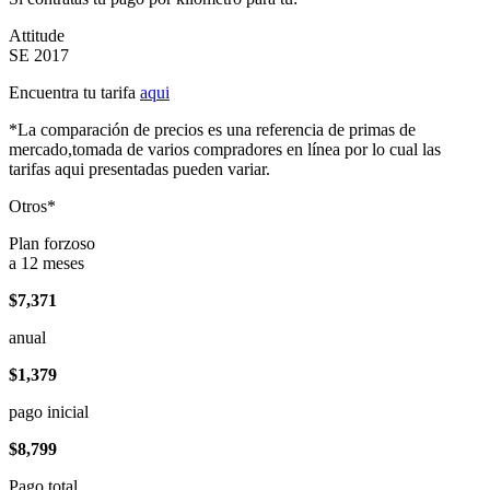
Attitude
SE 2017
Encuentra tu tarifa
aqui
*La comparación de precios es una referencia de primas de
mercado,tomada de varios compradores en línea por lo cual las
tarifas aqui presentadas pueden variar.
Otros*
Plan forzoso
a 12 meses
$7,371
anual
$1,379
pago inicial
$8,799
Pago total