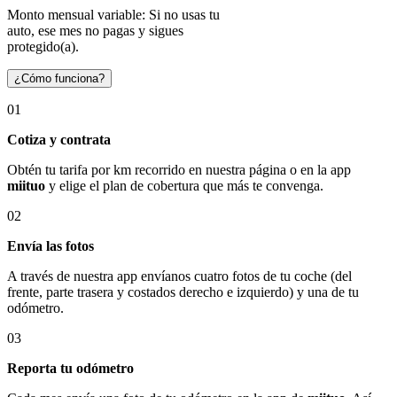
Monto mensual variable: Si no usas tu
auto, ese mes no pagas y sigues
protegido(a).
¿Cómo funciona?
01
Cotiza y contrata
Obtén tu tarifa por km recorrido en nuestra página o en la app
miituo
y elige el plan de cobertura que más te convenga.
02
Envía las fotos
A través de nuestra app envíanos cuatro fotos de tu coche (del
frente, parte trasera y costados derecho e izquierdo) y una de tu
odómetro.
03
Reporta tu odómetro