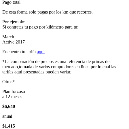
Pago total
De esta forma solo pagas por los km que recorres.
Por ejemplo:
Si contratas tu pago por kilómetro para tu:
March
Active 2017
Encuentra tu tarifa
aqui
*La comparación de precios es una referencia de primas de
mercado,tomada de varios compradores en línea por lo cual las
tarifas aqui presentadas pueden variar.
Otros*
Plan forzoso
a 12 meses
$6,640
anual
$1,415