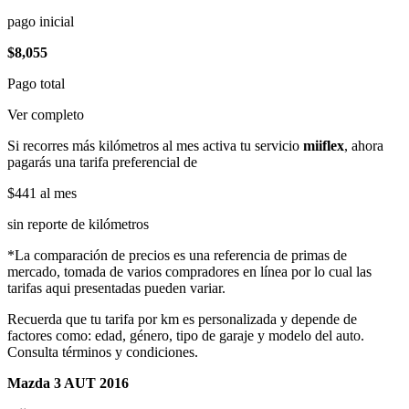
pago inicial
$8,055
Pago total
Ver completo
Si recorres más kilómetros al mes activa tu servicio
miiflex
, ahora
pagarás una tarifa preferencial de
$441
al mes
sin reporte de kilómetros
*La comparación de precios es una referencia de primas de
mercado, tomada de varios compradores en línea por lo cual las
tarifas aqui presentadas pueden variar.
Recuerda que tu tarifa por km es personalizada y depende de
factores como: edad, género, tipo de garaje y modelo del auto.
Consulta términos y condiciones.
Mazda 3 AUT 2016