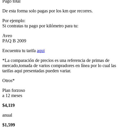
Pago total
De esta forma solo pagas por los km que recorres.
Por ejemplo:
Si contratas tu pago por kilómetro para tu:
Aveo
PAQ B 2009
Encuentra tu tarifa
aqui
*La comparación de precios es una referencia de primas de
mercado,tomada de varios compradores en línea por lo cual las
tarifas aqui presentadas pueden variar.
Otros*
Plan forzoso
a 12 meses
$4,119
anual
$1,599