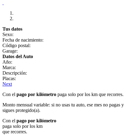
Tus datos
Sexo:
Fecha de nacimiento:
Código postal:
Garage:
Datos del Auto
Año:
Marca:
Descripción:
Placas:
Next
Con el
pago por kilómetro
paga solo por los km que recorres.
Monto mensual variable: si no usas tu auto, ese mes no pagas y
sigues protegido(a).
Con el
pago por kilómetro
paga solo por los km
que recorres.