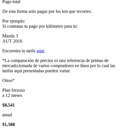
Pago total
De esta forma solo pagas por los km que recorres.
Por ejemplo:
Si contratas tu pago por kilómetro para tu:
Mazda 3
AUT 2016
Encuentra tu tarifa
aqui
*La comparación de precios es una referencia de primas de
mercado,tomada de varios compradores en línea por lo cual las
tarifas aqui presentadas pueden variar.
Otros*
Plan forzoso
a 12 meses
$8,541
anual
$1,588