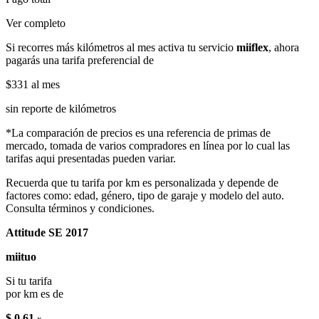
Ver completo
Si recorres más kilómetros al mes activa tu servicio
miiflex
, ahora
pagarás una tarifa preferencial de
$331
al mes
sin reporte de kilómetros
*La comparación de precios es una referencia de primas de
mercado, tomada de varios compradores en línea por lo cual las
tarifas aqui presentadas pueden variar.
Recuerda que tu tarifa por km es personalizada y depende de
factores como: edad, género, tipo de garaje y modelo del auto.
Consulta términos y condiciones.
Attitude SE 2017
miituo
Si tu tarifa
por km es de
$ 0.61
x