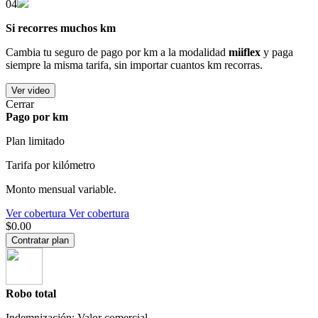
04
Si recorres muchos km
Cambia tu seguro de pago por km a la modalidad
miiflex
y paga
siempre la misma tarifa, sin importar cuantos km recorras.
Ver video
Cerrar
Pago por km
Plan limitado
Tarifa por kilómetro
Monto mensual variable.
Ver cobertura
Ver cobertura
$0.00
Contratar plan
Robo total
Indemnización: Valor comercial.