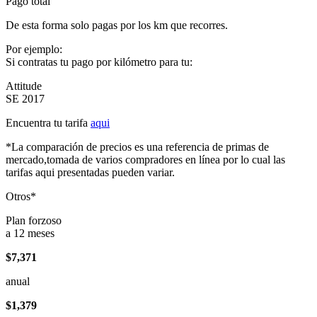
Pago total
De esta forma solo pagas por los km que recorres.
Por ejemplo:
Si contratas tu pago por kilómetro para tu:
Attitude
SE 2017
Encuentra tu tarifa
aqui
*La comparación de precios es una referencia de primas de
mercado,tomada de varios compradores en línea por lo cual las
tarifas aqui presentadas pueden variar.
Otros*
Plan forzoso
a 12 meses
$7,371
anual
$1,379