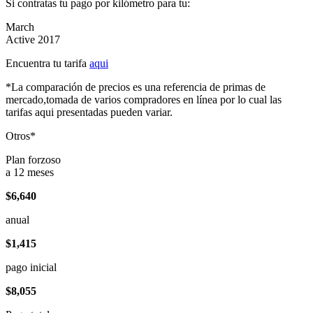
Si contratas tu pago por kilómetro para tu:
March
Active 2017
Encuentra tu tarifa
aqui
*La comparación de precios es una referencia de primas de
mercado,tomada de varios compradores en línea por lo cual las
tarifas aqui presentadas pueden variar.
Otros*
Plan forzoso
a 12 meses
$6,640
anual
$1,415
pago inicial
$8,055