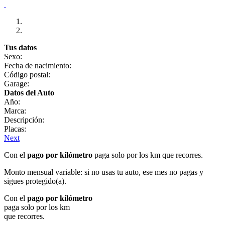
Tus datos
Sexo:
Fecha de nacimiento:
Código postal:
Garage:
Datos del Auto
Año:
Marca:
Descripción:
Placas:
Next
Con el
pago por kilómetro
paga solo por los km que recorres.
Monto mensual variable: si no usas tu auto, ese mes no pagas y
sigues protegido(a).
Con el
pago por kilómetro
paga solo por los km
que recorres.