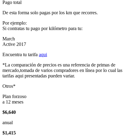
Pago total
De esta forma solo pagas por los km que recorres.
Por ejemplo:
Si contratas tu pago por kilómetro para tu:
March
Active 2017
Encuentra tu tarifa
aqui
*La comparación de precios es una referencia de primas de
mercado,tomada de varios compradores en línea por lo cual las
tarifas aqui presentadas pueden variar.
Otros*
Plan forzoso
a 12 meses
$6,640
anual
$1,415