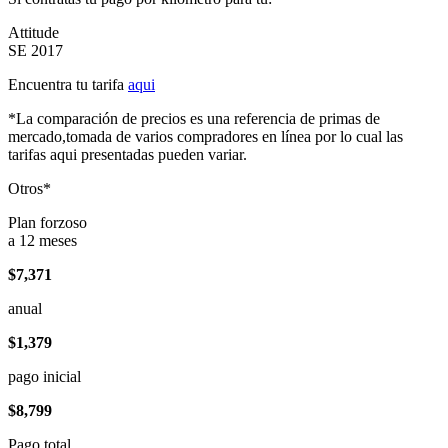
Attitude
SE 2017
Encuentra tu tarifa
aqui
*La comparación de precios es una referencia de primas de
mercado,tomada de varios compradores en línea por lo cual las
tarifas aqui presentadas pueden variar.
Otros*
Plan forzoso
a 12 meses
$7,371
anual
$1,379
pago inicial
$8,799
Pago total