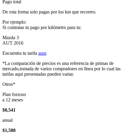
Pago total
De esta forma solo pagas por los km que recorres.
Por ejemplo:
Si contratas tu pago por kilómetro para tu:
Mazda 3
AUT 2016
Encuentra tu tarifa
aqui
*La comparación de precios es una referencia de primas de
mercado,tomada de varios compradores en línea por lo cual las
tarifas aqui presentadas pueden variar.
Otros*
Plan forzoso
a 12 meses
$8,541
anual
$1,588