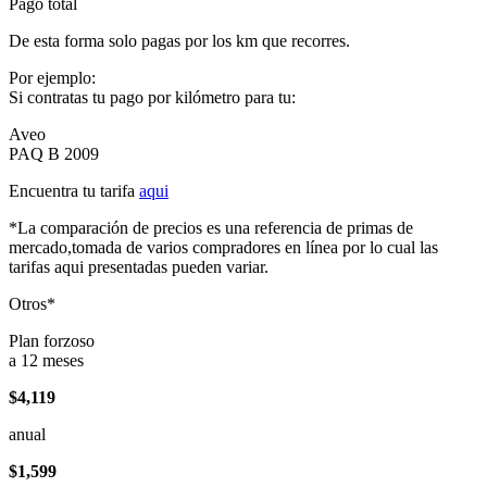
Pago total
De esta forma solo pagas por los km que recorres.
Por ejemplo:
Si contratas tu pago por kilómetro para tu:
Aveo
PAQ B 2009
Encuentra tu tarifa
aqui
*La comparación de precios es una referencia de primas de
mercado,tomada de varios compradores en línea por lo cual las
tarifas aqui presentadas pueden variar.
Otros*
Plan forzoso
a 12 meses
$4,119
anual
$1,599