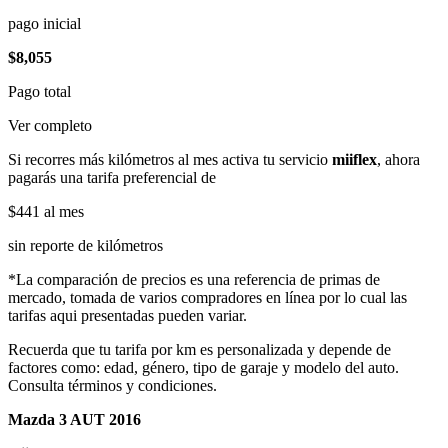
pago inicial
$8,055
Pago total
Ver completo
Si recorres más kilómetros al mes activa tu servicio
miiflex
, ahora
pagarás una tarifa preferencial de
$441
al mes
sin reporte de kilómetros
*La comparación de precios es una referencia de primas de
mercado, tomada de varios compradores en línea por lo cual las
tarifas aqui presentadas pueden variar.
Recuerda que tu tarifa por km es personalizada y depende de
factores como: edad, género, tipo de garaje y modelo del auto.
Consulta términos y condiciones.
Mazda 3 AUT 2016