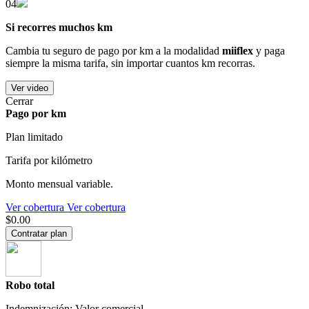
04
Si recorres muchos km
Cambia tu seguro de pago por km a la modalidad
miiflex
y paga
siempre la misma tarifa, sin importar cuantos km recorras.
Ver video
Cerrar
Pago por km
Plan limitado
Tarifa por kilómetro
Monto mensual variable.
Ver cobertura
Ver cobertura
$0.00
Contratar plan
Robo total
Indemnización: Valor comercial.