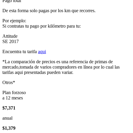
Pago total
De esta forma solo pagas por los km que recorres.
Por ejemplo:
Si contratas tu pago por kilómetro para tu:
Attitude
SE 2017
Encuentra tu tarifa
aqui
*La comparación de precios es una referencia de primas de
mercado,tomada de varios compradores en línea por lo cual las
tarifas aqui presentadas pueden variar.
Otros*
Plan forzoso
a 12 meses
$7,371
anual
$1,379