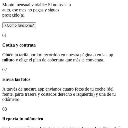
Monto mensual variable: Si no usas tu
auto, ese mes no pagas y sigues
protegido(a).
¿Cómo funciona?
01
Cotiza y contrata
Obtén tu tarifa por km recorrido en nuestra página o en la app
miituo
y elige el plan de cobertura que más te convenga.
02
Envía las fotos
A través de nuestra app envíanos cuatro fotos de tu coche (del
frente, parte trasera y costados derecho e izquierdo) y una de tu
odómetro.
03
Reporta tu odómetro