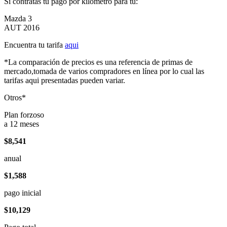
Si contratas tu pago por kilómetro para tu:
Mazda 3
AUT 2016
Encuentra tu tarifa
aqui
*La comparación de precios es una referencia de primas de
mercado,tomada de varios compradores en línea por lo cual las
tarifas aqui presentadas pueden variar.
Otros*
Plan forzoso
a 12 meses
$8,541
anual
$1,588
pago inicial
$10,129