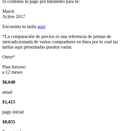
Si contratas tu pago por kilómetro para tu:
March
Active 2017
Encuentra tu tarifa
aqui
*La comparación de precios es una referencia de primas de
mercado,tomada de varios compradores en línea por lo cual las
tarifas aqui presentadas pueden variar.
Otros*
Plan forzoso
a 12 meses
$6,640
anual
$1,415
pago inicial
$8,055