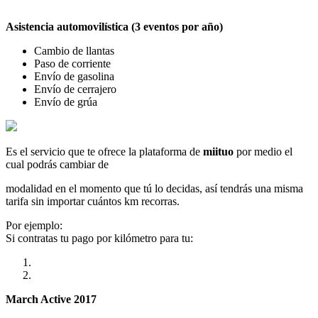
Asistencia automovilística (3 eventos por año)
Cambio de llantas
Paso de corriente
Envío de gasolina
Envío de cerrajero
Envío de grúa
Es el servicio que te ofrece la plataforma de
miituo
por medio el
cual podrás cambiar de
modalidad en el momento que tú lo decidas, así tendrás una misma
tarifa sin importar cuántos km recorras.
Por ejemplo:
Si contratas tu pago por kilómetro para tu:
March Active 2017