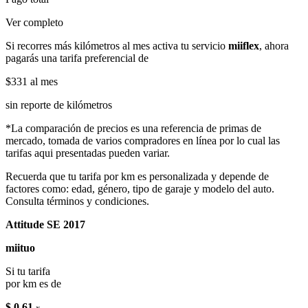
Ver completo
Si recorres más kilómetros al mes activa tu servicio
miiflex
, ahora
pagarás una tarifa preferencial de
$331
al mes
sin reporte de kilómetros
*La comparación de precios es una referencia de primas de
mercado, tomada de varios compradores en línea por lo cual las
tarifas aqui presentadas pueden variar.
Recuerda que tu tarifa por km es personalizada y depende de
factores como: edad, género, tipo de garaje y modelo del auto.
Consulta términos y condiciones.
Attitude SE 2017
miituo
Si tu tarifa
por km es de
$ 0.61
x