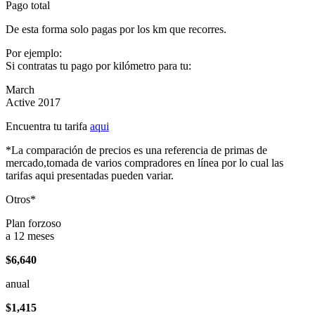
Pago total
De esta forma solo pagas por los km que recorres.
Por ejemplo:
Si contratas tu pago por kilómetro para tu:
March
Active 2017
Encuentra tu tarifa
aqui
*La comparación de precios es una referencia de primas de
mercado,tomada de varios compradores en línea por lo cual las
tarifas aqui presentadas pueden variar.
Otros*
Plan forzoso
a 12 meses
$6,640
anual
$1,415