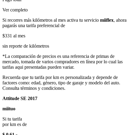
Ver completo
Si recorres más kilómetros al mes activa tu servicio
miiflex
, ahora
pagarás una tarifa preferencial de
$331
al mes
sin reporte de kilómetros
*La comparación de precios es una referencia de primas de
mercado, tomada de varios compradores en línea por lo cual las
tarifas aqui presentadas pueden variar.
Recuerda que tu tarifa por km es personalizada y depende de
factores como: edad, género, tipo de garaje y modelo del auto.
Consulta términos y condiciones.
Attitude SE 2017
miituo
Si tu tarifa
por km es de
$ 0.61
x