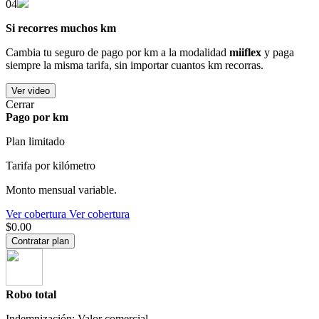
04
Si recorres muchos km
Cambia tu seguro de pago por km a la modalidad
miiflex
y paga
siempre la misma tarifa, sin importar cuantos km recorras.
Ver video
Cerrar
Pago por km
Plan limitado
Tarifa por kilómetro
Monto mensual variable.
Ver cobertura
Ver cobertura
$0.00
Contratar plan
Robo total
Indemnización: Valor comercial.