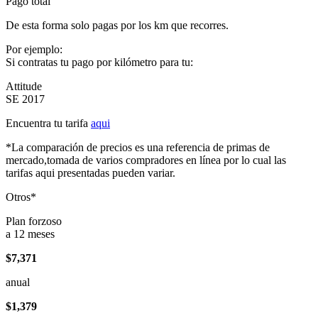
Pago total
De esta forma solo pagas por los km que recorres.
Por ejemplo:
Si contratas tu pago por kilómetro para tu:
Attitude
SE 2017
Encuentra tu tarifa
aqui
*La comparación de precios es una referencia de primas de
mercado,tomada de varios compradores en línea por lo cual las
tarifas aqui presentadas pueden variar.
Otros*
Plan forzoso
a 12 meses
$7,371
anual
$1,379