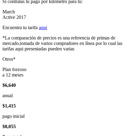
Si contratas tu pago por kilómetro para tu:
March
Active 2017
Encuentra tu tarifa
aqui
*La comparación de precios es una referencia de primas de
mercado,tomada de varios compradores en línea por lo cual las
tarifas aqui presentadas pueden variar.
Otros*
Plan forzoso
a 12 meses
$6,640
anual
$1,415
pago inicial
$8,055