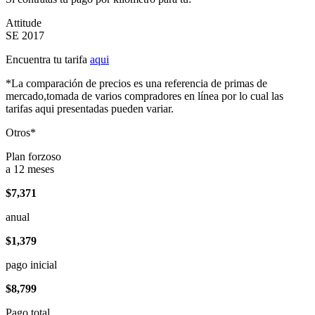
Attitude
SE 2017
Encuentra tu tarifa
aqui
*La comparación de precios es una referencia de primas de
mercado,tomada de varios compradores en línea por lo cual las
tarifas aqui presentadas pueden variar.
Otros*
Plan forzoso
a 12 meses
$7,371
anual
$1,379
pago inicial
$8,799
Pago total