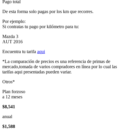
Pago total
De esta forma solo pagas por los km que recorres.
Por ejemplo:
Si contratas tu pago por kilómetro para tu:
Mazda 3
AUT 2016
Encuentra tu tarifa
aqui
*La comparación de precios es una referencia de primas de
mercado,tomada de varios compradores en línea por lo cual las
tarifas aqui presentadas pueden variar.
Otros*
Plan forzoso
a 12 meses
$8,541
anual
$1,588