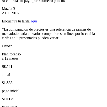
Si contratas tu pago por kilómetro para tu:
Mazda 3
AUT 2016
Encuentra tu tarifa
aqui
*La comparación de precios es una referencia de primas de
mercado,tomada de varios compradores en línea por lo cual las
tarifas aqui presentadas pueden variar.
Otros*
Plan forzoso
a 12 meses
$8,541
anual
$1,588
pago inicial
$10,129