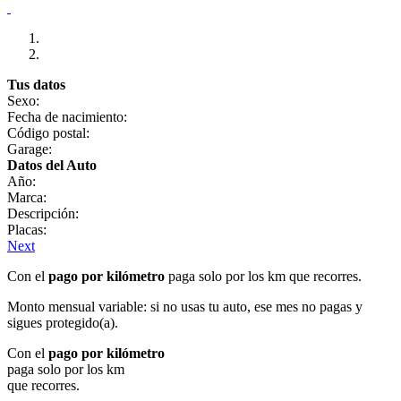
Tus datos
Sexo:
Fecha de nacimiento:
Código postal:
Garage:
Datos del Auto
Año:
Marca:
Descripción:
Placas:
Next
Con el
pago por kilómetro
paga solo por los km que recorres.
Monto mensual variable: si no usas tu auto, ese mes no pagas y
sigues protegido(a).
Con el
pago por kilómetro
paga solo por los km
que recorres.