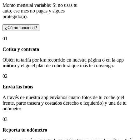
Monto mensual variable: Si no usas tu
auto, ese mes no pagas y sigues
protegido(a).
¿Cómo funciona?
01
Cotiza y contrata
Obtén tu tarifa por km recorrido en nuestra página o en la app
miituo
y elige el plan de cobertura que más te convenga.
02
Envía las fotos
A través de nuestra app envíanos cuatro fotos de tu coche (del
frente, parte trasera y costados derecho e izquierdo) y una de tu
odómetro.
03
Reporta tu odómetro