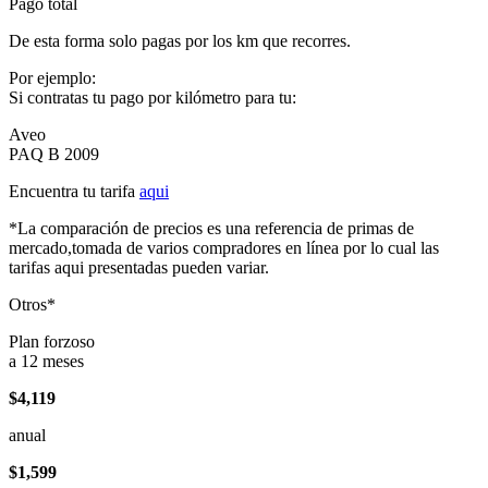
Pago total
De esta forma solo pagas por los km que recorres.
Por ejemplo:
Si contratas tu pago por kilómetro para tu:
Aveo
PAQ B 2009
Encuentra tu tarifa
aqui
*La comparación de precios es una referencia de primas de
mercado,tomada de varios compradores en línea por lo cual las
tarifas aqui presentadas pueden variar.
Otros*
Plan forzoso
a 12 meses
$4,119
anual
$1,599