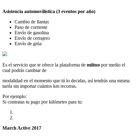
Asistencia automovilística (3 eventos por año)
Cambio de llantas
Paso de corriente
Envío de gasolina
Envío de cerrajero
Envío de grúa
Es el servicio que te ofrece la plataforma de
miituo
por medio el
cual podrás cambiar de
modalidad en el momento que tú lo decidas, así tendrás una misma
tarifa sin importar cuántos km recorras.
Por ejemplo:
Si contratas tu pago por kilómetro para tu:
March Active 2017