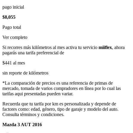
pago inicial
$8,055
Pago total
Ver completo
Si recorres más kilómetros al mes activa tu servicio
miiflex
, ahora
pagarás una tarifa preferencial de
$441
al mes
sin reporte de kilómetros
*La comparación de precios es una referencia de primas de
mercado, tomada de varios compradores en línea por lo cual las
tarifas aqui presentadas pueden variar.
Recuerda que tu tarifa por km es personalizada y depende de
factores como: edad, género, tipo de garaje y modelo del auto.
Consulta términos y condiciones.
Mazda 3 AUT 2016