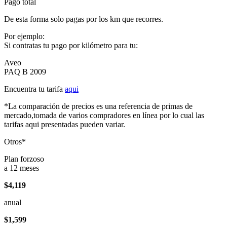
Pago total
De esta forma solo pagas por los km que recorres.
Por ejemplo:
Si contratas tu pago por kilómetro para tu:
Aveo
PAQ B 2009
Encuentra tu tarifa
aqui
*La comparación de precios es una referencia de primas de
mercado,tomada de varios compradores en línea por lo cual las
tarifas aqui presentadas pueden variar.
Otros*
Plan forzoso
a 12 meses
$4,119
anual
$1,599