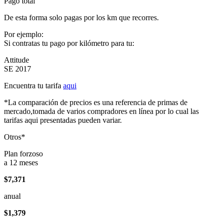
Pago total
De esta forma solo pagas por los km que recorres.
Por ejemplo:
Si contratas tu pago por kilómetro para tu:
Attitude
SE 2017
Encuentra tu tarifa
aqui
*La comparación de precios es una referencia de primas de
mercado,tomada de varios compradores en línea por lo cual las
tarifas aqui presentadas pueden variar.
Otros*
Plan forzoso
a 12 meses
$7,371
anual
$1,379