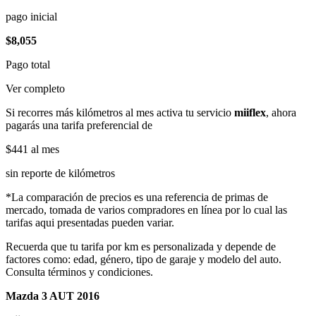
pago inicial
$8,055
Pago total
Ver completo
Si recorres más kilómetros al mes activa tu servicio
miiflex
, ahora
pagarás una tarifa preferencial de
$441
al mes
sin reporte de kilómetros
*La comparación de precios es una referencia de primas de
mercado, tomada de varios compradores en línea por lo cual las
tarifas aqui presentadas pueden variar.
Recuerda que tu tarifa por km es personalizada y depende de
factores como: edad, género, tipo de garaje y modelo del auto.
Consulta términos y condiciones.
Mazda 3 AUT 2016