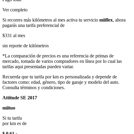
Ver completo
Si recorres más kilómetros al mes activa tu servicio
miiflex
, ahora
pagarás una tarifa preferencial de
$331
al mes
sin reporte de kilómetros
*La comparación de precios es una referencia de primas de
mercado, tomada de varios compradores en línea por lo cual las
tarifas aqui presentadas pueden variar.
Recuerda que tu tarifa por km es personalizada y depende de
factores como: edad, género, tipo de garaje y modelo del auto.
Consulta términos y condiciones.
Attitude SE 2017
miituo
Si tu tarifa
por km es de
$ 0.61
x