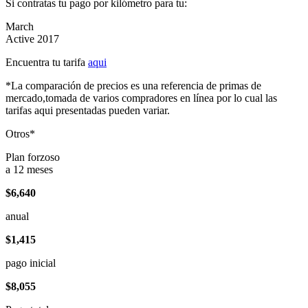
Si contratas tu pago por kilómetro para tu:
March
Active 2017
Encuentra tu tarifa
aqui
*La comparación de precios es una referencia de primas de
mercado,tomada de varios compradores en línea por lo cual las
tarifas aqui presentadas pueden variar.
Otros*
Plan forzoso
a 12 meses
$6,640
anual
$1,415
pago inicial
$8,055