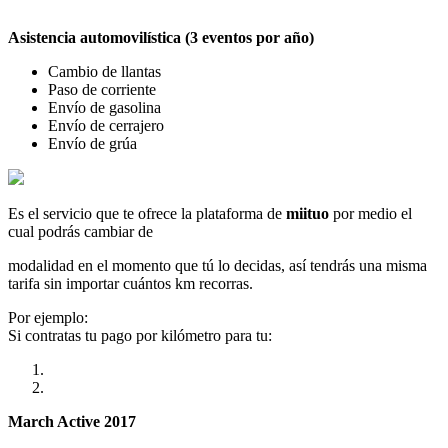
Asistencia automovilística (3 eventos por año)
Cambio de llantas
Paso de corriente
Envío de gasolina
Envío de cerrajero
Envío de grúa
Es el servicio que te ofrece la plataforma de
miituo
por medio el
cual podrás cambiar de
modalidad en el momento que tú lo decidas, así tendrás una misma
tarifa sin importar cuántos km recorras.
Por ejemplo:
Si contratas tu pago por kilómetro para tu:
March Active 2017