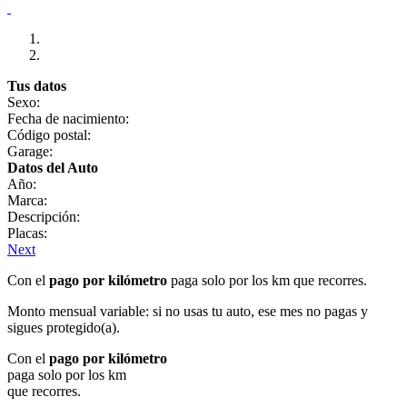
Tus datos
Sexo:
Fecha de nacimiento:
Código postal:
Garage:
Datos del Auto
Año:
Marca:
Descripción:
Placas:
Next
Con el
pago por kilómetro
paga solo por los km que recorres.
Monto mensual variable: si no usas tu auto, ese mes no pagas y
sigues protegido(a).
Con el
pago por kilómetro
paga solo por los km
que recorres.