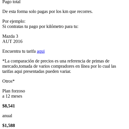
Pago total
De esta forma solo pagas por los km que recorres.
Por ejemplo:
Si contratas tu pago por kilómetro para tu:
Mazda 3
AUT 2016
Encuentra tu tarifa
aqui
*La comparación de precios es una referencia de primas de
mercado,tomada de varios compradores en línea por lo cual las
tarifas aqui presentadas pueden variar.
Otros*
Plan forzoso
a 12 meses
$8,541
anual
$1,588