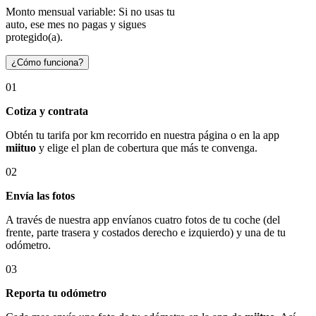
Monto mensual variable: Si no usas tu
auto, ese mes no pagas y sigues
protegido(a).
¿Cómo funciona?
01
Cotiza y contrata
Obtén tu tarifa por km recorrido en nuestra página o en la app
miituo
y elige el plan de cobertura que más te convenga.
02
Envía las fotos
A través de nuestra app envíanos cuatro fotos de tu coche (del
frente, parte trasera y costados derecho e izquierdo) y una de tu
odómetro.
03
Reporta tu odómetro