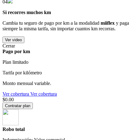
04
Si recorres muchos km
Cambia tu seguro de pago por km a la modalidad
miiflex
y paga
siempre la misma tarifa, sin importar cuantos km recorras.
Ver video
Cerrar
Pago por km
Plan limitado
Tarifa por kilómetro
Monto mensual variable.
Ver cobertura
Ver cobertura
$0.00
Contratar plan
Robo total
Indemnización: Valor comercial.