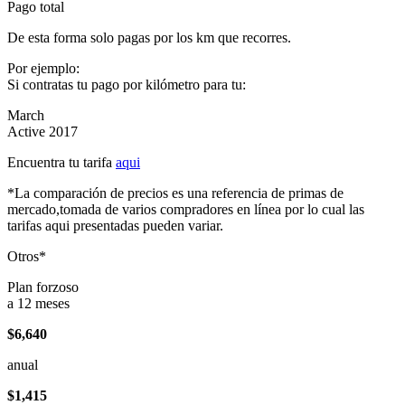
Pago total
De esta forma solo pagas por los km que recorres.
Por ejemplo:
Si contratas tu pago por kilómetro para tu:
March
Active 2017
Encuentra tu tarifa
aqui
*La comparación de precios es una referencia de primas de
mercado,tomada de varios compradores en línea por lo cual las
tarifas aqui presentadas pueden variar.
Otros*
Plan forzoso
a 12 meses
$6,640
anual
$1,415