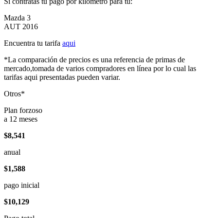
Si contratas tu pago por kilómetro para tu:
Mazda 3
AUT 2016
Encuentra tu tarifa
aqui
*La comparación de precios es una referencia de primas de
mercado,tomada de varios compradores en línea por lo cual las
tarifas aqui presentadas pueden variar.
Otros*
Plan forzoso
a 12 meses
$8,541
anual
$1,588
pago inicial
$10,129