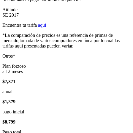
Attitude
SE 2017
Encuentra tu tarifa
aqui
*La comparación de precios es una referencia de primas de
mercado,tomada de varios compradores en línea por lo cual las
tarifas aqui presentadas pueden variar.
Otros*
Plan forzoso
a 12 meses
$7,371
anual
$1,379
pago inicial
$8,799
Pago total