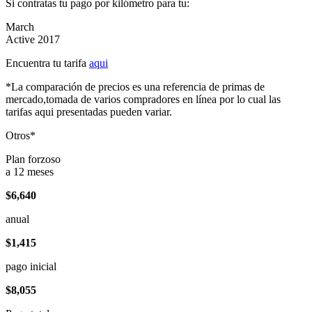
Si contratas tu pago por kilómetro para tu:
March
Active 2017
Encuentra tu tarifa
aqui
*La comparación de precios es una referencia de primas de
mercado,tomada de varios compradores en línea por lo cual las
tarifas aqui presentadas pueden variar.
Otros*
Plan forzoso
a 12 meses
$6,640
anual
$1,415
pago inicial
$8,055