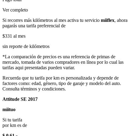
Ver completo
Si recorres más kilómetros al mes activa tu servicio
miiflex
, ahora
pagarás una tarifa preferencial de
$331
al mes
sin reporte de kilómetros
*La comparación de precios es una referencia de primas de
mercado, tomada de varios compradores en línea por lo cual las
tarifas aqui presentadas pueden variar.
Recuerda que tu tarifa por km es personalizada y depende de
factores como: edad, género, tipo de garaje y modelo del auto.
Consulta términos y condiciones.
Attitude SE 2017
miituo
Si tu tarifa
por km es de
$ 0.61
x