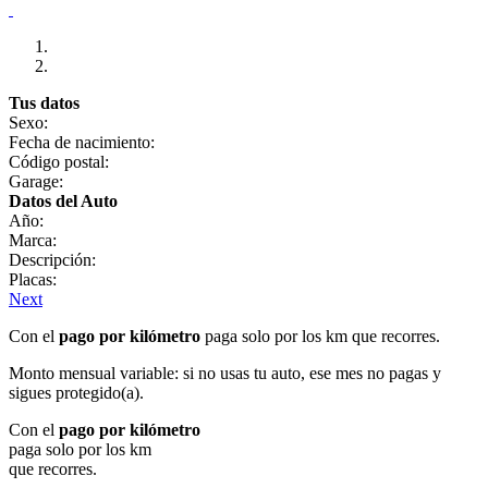
Tus datos
Sexo:
Fecha de nacimiento:
Código postal:
Garage:
Datos del Auto
Año:
Marca:
Descripción:
Placas:
Next
Con el
pago por kilómetro
paga solo por los km que recorres.
Monto mensual variable: si no usas tu auto, ese mes no pagas y
sigues protegido(a).
Con el
pago por kilómetro
paga solo por los km
que recorres.