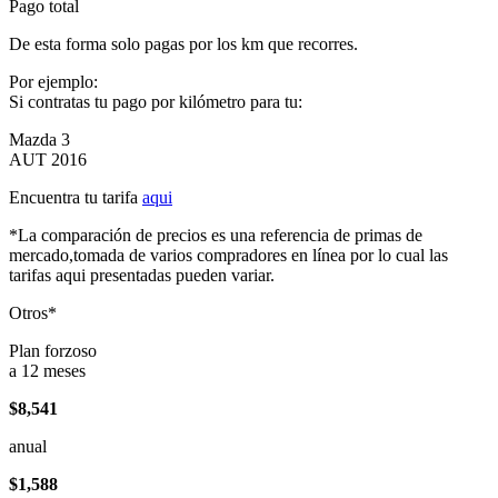
Pago total
De esta forma solo pagas por los km que recorres.
Por ejemplo:
Si contratas tu pago por kilómetro para tu:
Mazda 3
AUT 2016
Encuentra tu tarifa
aqui
*La comparación de precios es una referencia de primas de
mercado,tomada de varios compradores en línea por lo cual las
tarifas aqui presentadas pueden variar.
Otros*
Plan forzoso
a 12 meses
$8,541
anual
$1,588