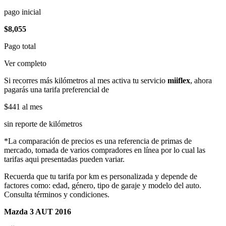
pago inicial
$8,055
Pago total
Ver completo
Si recorres más kilómetros al mes activa tu servicio
miiflex
, ahora
pagarás una tarifa preferencial de
$441
al mes
sin reporte de kilómetros
*La comparación de precios es una referencia de primas de
mercado, tomada de varios compradores en línea por lo cual las
tarifas aqui presentadas pueden variar.
Recuerda que tu tarifa por km es personalizada y depende de
factores como: edad, género, tipo de garaje y modelo del auto.
Consulta términos y condiciones.
Mazda 3 AUT 2016