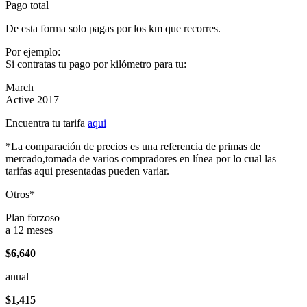
Pago total
De esta forma solo pagas por los km que recorres.
Por ejemplo:
Si contratas tu pago por kilómetro para tu:
March
Active 2017
Encuentra tu tarifa
aqui
*La comparación de precios es una referencia de primas de
mercado,tomada de varios compradores en línea por lo cual las
tarifas aqui presentadas pueden variar.
Otros*
Plan forzoso
a 12 meses
$6,640
anual
$1,415