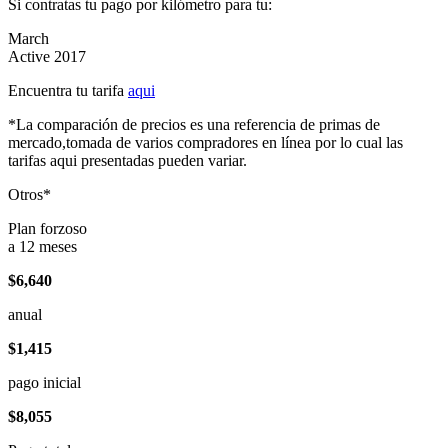
Si contratas tu pago por kilómetro para tu:
March
Active 2017
Encuentra tu tarifa
aqui
*La comparación de precios es una referencia de primas de
mercado,tomada de varios compradores en línea por lo cual las
tarifas aqui presentadas pueden variar.
Otros*
Plan forzoso
a 12 meses
$6,640
anual
$1,415
pago inicial
$8,055