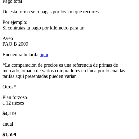
Pago total
De esta forma solo pagas por los km que recorres.
Por ejemplo:
Si contratas tu pago por kilómetro para tu:
Aveo
PAQ B 2009
Encuentra tu tarifa
aqui
*La comparación de precios es una referencia de primas de
mercado,tomada de varios compradores en línea por lo cual las
tarifas aqui presentadas pueden variar.
Otros*
Plan forzoso
a 12 meses
$4,119
anual
$1,599