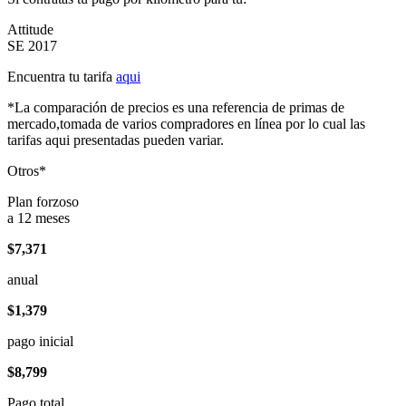
Attitude
SE 2017
Encuentra tu tarifa
aqui
*La comparación de precios es una referencia de primas de
mercado,tomada de varios compradores en línea por lo cual las
tarifas aqui presentadas pueden variar.
Otros*
Plan forzoso
a 12 meses
$7,371
anual
$1,379
pago inicial
$8,799
Pago total