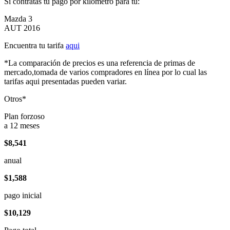
Si contratas tu pago por kilómetro para tu:
Mazda 3
AUT 2016
Encuentra tu tarifa
aqui
*La comparación de precios es una referencia de primas de
mercado,tomada de varios compradores en línea por lo cual las
tarifas aqui presentadas pueden variar.
Otros*
Plan forzoso
a 12 meses
$8,541
anual
$1,588
pago inicial
$10,129