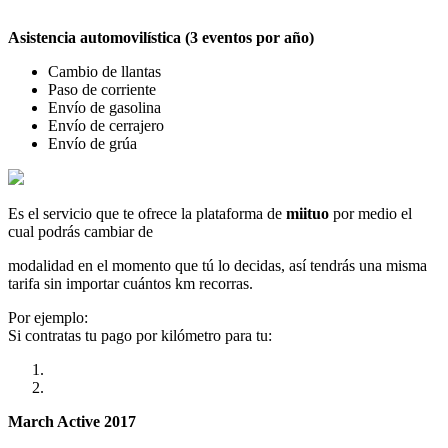
Asistencia automovilística (3 eventos por año)
Cambio de llantas
Paso de corriente
Envío de gasolina
Envío de cerrajero
Envío de grúa
Es el servicio que te ofrece la plataforma de
miituo
por medio el
cual podrás cambiar de
modalidad en el momento que tú lo decidas, así tendrás una misma
tarifa sin importar cuántos km recorras.
Por ejemplo:
Si contratas tu pago por kilómetro para tu:
March Active 2017