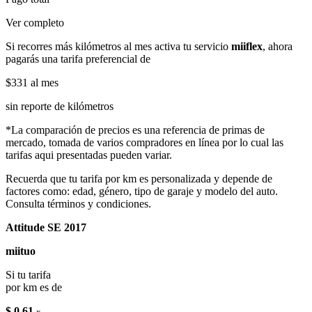
Ver completo
Si recorres más kilómetros al mes activa tu servicio
miiflex
, ahora
pagarás una tarifa preferencial de
$331
al mes
sin reporte de kilómetros
*La comparación de precios es una referencia de primas de
mercado, tomada de varios compradores en línea por lo cual las
tarifas aqui presentadas pueden variar.
Recuerda que tu tarifa por km es personalizada y depende de
factores como: edad, género, tipo de garaje y modelo del auto.
Consulta términos y condiciones.
Attitude SE 2017
miituo
Si tu tarifa
por km es de
$ 0.61
x