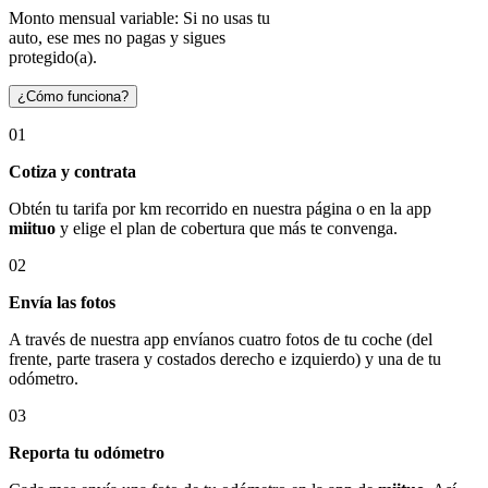
Monto mensual variable: Si no usas tu
auto, ese mes no pagas y sigues
protegido(a).
¿Cómo funciona?
01
Cotiza y contrata
Obtén tu tarifa por km recorrido en nuestra página o en la app
miituo
y elige el plan de cobertura que más te convenga.
02
Envía las fotos
A través de nuestra app envíanos cuatro fotos de tu coche (del
frente, parte trasera y costados derecho e izquierdo) y una de tu
odómetro.
03
Reporta tu odómetro