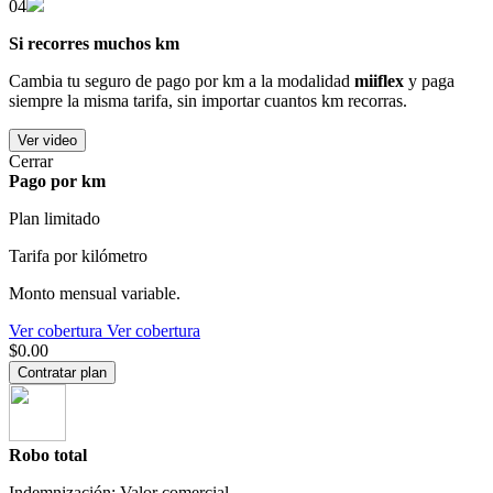
04
Si recorres muchos km
Cambia tu seguro de pago por km a la modalidad
miiflex
y paga
siempre la misma tarifa, sin importar cuantos km recorras.
Ver video
Cerrar
Pago por km
Plan limitado
Tarifa por kilómetro
Monto mensual variable.
Ver cobertura
Ver cobertura
$0.00
Contratar plan
Robo total
Indemnización: Valor comercial.