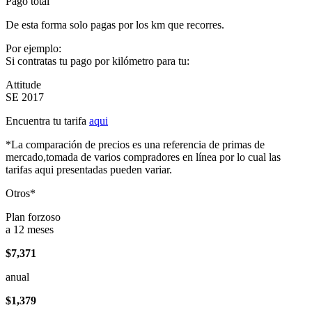
Pago total
De esta forma solo pagas por los km que recorres.
Por ejemplo:
Si contratas tu pago por kilómetro para tu:
Attitude
SE 2017
Encuentra tu tarifa
aqui
*La comparación de precios es una referencia de primas de
mercado,tomada de varios compradores en línea por lo cual las
tarifas aqui presentadas pueden variar.
Otros*
Plan forzoso
a 12 meses
$7,371
anual
$1,379