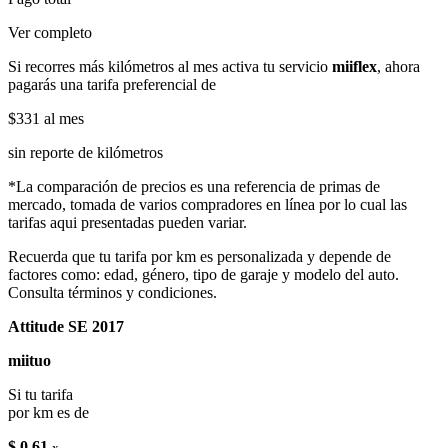
Ver completo
Si recorres más kilómetros al mes activa tu servicio
miiflex
, ahora
pagarás una tarifa preferencial de
$331
al mes
sin reporte de kilómetros
*La comparación de precios es una referencia de primas de
mercado, tomada de varios compradores en línea por lo cual las
tarifas aqui presentadas pueden variar.
Recuerda que tu tarifa por km es personalizada y depende de
factores como: edad, género, tipo de garaje y modelo del auto.
Consulta términos y condiciones.
Attitude SE 2017
miituo
Si tu tarifa
por km es de
$ 0.61
x