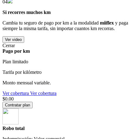
04
Si recorres muchos km
Cambia tu seguro de pago por km a la modalidad
miiflex
y paga
siempre la misma tarifa, sin importar cuantos km recorras.
Ver video
Cerrar
Pago por km
Plan limitado
Tarifa por kilómetro
Monto mensual variable.
Ver cobertura
Ver cobertura
$0.00
Contratar plan
Robo total
Indemnización: Valor comercial.