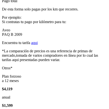
Pago total
De esta forma solo pagas por los km que recorres.
Por ejemplo:
Si contratas tu pago por kilómetro para tu:
Aveo
PAQ B 2009
Encuentra tu tarifa
aqui
*La comparación de precios es una referencia de primas de
mercado,tomada de varios compradores en línea por lo cual las
tarifas aqui presentadas pueden variar.
Otros*
Plan forzoso
a 12 meses
$4,119
anual
$1,599