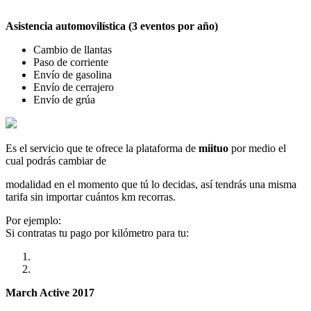
Asistencia automovilística (3 eventos por año)
Cambio de llantas
Paso de corriente
Envío de gasolina
Envío de cerrajero
Envío de grúa
Es el servicio que te ofrece la plataforma de
miituo
por medio el
cual podrás cambiar de
modalidad en el momento que tú lo decidas, así tendrás una misma
tarifa sin importar cuántos km recorras.
Por ejemplo:
Si contratas tu pago por kilómetro para tu:
March Active 2017