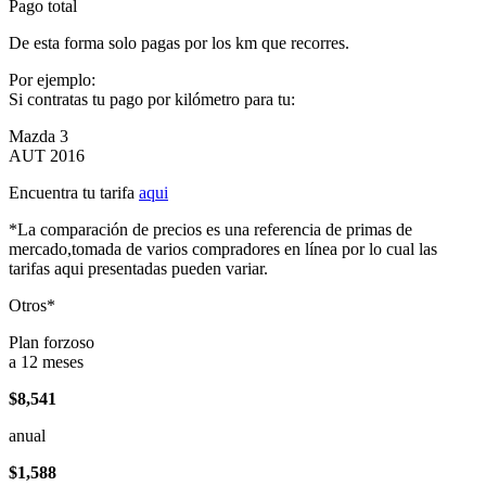
Pago total
De esta forma solo pagas por los km que recorres.
Por ejemplo:
Si contratas tu pago por kilómetro para tu:
Mazda 3
AUT 2016
Encuentra tu tarifa
aqui
*La comparación de precios es una referencia de primas de
mercado,tomada de varios compradores en línea por lo cual las
tarifas aqui presentadas pueden variar.
Otros*
Plan forzoso
a 12 meses
$8,541
anual
$1,588