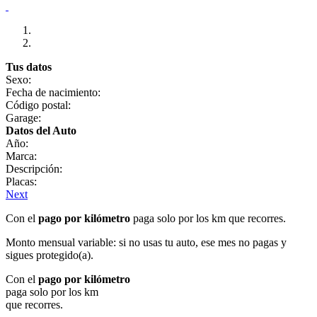
Tus datos
Sexo:
Fecha de nacimiento:
Código postal:
Garage:
Datos del Auto
Año:
Marca:
Descripción:
Placas:
Next
Con el
pago por kilómetro
paga solo por los km que recorres.
Monto mensual variable: si no usas tu auto, ese mes no pagas y
sigues protegido(a).
Con el
pago por kilómetro
paga solo por los km
que recorres.