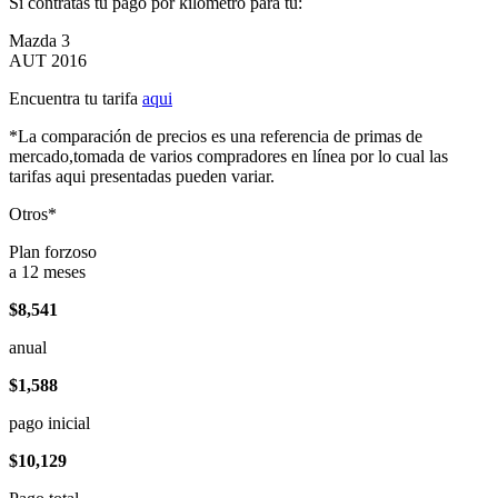
Si contratas tu pago por kilómetro para tu:
Mazda 3
AUT 2016
Encuentra tu tarifa
aqui
*La comparación de precios es una referencia de primas de
mercado,tomada de varios compradores en línea por lo cual las
tarifas aqui presentadas pueden variar.
Otros*
Plan forzoso
a 12 meses
$8,541
anual
$1,588
pago inicial
$10,129