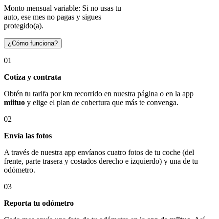
Monto mensual variable: Si no usas tu
auto, ese mes no pagas y sigues
protegido(a).
¿Cómo funciona?
01
Cotiza y contrata
Obtén tu tarifa por km recorrido en nuestra página o en la app
miituo
y elige el plan de cobertura que más te convenga.
02
Envía las fotos
A través de nuestra app envíanos cuatro fotos de tu coche (del
frente, parte trasera y costados derecho e izquierdo) y una de tu
odómetro.
03
Reporta tu odómetro