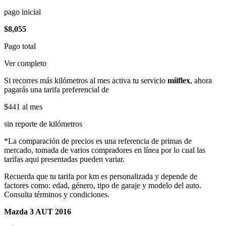
pago inicial
$8,055
Pago total
Ver completo
Si recorres más kilómetros al mes activa tu servicio
miiflex
, ahora
pagarás una tarifa preferencial de
$441
al mes
sin reporte de kilómetros
*La comparación de precios es una referencia de primas de
mercado, tomada de varios compradores en línea por lo cual las
tarifas aqui presentadas pueden variar.
Recuerda que tu tarifa por km es personalizada y depende de
factores como: edad, género, tipo de garaje y modelo del auto.
Consulta términos y condiciones.
Mazda 3 AUT 2016