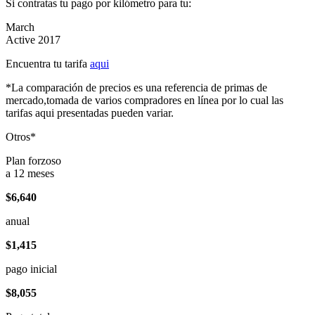
Si contratas tu pago por kilómetro para tu:
March
Active 2017
Encuentra tu tarifa
aqui
*La comparación de precios es una referencia de primas de
mercado,tomada de varios compradores en línea por lo cual las
tarifas aqui presentadas pueden variar.
Otros*
Plan forzoso
a 12 meses
$6,640
anual
$1,415
pago inicial
$8,055