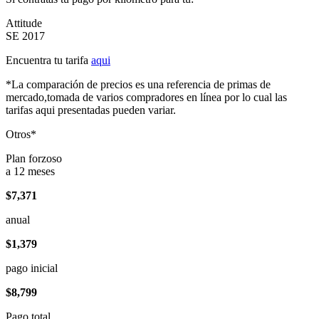
Attitude
SE 2017
Encuentra tu tarifa
aqui
*La comparación de precios es una referencia de primas de
mercado,tomada de varios compradores en línea por lo cual las
tarifas aqui presentadas pueden variar.
Otros*
Plan forzoso
a 12 meses
$7,371
anual
$1,379
pago inicial
$8,799
Pago total