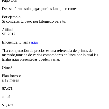
Pago total
De esta forma solo pagas por los km que recorres.
Por ejemplo:
Si contratas tu pago por kilómetro para tu:
Attitude
SE 2017
Encuentra tu tarifa
aqui
*La comparación de precios es una referencia de primas de
mercado,tomada de varios compradores en línea por lo cual las
tarifas aqui presentadas pueden variar.
Otros*
Plan forzoso
a 12 meses
$7,371
anual
$1,379