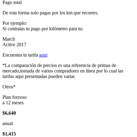
Pago total
De esta forma solo pagas por los km que recorres.
Por ejemplo:
Si contratas tu pago por kilómetro para tu:
March
Active 2017
Encuentra tu tarifa
aqui
*La comparación de precios es una referencia de primas de
mercado,tomada de varios compradores en línea por lo cual las
tarifas aqui presentadas pueden variar.
Otros*
Plan forzoso
a 12 meses
$6,640
anual
$1,415