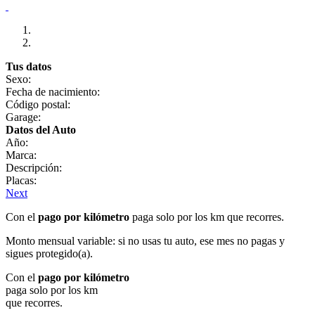
Tus datos
Sexo:
Fecha de nacimiento:
Código postal:
Garage:
Datos del Auto
Año:
Marca:
Descripción:
Placas:
Next
Con el
pago por kilómetro
paga solo por los km que recorres.
Monto mensual variable: si no usas tu auto, ese mes no pagas y
sigues protegido(a).
Con el
pago por kilómetro
paga solo por los km
que recorres.