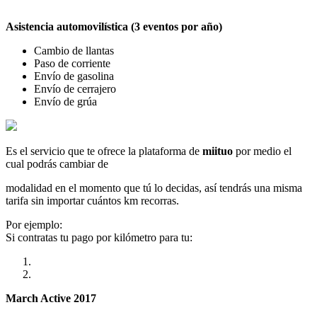
Asistencia automovilística (3 eventos por año)
Cambio de llantas
Paso de corriente
Envío de gasolina
Envío de cerrajero
Envío de grúa
Es el servicio que te ofrece la plataforma de
miituo
por medio el
cual podrás cambiar de
modalidad en el momento que tú lo decidas, así tendrás una misma
tarifa sin importar cuántos km recorras.
Por ejemplo:
Si contratas tu pago por kilómetro para tu:
March Active 2017