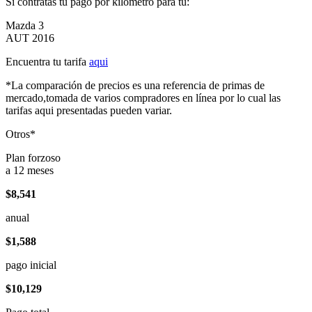
Si contratas tu pago por kilómetro para tu:
Mazda 3
AUT 2016
Encuentra tu tarifa
aqui
*La comparación de precios es una referencia de primas de
mercado,tomada de varios compradores en línea por lo cual las
tarifas aqui presentadas pueden variar.
Otros*
Plan forzoso
a 12 meses
$8,541
anual
$1,588
pago inicial
$10,129