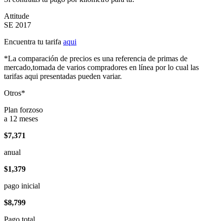
Attitude
SE 2017
Encuentra tu tarifa
aqui
*La comparación de precios es una referencia de primas de
mercado,tomada de varios compradores en línea por lo cual las
tarifas aqui presentadas pueden variar.
Otros*
Plan forzoso
a 12 meses
$7,371
anual
$1,379
pago inicial
$8,799
Pago total