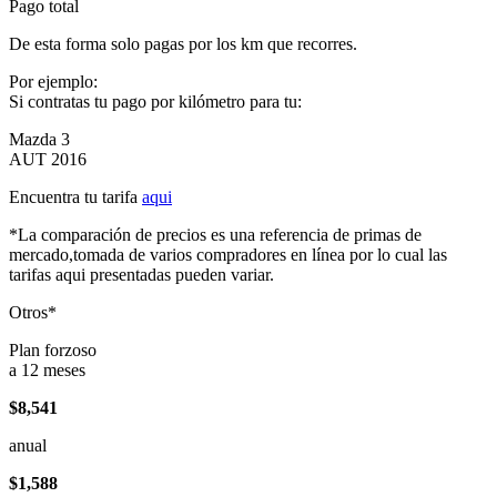
Pago total
De esta forma solo pagas por los km que recorres.
Por ejemplo:
Si contratas tu pago por kilómetro para tu:
Mazda 3
AUT 2016
Encuentra tu tarifa
aqui
*La comparación de precios es una referencia de primas de
mercado,tomada de varios compradores en línea por lo cual las
tarifas aqui presentadas pueden variar.
Otros*
Plan forzoso
a 12 meses
$8,541
anual
$1,588