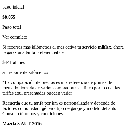
pago inicial
$8,055
Pago total
Ver completo
Si recorres más kilómetros al mes activa tu servicio
miiflex
, ahora
pagarás una tarifa preferencial de
$441
al mes
sin reporte de kilómetros
*La comparación de precios es una referencia de primas de
mercado, tomada de varios compradores en línea por lo cual las
tarifas aqui presentadas pueden variar.
Recuerda que tu tarifa por km es personalizada y depende de
factores como: edad, género, tipo de garaje y modelo del auto.
Consulta términos y condiciones.
Mazda 3 AUT 2016