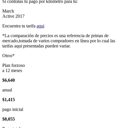
Si contratas tu pago por kilómetro para tu:
March
Active 2017
Encuentra tu tarifa
aqui
*La comparación de precios es una referencia de primas de
mercado,tomada de varios compradores en línea por lo cual las
tarifas aqui presentadas pueden variar.
Otros*
Plan forzoso
a 12 meses
$6,640
anual
$1,415
pago inicial
$8,055