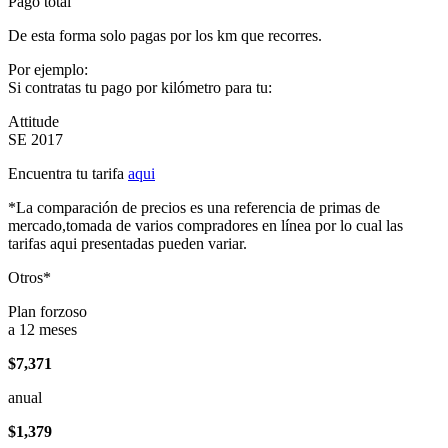
Pago total
De esta forma solo pagas por los km que recorres.
Por ejemplo:
Si contratas tu pago por kilómetro para tu:
Attitude
SE 2017
Encuentra tu tarifa
aqui
*La comparación de precios es una referencia de primas de
mercado,tomada de varios compradores en línea por lo cual las
tarifas aqui presentadas pueden variar.
Otros*
Plan forzoso
a 12 meses
$7,371
anual
$1,379