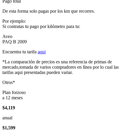
Pago total
De esta forma solo pagas por los km que recorres.
Por ejemplo:
Si contratas tu pago por kilómetro para tu:
Aveo
PAQ B 2009
Encuentra tu tarifa
aqui
*La comparación de precios es una referencia de primas de
mercado,tomada de varios compradores en línea por lo cual las
tarifas aqui presentadas pueden variar.
Otros*
Plan forzoso
a 12 meses
$4,119
anual
$1,599