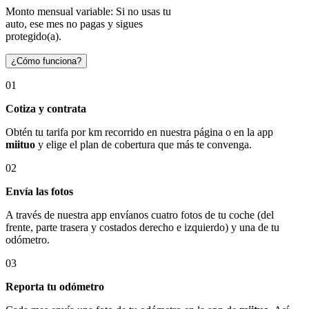
Monto mensual variable: Si no usas tu
auto, ese mes no pagas y sigues
protegido(a).
¿Cómo funciona?
01
Cotiza y contrata
Obtén tu tarifa por km recorrido en nuestra página o en la app
miituo
y elige el plan de cobertura que más te convenga.
02
Envía las fotos
A través de nuestra app envíanos cuatro fotos de tu coche (del
frente, parte trasera y costados derecho e izquierdo) y una de tu
odómetro.
03
Reporta tu odómetro