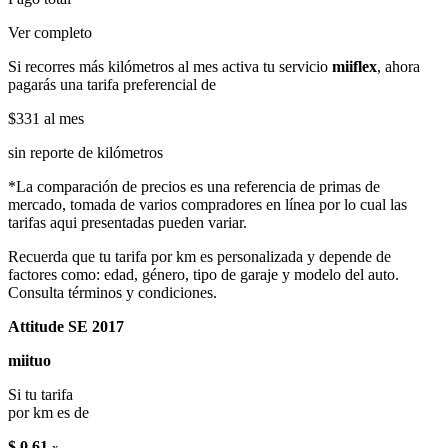
Ver completo
Si recorres más kilómetros al mes activa tu servicio
miiflex
, ahora
pagarás una tarifa preferencial de
$331
al mes
sin reporte de kilómetros
*La comparación de precios es una referencia de primas de
mercado, tomada de varios compradores en línea por lo cual las
tarifas aqui presentadas pueden variar.
Recuerda que tu tarifa por km es personalizada y depende de
factores como: edad, género, tipo de garaje y modelo del auto.
Consulta términos y condiciones.
Attitude SE 2017
miituo
Si tu tarifa
por km es de
$ 0.61
x