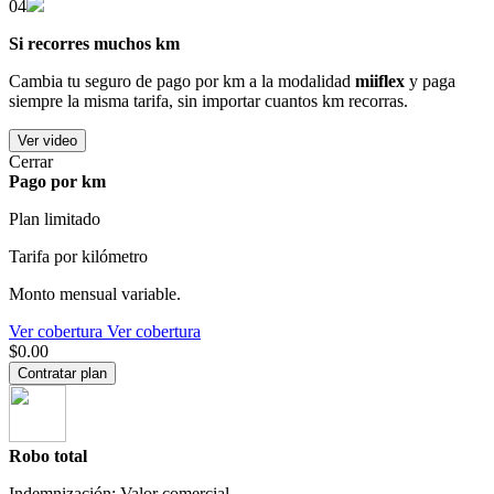
04
Si recorres muchos km
Cambia tu seguro de pago por km a la modalidad
miiflex
y paga
siempre la misma tarifa, sin importar cuantos km recorras.
Ver video
Cerrar
Pago por km
Plan limitado
Tarifa por kilómetro
Monto mensual variable.
Ver cobertura
Ver cobertura
$0.00
Contratar plan
Robo total
Indemnización: Valor comercial.