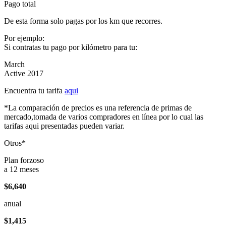
Pago total
De esta forma solo pagas por los km que recorres.
Por ejemplo:
Si contratas tu pago por kilómetro para tu:
March
Active 2017
Encuentra tu tarifa
aqui
*La comparación de precios es una referencia de primas de
mercado,tomada de varios compradores en línea por lo cual las
tarifas aqui presentadas pueden variar.
Otros*
Plan forzoso
a 12 meses
$6,640
anual
$1,415