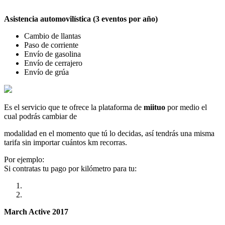
Asistencia automovilística (3 eventos por año)
Cambio de llantas
Paso de corriente
Envío de gasolina
Envío de cerrajero
Envío de grúa
Es el servicio que te ofrece la plataforma de
miituo
por medio el
cual podrás cambiar de
modalidad en el momento que tú lo decidas, así tendrás una misma
tarifa sin importar cuántos km recorras.
Por ejemplo:
Si contratas tu pago por kilómetro para tu:
March Active 2017