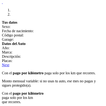
Tus datos
Sexo:
Fecha de nacimiento:
Código postal:
Garage:
Datos del Auto
Año:
Marca:
Descripción:
Placas:
Next
Con el
pago por kilómetro
paga solo por los km que recorres.
Monto mensual variable: si no usas tu auto, ese mes no pagas y
sigues protegido(a).
Con el
pago por kilómetro
paga solo por los km
que recorres.