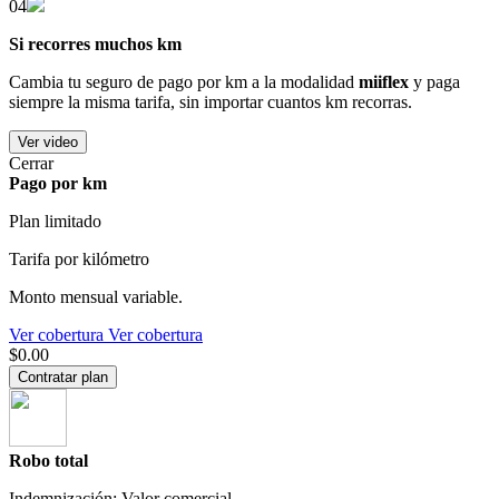
04
Si recorres muchos km
Cambia tu seguro de pago por km a la modalidad
miiflex
y paga
siempre la misma tarifa, sin importar cuantos km recorras.
Ver video
Cerrar
Pago por km
Plan limitado
Tarifa por kilómetro
Monto mensual variable.
Ver cobertura
Ver cobertura
$0.00
Contratar plan
Robo total
Indemnización: Valor comercial.