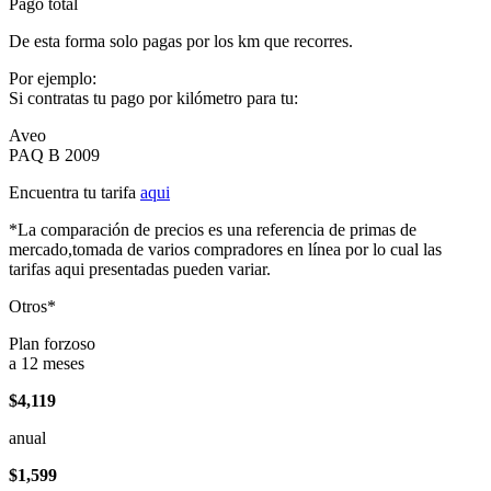
Pago total
De esta forma solo pagas por los km que recorres.
Por ejemplo:
Si contratas tu pago por kilómetro para tu:
Aveo
PAQ B 2009
Encuentra tu tarifa
aqui
*La comparación de precios es una referencia de primas de
mercado,tomada de varios compradores en línea por lo cual las
tarifas aqui presentadas pueden variar.
Otros*
Plan forzoso
a 12 meses
$4,119
anual
$1,599