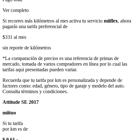
Ver completo
Si recorres más kilómetros al mes activa tu servicio
miiflex
, ahora
pagarás una tarifa preferencial de
$331
al mes
sin reporte de kilómetros
*La comparación de precios es una referencia de primas de
mercado, tomada de varios compradores en línea por lo cual las
tarifas aqui presentadas pueden variar.
Recuerda que tu tarifa por km es personalizada y depende de
factores como: edad, género, tipo de garaje y modelo del auto.
Consulta términos y condiciones.
Attitude SE 2017
miituo
Si tu tarifa
por km es de
$ 0.61
x