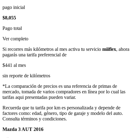
pago inicial
$8,055
Pago total
Ver completo
Si recorres más kilómetros al mes activa tu servicio
miiflex
, ahora
pagarás una tarifa preferencial de
$441
al mes
sin reporte de kilómetros
*La comparación de precios es una referencia de primas de
mercado, tomada de varios compradores en línea por lo cual las
tarifas aqui presentadas pueden variar.
Recuerda que tu tarifa por km es personalizada y depende de
factores como: edad, género, tipo de garaje y modelo del auto.
Consulta términos y condiciones.
Mazda 3 AUT 2016