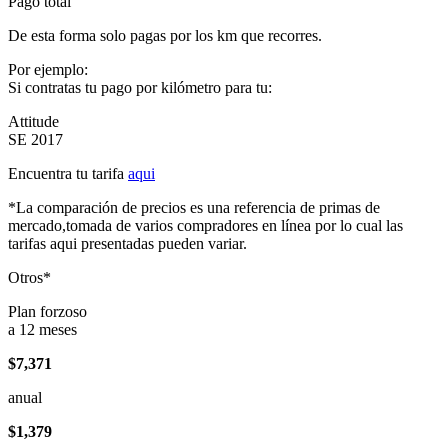
Pago total
De esta forma solo pagas por los km que recorres.
Por ejemplo:
Si contratas tu pago por kilómetro para tu:
Attitude
SE 2017
Encuentra tu tarifa
aqui
*La comparación de precios es una referencia de primas de
mercado,tomada de varios compradores en línea por lo cual las
tarifas aqui presentadas pueden variar.
Otros*
Plan forzoso
a 12 meses
$7,371
anual
$1,379