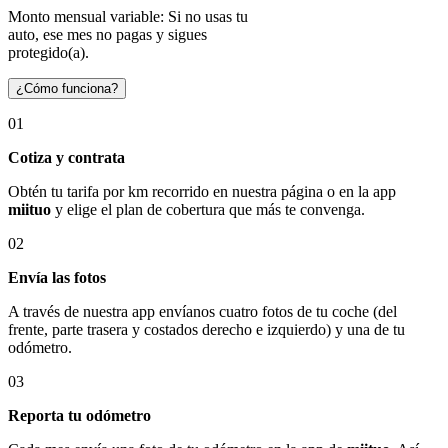
Monto mensual variable: Si no usas tu
auto, ese mes no pagas y sigues
protegido(a).
¿Cómo funciona?
01
Cotiza y contrata
Obtén tu tarifa por km recorrido en nuestra página o en la app
miituo
y elige el plan de cobertura que más te convenga.
02
Envía las fotos
A través de nuestra app envíanos cuatro fotos de tu coche (del
frente, parte trasera y costados derecho e izquierdo) y una de tu
odómetro.
03
Reporta tu odómetro