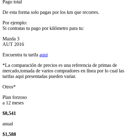
Pago total
De esta forma solo pagas por los km que recorres.
Por ejemplo:
Si contratas tu pago por kilómetro para tu:
Mazda 3
AUT 2016
Encuentra tu tarifa
aqui
*La comparación de precios es una referencia de primas de
mercado,tomada de varios compradores en línea por lo cual las
tarifas aqui presentadas pueden variar.
Otros*
Plan forzoso
a 12 meses
$8,541
anual
$1,588