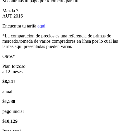
Si contratas tu pago por kilómetro para tu:
Mazda 3
AUT 2016
Encuentra tu tarifa
aqui
*La comparación de precios es una referencia de primas de
mercado,tomada de varios compradores en línea por lo cual las
tarifas aqui presentadas pueden variar.
Otros*
Plan forzoso
a 12 meses
$8,541
anual
$1,588
pago inicial
$10,129