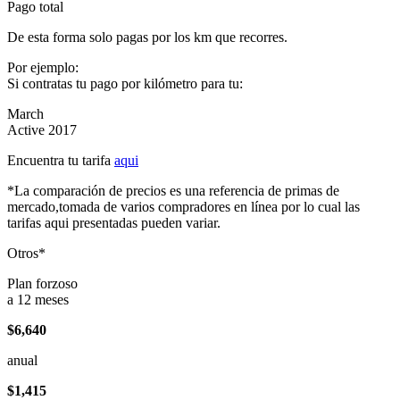
Pago total
De esta forma solo pagas por los km que recorres.
Por ejemplo:
Si contratas tu pago por kilómetro para tu:
March
Active 2017
Encuentra tu tarifa
aqui
*La comparación de precios es una referencia de primas de
mercado,tomada de varios compradores en línea por lo cual las
tarifas aqui presentadas pueden variar.
Otros*
Plan forzoso
a 12 meses
$6,640
anual
$1,415