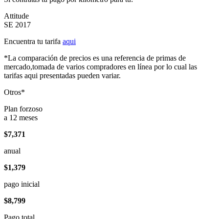
Attitude
SE 2017
Encuentra tu tarifa
aqui
*La comparación de precios es una referencia de primas de
mercado,tomada de varios compradores en línea por lo cual las
tarifas aqui presentadas pueden variar.
Otros*
Plan forzoso
a 12 meses
$7,371
anual
$1,379
pago inicial
$8,799
Pago total