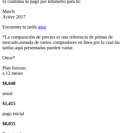
Si contratas tu pago por kilómetro para tu:
March
Active 2017
Encuentra tu tarifa
aqui
*La comparación de precios es una referencia de primas de
mercado,tomada de varios compradores en línea por lo cual las
tarifas aqui presentadas pueden variar.
Otros*
Plan forzoso
a 12 meses
$6,640
anual
$1,415
pago inicial
$8,055