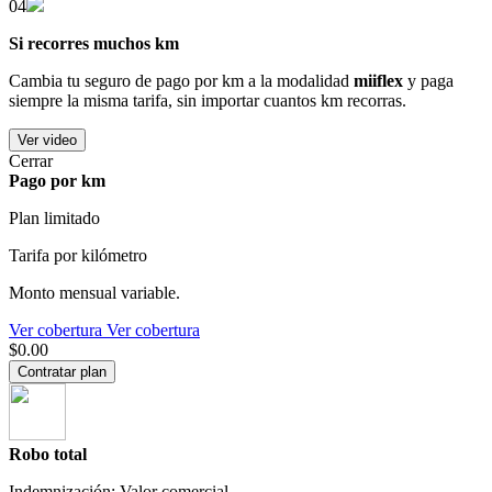
04
Si recorres muchos km
Cambia tu seguro de pago por km a la modalidad
miiflex
y paga
siempre la misma tarifa, sin importar cuantos km recorras.
Ver video
Cerrar
Pago por km
Plan limitado
Tarifa por kilómetro
Monto mensual variable.
Ver cobertura
Ver cobertura
$0.00
Contratar plan
Robo total
Indemnización: Valor comercial.