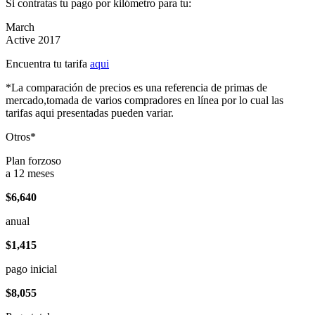
Si contratas tu pago por kilómetro para tu:
March
Active 2017
Encuentra tu tarifa
aqui
*La comparación de precios es una referencia de primas de
mercado,tomada de varios compradores en línea por lo cual las
tarifas aqui presentadas pueden variar.
Otros*
Plan forzoso
a 12 meses
$6,640
anual
$1,415
pago inicial
$8,055