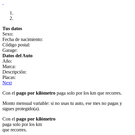
Tus datos
Sexo:
Fecha de nacimiento:
Código postal:
Garage:
Datos del Auto
Año:
Marca:
Descripción:
Placas:
Next
Con el
pago por kilómetro
paga solo por los km que recorres.
Monto mensual variable: si no usas tu auto, ese mes no pagas y
sigues protegido(a).
Con el
pago por kilómetro
paga solo por los km
que recorres.