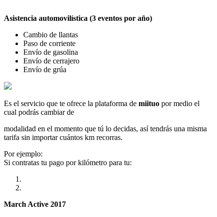
Asistencia automovilística (3 eventos por año)
Cambio de llantas
Paso de corriente
Envío de gasolina
Envío de cerrajero
Envío de grúa
Es el servicio que te ofrece la plataforma de
miituo
por medio el
cual podrás cambiar de
modalidad en el momento que tú lo decidas, así tendrás una misma
tarifa sin importar cuántos km recorras.
Por ejemplo:
Si contratas tu pago por kilómetro para tu:
March Active 2017