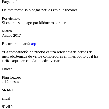
Pago total
De esta forma solo pagas por los km que recorres.
Por ejemplo:
Si contratas tu pago por kilómetro para tu:
March
Active 2017
Encuentra tu tarifa
aqui
*La comparación de precios es una referencia de primas de
mercado,tomada de varios compradores en línea por lo cual las
tarifas aqui presentadas pueden variar.
Otros*
Plan forzoso
a 12 meses
$6,640
anual
$1,415