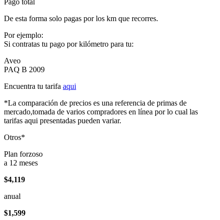
Pago total
De esta forma solo pagas por los km que recorres.
Por ejemplo:
Si contratas tu pago por kilómetro para tu:
Aveo
PAQ B 2009
Encuentra tu tarifa
aqui
*La comparación de precios es una referencia de primas de
mercado,tomada de varios compradores en línea por lo cual las
tarifas aqui presentadas pueden variar.
Otros*
Plan forzoso
a 12 meses
$4,119
anual
$1,599