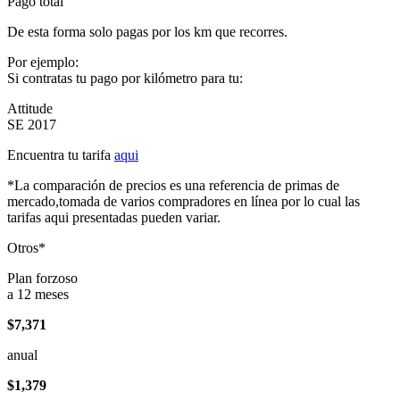
Pago total
De esta forma solo pagas por los km que recorres.
Por ejemplo:
Si contratas tu pago por kilómetro para tu:
Attitude
SE 2017
Encuentra tu tarifa
aqui
*La comparación de precios es una referencia de primas de
mercado,tomada de varios compradores en línea por lo cual las
tarifas aqui presentadas pueden variar.
Otros*
Plan forzoso
a 12 meses
$7,371
anual
$1,379