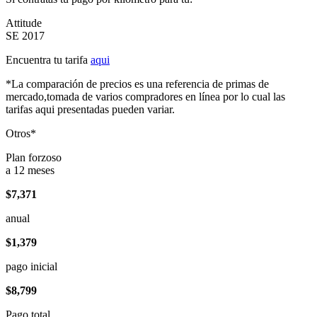
Attitude
SE 2017
Encuentra tu tarifa
aqui
*La comparación de precios es una referencia de primas de
mercado,tomada de varios compradores en línea por lo cual las
tarifas aqui presentadas pueden variar.
Otros*
Plan forzoso
a 12 meses
$7,371
anual
$1,379
pago inicial
$8,799
Pago total