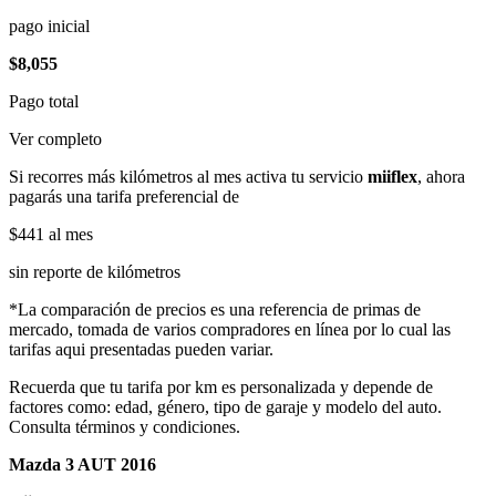
pago inicial
$8,055
Pago total
Ver completo
Si recorres más kilómetros al mes activa tu servicio
miiflex
, ahora
pagarás una tarifa preferencial de
$441
al mes
sin reporte de kilómetros
*La comparación de precios es una referencia de primas de
mercado, tomada de varios compradores en línea por lo cual las
tarifas aqui presentadas pueden variar.
Recuerda que tu tarifa por km es personalizada y depende de
factores como: edad, género, tipo de garaje y modelo del auto.
Consulta términos y condiciones.
Mazda 3 AUT 2016