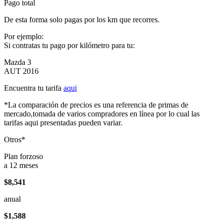
Pago total
De esta forma solo pagas por los km que recorres.
Por ejemplo:
Si contratas tu pago por kilómetro para tu:
Mazda 3
AUT 2016
Encuentra tu tarifa
aqui
*La comparación de precios es una referencia de primas de
mercado,tomada de varios compradores en línea por lo cual las
tarifas aqui presentadas pueden variar.
Otros*
Plan forzoso
a 12 meses
$8,541
anual
$1,588