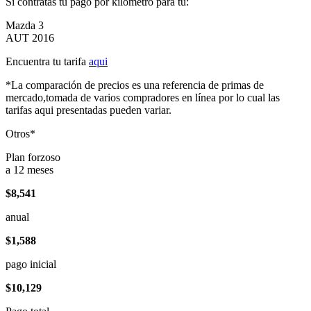
Si contratas tu pago por kilómetro para tu:
Mazda 3
AUT 2016
Encuentra tu tarifa
aqui
*La comparación de precios es una referencia de primas de
mercado,tomada de varios compradores en línea por lo cual las
tarifas aqui presentadas pueden variar.
Otros*
Plan forzoso
a 12 meses
$8,541
anual
$1,588
pago inicial
$10,129