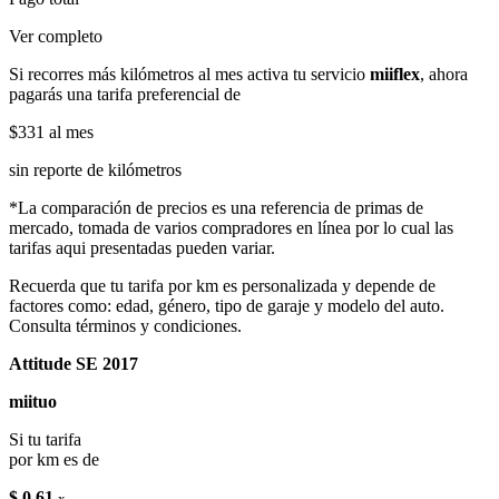
Ver completo
Si recorres más kilómetros al mes activa tu servicio
miiflex
, ahora
pagarás una tarifa preferencial de
$331
al mes
sin reporte de kilómetros
*La comparación de precios es una referencia de primas de
mercado, tomada de varios compradores en línea por lo cual las
tarifas aqui presentadas pueden variar.
Recuerda que tu tarifa por km es personalizada y depende de
factores como: edad, género, tipo de garaje y modelo del auto.
Consulta términos y condiciones.
Attitude SE 2017
miituo
Si tu tarifa
por km es de
$ 0.61
x