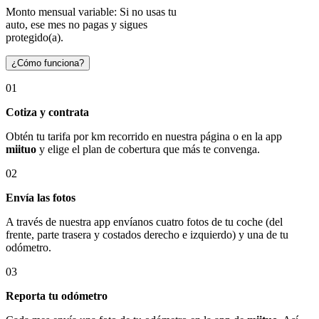
Monto mensual variable: Si no usas tu
auto, ese mes no pagas y sigues
protegido(a).
¿Cómo funciona?
01
Cotiza y contrata
Obtén tu tarifa por km recorrido en nuestra página o en la app
miituo
y elige el plan de cobertura que más te convenga.
02
Envía las fotos
A través de nuestra app envíanos cuatro fotos de tu coche (del
frente, parte trasera y costados derecho e izquierdo) y una de tu
odómetro.
03
Reporta tu odómetro