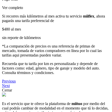
Ver completo
Si recorres más kilómetros al mes activa tu servicio
miiflex
, ahora
pagarás una tarifa preferencial de
$480
al mes
sin reporte de kilómetros
*La comparación de precios es una referencia de primas de
mercado, tomada de varios compradores en línea por lo cual las
tarifas aqui presentadas pueden variar.
Recuerda que tu tarifa por km es personalizada y depende de
factores como: edad, género, tipo de garaje y modelo del auto.
Consulta términos y condiciones.
Previous
Next
Cerrar
Es el servicio que te ofrece la plataforma de
miituo
por medio del
cual podrás cambiar de modalidad en el momento que tú lo decidas,