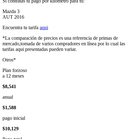
Si contratas tu pago por kilómetro para tu:
Mazda 3
AUT 2016
Encuentra tu tarifa
aqui
*La comparación de precios es una referencia de primas de
mercado,tomada de varios compradores en línea por lo cual las
tarifas aqui presentadas pueden variar.
Otros*
Plan forzoso
a 12 meses
$8,541
anual
$1,588
pago inicial
$10,129