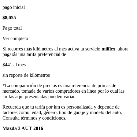
pago inicial
$8,055
Pago total
Ver completo
Si recorres más kilómetros al mes activa tu servicio
miiflex
, ahora
pagarás una tarifa preferencial de
$441
al mes
sin reporte de kilómetros
*La comparación de precios es una referencia de primas de
mercado, tomada de varios compradores en línea por lo cual las
tarifas aqui presentadas pueden variar.
Recuerda que tu tarifa por km es personalizada y depende de
factores como: edad, género, tipo de garaje y modelo del auto.
Consulta términos y condiciones.
Mazda 3 AUT 2016