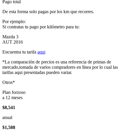
Pago total
De esta forma solo pagas por los km que recorres.
Por ejemplo:
Si contratas tu pago por kilómetro para tu:
Mazda 3
AUT 2016
Encuentra tu tarifa
aqui
*La comparación de precios es una referencia de primas de
mercado,tomada de varios compradores en línea por lo cual las
tarifas aqui presentadas pueden variar.
Otros*
Plan forzoso
a 12 meses
$8,541
anual
$1,588