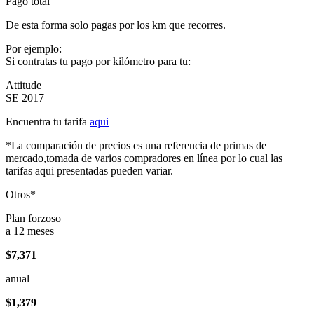
Pago total
De esta forma solo pagas por los km que recorres.
Por ejemplo:
Si contratas tu pago por kilómetro para tu:
Attitude
SE 2017
Encuentra tu tarifa
aqui
*La comparación de precios es una referencia de primas de
mercado,tomada de varios compradores en línea por lo cual las
tarifas aqui presentadas pueden variar.
Otros*
Plan forzoso
a 12 meses
$7,371
anual
$1,379