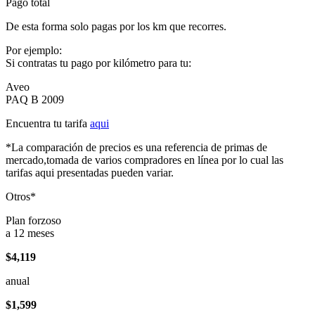
Pago total
De esta forma solo pagas por los km que recorres.
Por ejemplo:
Si contratas tu pago por kilómetro para tu:
Aveo
PAQ B 2009
Encuentra tu tarifa
aqui
*La comparación de precios es una referencia de primas de
mercado,tomada de varios compradores en línea por lo cual las
tarifas aqui presentadas pueden variar.
Otros*
Plan forzoso
a 12 meses
$4,119
anual
$1,599