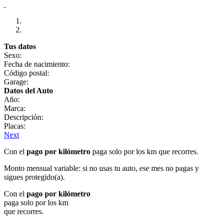
Tus datos
Sexo:
Fecha de nacimiento:
Código postal:
Garage:
Datos del Auto
Año:
Marca:
Descripción:
Placas:
Next
Con el
pago por kilómetro
paga solo por los km que recorres.
Monto mensual variable: si no usas tu auto, ese mes no pagas y
sigues protegido(a).
Con el
pago por kilómetro
paga solo por los km
que recorres.