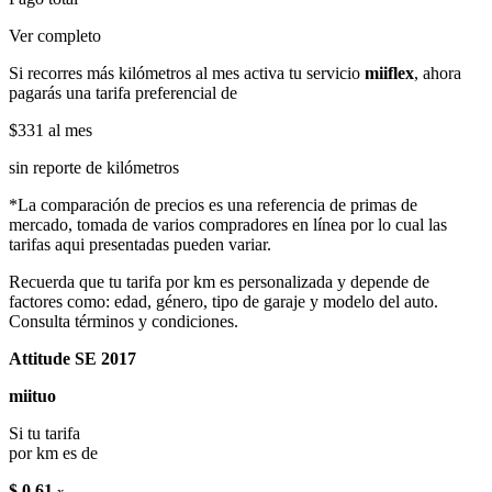
Ver completo
Si recorres más kilómetros al mes activa tu servicio
miiflex
, ahora
pagarás una tarifa preferencial de
$331
al mes
sin reporte de kilómetros
*La comparación de precios es una referencia de primas de
mercado, tomada de varios compradores en línea por lo cual las
tarifas aqui presentadas pueden variar.
Recuerda que tu tarifa por km es personalizada y depende de
factores como: edad, género, tipo de garaje y modelo del auto.
Consulta términos y condiciones.
Attitude SE 2017
miituo
Si tu tarifa
por km es de
$ 0.61
x