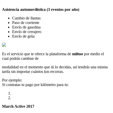
Asistencia automovilística (3 eventos por año)
Cambio de llantas
Paso de corriente
Envío de gasolina
Envío de cerrajero
Envío de grúa
Es el servicio que te ofrece la plataforma de
miituo
por medio el
cual podrás cambiar de
modalidad en el momento que tú lo decidas, así tendrás una misma
tarifa sin importar cuántos km recorras.
Por ejemplo:
Si contratas tu pago por kilómetro para tu:
March Active 2017