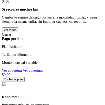
04
Si recorres muchos km
Cambia tu seguro de pago por km a la modalidad
miiflex
y paga
siempre la misma tarifa, sin importar cuantos km recorras.
Ver video
Cerrar
Pago por km
Plan limitado
Tarifa por kilómetro
Monto mensual variable.
Ver cobertura
Ver cobertura
$0.00
Contratar plan
Robo total
Indemnización: Valor comercial.