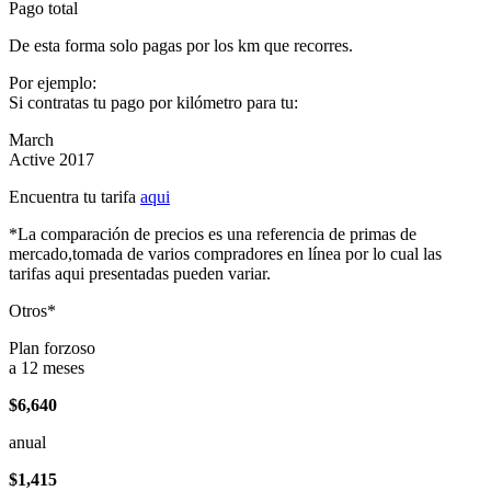
Pago total
De esta forma solo pagas por los km que recorres.
Por ejemplo:
Si contratas tu pago por kilómetro para tu:
March
Active 2017
Encuentra tu tarifa
aqui
*La comparación de precios es una referencia de primas de
mercado,tomada de varios compradores en línea por lo cual las
tarifas aqui presentadas pueden variar.
Otros*
Plan forzoso
a 12 meses
$6,640
anual
$1,415