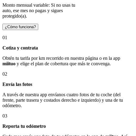
Monto mensual variable: Si no usas tu
auto, ese mes no pagas y sigues
protegido(a).
¿Cómo funciona?
01
Cotiza y contrata
Obtén tu tarifa por km recorrido en nuestra página o en la app
miituo
y elige el plan de cobertura que más te convenga.
02
Envía las fotos
A través de nuestra app envíanos cuatro fotos de tu coche (del
frente, parte trasera y costados derecho e izquierdo) y una de tu
odómetro.
03
Reporta tu odómetro