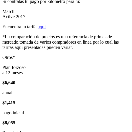
Si contratas tu pago por kilómetro para tu:
March
Active 2017
Encuentra tu tarifa
aqui
*La comparación de precios es una referencia de primas de
mercado,tomada de varios compradores en línea por lo cual las
tarifas aqui presentadas pueden variar.
Otros*
Plan forzoso
a 12 meses
$6,640
anual
$1,415
pago inicial
$8,055