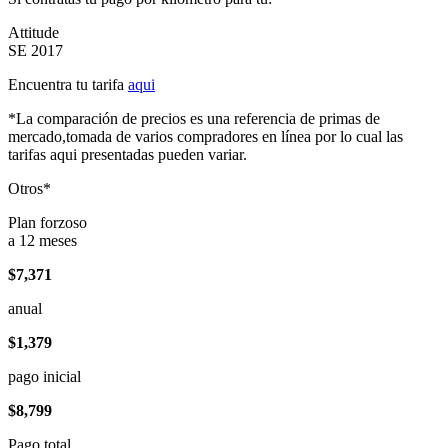
Attitude
SE 2017
Encuentra tu tarifa
aqui
*La comparación de precios es una referencia de primas de
mercado,tomada de varios compradores en línea por lo cual las
tarifas aqui presentadas pueden variar.
Otros*
Plan forzoso
a 12 meses
$7,371
anual
$1,379
pago inicial
$8,799
Pago total