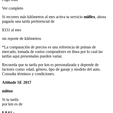
Ver completo
Si recorres más kilómetros al mes activa tu servicio
miiflex
, ahora
pagarás una tarifa preferencial de
$331
al mes
sin reporte de kilómetros
*La comparación de precios es una referencia de primas de
mercado, tomada de varios compradores en línea por lo cual las
tarifas aqui presentadas pueden variar.
Recuerda que tu tarifa por km es personalizada y depende de
factores como: edad, género, tipo de garaje y modelo del auto.
Consulta términos y condiciones.
Attitude SE 2017
miituo
Si tu tarifa
por km es de
$ 0.61
x