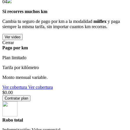
04
Si recorres muchos km
Cambia tu seguro de pago por km a la modalidad
miiflex
y paga
siempre la misma tarifa, sin importar cuantos km recorras.
Ver video
Cerrar
Pago por km
Plan limitado
Tarifa por kilómetro
Monto mensual variable.
Ver cobertura
Ver cobertura
$0.00
Contratar plan
Robo total
Indemnización: Valor comercial.