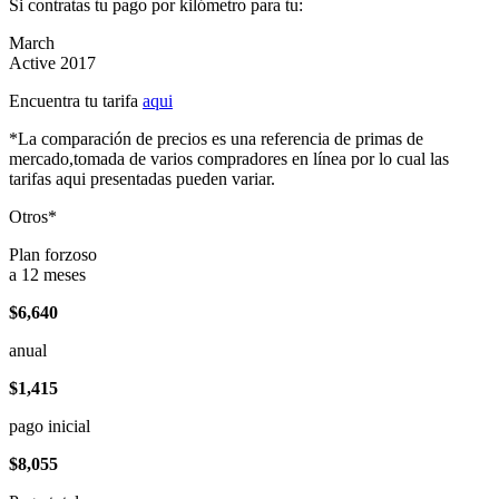
Si contratas tu pago por kilómetro para tu:
March
Active 2017
Encuentra tu tarifa
aqui
*La comparación de precios es una referencia de primas de
mercado,tomada de varios compradores en línea por lo cual las
tarifas aqui presentadas pueden variar.
Otros*
Plan forzoso
a 12 meses
$6,640
anual
$1,415
pago inicial
$8,055