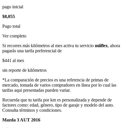
pago inicial
$8,055
Pago total
Ver completo
Si recorres más kilómetros al mes activa tu servicio
miiflex
, ahora
pagarás una tarifa preferencial de
$441
al mes
sin reporte de kilómetros
*La comparación de precios es una referencia de primas de
mercado, tomada de varios compradores en línea por lo cual las
tarifas aqui presentadas pueden variar.
Recuerda que tu tarifa por km es personalizada y depende de
factores como: edad, género, tipo de garaje y modelo del auto.
Consulta términos y condiciones.
Mazda 3 AUT 2016