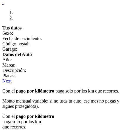
Tus datos
Sexo:
Fecha de nacimiento:
Código postal:
Garage:
Datos del Auto
Año:
Marca:
Descripción:
Placas:
Next
Con el
pago por kilómetro
paga solo por los km que recorres.
Monto mensual variable: si no usas tu auto, ese mes no pagas y
sigues protegido(a).
Con el
pago por kilómetro
paga solo por los km
que recorres.