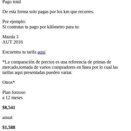
Pago total
De esta forma solo pagas por los km que recorres.
Por ejemplo:
Si contratas tu pago por kilómetro para tu:
Mazda 3
AUT 2016
Encuentra tu tarifa
aqui
*La comparación de precios es una referencia de primas de
mercado,tomada de varios compradores en línea por lo cual las
tarifas aqui presentadas pueden variar.
Otros*
Plan forzoso
a 12 meses
$8,541
anual
$1,588