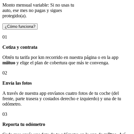
Monto mensual variable: Si no usas tu
auto, ese mes no pagas y sigues
protegido(a).
¿Cómo funciona?
01
Cotiza y contrata
Obtén tu tarifa por km recorrido en nuestra página o en la app
miituo
y elige el plan de cobertura que más te convenga.
02
Envía las fotos
A través de nuestra app envíanos cuatro fotos de tu coche (del
frente, parte trasera y costados derecho e izquierdo) y una de tu
odómetro.
03
Reporta tu odómetro