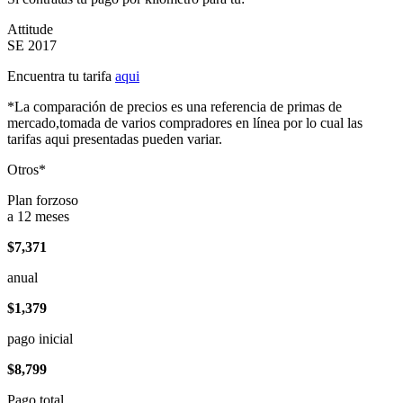
Attitude
SE 2017
Encuentra tu tarifa
aqui
*La comparación de precios es una referencia de primas de
mercado,tomada de varios compradores en línea por lo cual las
tarifas aqui presentadas pueden variar.
Otros*
Plan forzoso
a 12 meses
$7,371
anual
$1,379
pago inicial
$8,799
Pago total