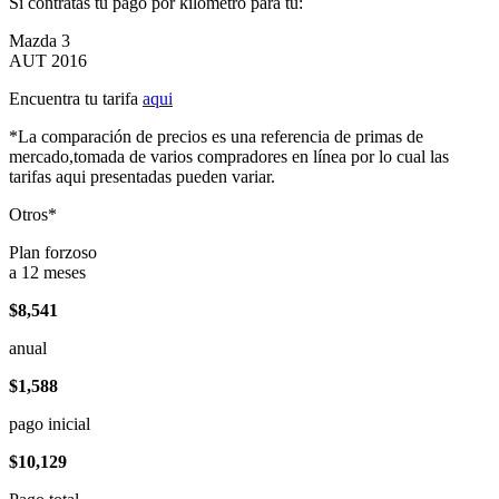
Si contratas tu pago por kilómetro para tu:
Mazda 3
AUT 2016
Encuentra tu tarifa
aqui
*La comparación de precios es una referencia de primas de
mercado,tomada de varios compradores en línea por lo cual las
tarifas aqui presentadas pueden variar.
Otros*
Plan forzoso
a 12 meses
$8,541
anual
$1,588
pago inicial
$10,129