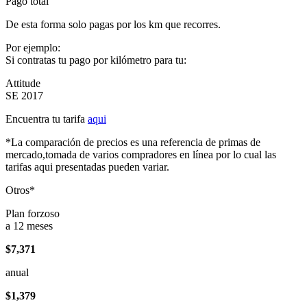
Pago total
De esta forma solo pagas por los km que recorres.
Por ejemplo:
Si contratas tu pago por kilómetro para tu:
Attitude
SE 2017
Encuentra tu tarifa
aqui
*La comparación de precios es una referencia de primas de
mercado,tomada de varios compradores en línea por lo cual las
tarifas aqui presentadas pueden variar.
Otros*
Plan forzoso
a 12 meses
$7,371
anual
$1,379