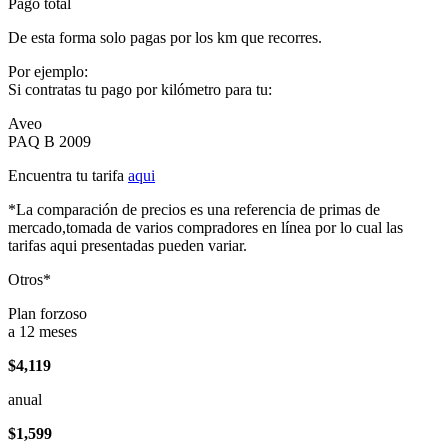
Pago total
De esta forma solo pagas por los km que recorres.
Por ejemplo:
Si contratas tu pago por kilómetro para tu:
Aveo
PAQ B 2009
Encuentra tu tarifa
aqui
*La comparación de precios es una referencia de primas de
mercado,tomada de varios compradores en línea por lo cual las
tarifas aqui presentadas pueden variar.
Otros*
Plan forzoso
a 12 meses
$4,119
anual
$1,599