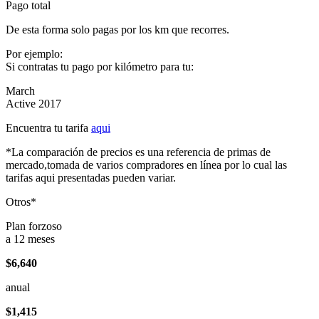
Pago total
De esta forma solo pagas por los km que recorres.
Por ejemplo:
Si contratas tu pago por kilómetro para tu:
March
Active 2017
Encuentra tu tarifa
aqui
*La comparación de precios es una referencia de primas de
mercado,tomada de varios compradores en línea por lo cual las
tarifas aqui presentadas pueden variar.
Otros*
Plan forzoso
a 12 meses
$6,640
anual
$1,415