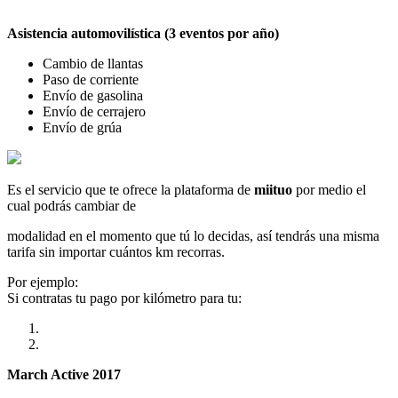
Asistencia automovilística (3 eventos por año)
Cambio de llantas
Paso de corriente
Envío de gasolina
Envío de cerrajero
Envío de grúa
Es el servicio que te ofrece la plataforma de
miituo
por medio el
cual podrás cambiar de
modalidad en el momento que tú lo decidas, así tendrás una misma
tarifa sin importar cuántos km recorras.
Por ejemplo:
Si contratas tu pago por kilómetro para tu:
March Active 2017