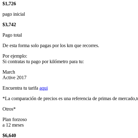
$1,726
pago inicial
$3,742
Pago total
De esta forma solo pagas por los km que recorres.
Por ejemplo:
Si contratas tu pago por kilómetro para tu:
March
Active 2017
Encuentra tu tarifa
aqui
*La comparación de precios es una referencia de primas de mercado,to
Otros*
Plan forzoso
a 12 meses
$6,640