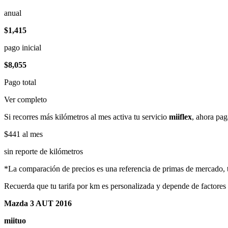
anual
$1,415
pago inicial
$8,055
Pago total
Ver completo
Si recorres más kilómetros al mes activa tu servicio
miiflex
, ahora pag
$441
al mes
sin reporte de kilómetros
*La comparación de precios es una referencia de primas de mercado, to
Recuerda que tu tarifa por km es personalizada y depende de factores
Mazda 3 AUT 2016
miituo