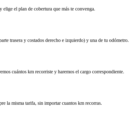
y elige el plan de cobertura que más te convenga.
 parte trasera y costados derecho e izquierdo) y una de tu odómetro.
remos cuántos km recorriste y haremos el cargo correspondiente.
re la misma tarifa, sin importar cuantos km recorras.