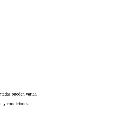
ntadas pueden variar.
os y condiciones.