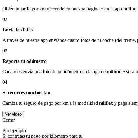
Obtén tu tarifa por km recorrido en nuestra página o en la app
miituo
02
Envía las fotos
A través de nuestra app envíanos cuatro fotos de tu coche (del frente,
03
Reporta tu odómetro
Cada mes envía una foto de tu odómetro en la app de
miituo
. Así sab
04
Si recorres muchos km
Cambia tu seguro de pago por km a la modalidad
miiflex
y paga siemp
Ver video
Cerrar
Por ejemplo:
Si contratas tu pago por kilómetro para tu: