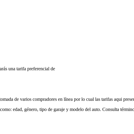
arás una tarifa preferencial de
mada de varios compradores en línea por lo cual las tarifas aqui prese
 como: edad, género, tipo de garaje y modelo del auto. Consulta términ