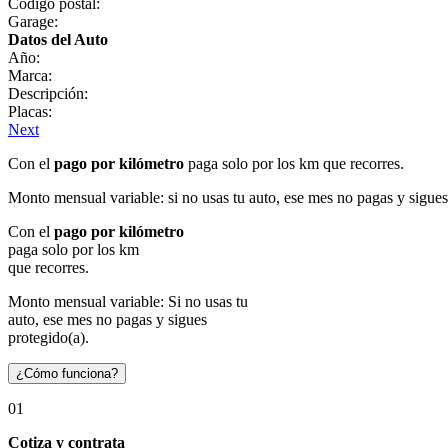
Código postal:
Garage:
Datos del Auto
Año:
Marca:
Descripción:
Placas:
Next
Con el
pago por kilómetro
paga solo por los km que recorres.
Monto mensual variable: si no usas tu auto, ese mes no pagas y sigues
Con el
pago por kilómetro
paga solo por los km
que recorres.
Monto mensual variable: Si no usas tu
auto, ese mes no pagas y sigues
protegido(a).
¿Cómo funciona?
01
Cotiza y contrata