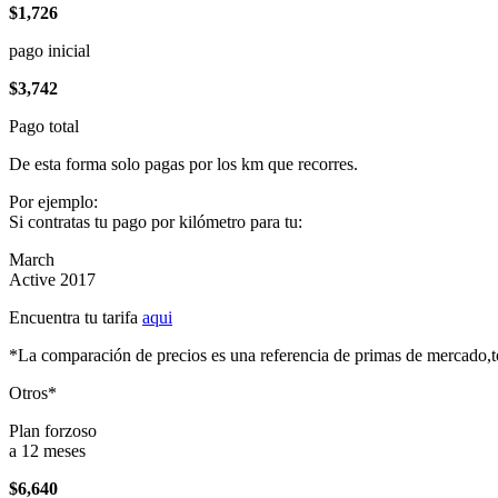
$1,726
pago inicial
$3,742
Pago total
De esta forma solo pagas por los km que recorres.
Por ejemplo:
Si contratas tu pago por kilómetro para tu:
March
Active 2017
Encuentra tu tarifa
aqui
*La comparación de precios es una referencia de primas de mercado,to
Otros*
Plan forzoso
a 12 meses
$6,640