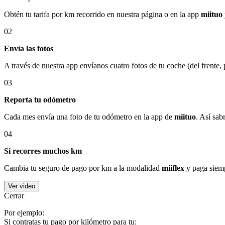
Obtén tu tarifa por km recorrido en nuestra página o en la app
miituo
02
Envía las fotos
A través de nuestra app envíanos cuatro fotos de tu coche (del frente,
03
Reporta tu odómetro
Cada mes envía una foto de tu odómetro en la app de
miituo
. Así sab
04
Si recorres muchos km
Cambia tu seguro de pago por km a la modalidad
miiflex
y paga siemp
Ver video
Cerrar
Por ejemplo:
Si contratas tu pago por kilómetro para tu: