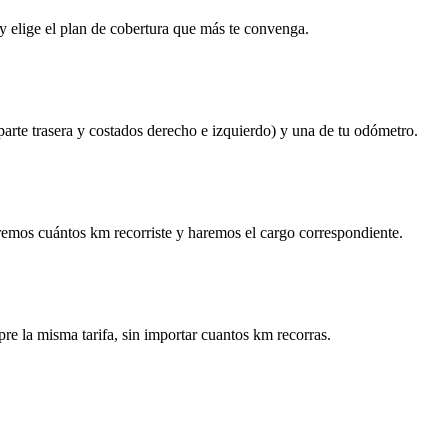
y elige el plan de cobertura que más te convenga.
 parte trasera y costados derecho e izquierdo) y una de tu odómetro.
remos cuántos km recorriste y haremos el cargo correspondiente.
re la misma tarifa, sin importar cuantos km recorras.