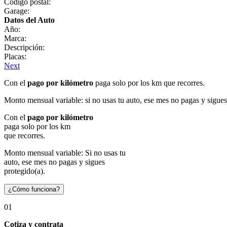
Código postal:
Garage:
Datos del Auto
Año:
Marca:
Descripción:
Placas:
Next
Con el
pago por kilómetro
paga solo por los km que recorres.
Monto mensual variable: si no usas tu auto, ese mes no pagas y sigues
Con el
pago por kilómetro
paga solo por los km
que recorres.
Monto mensual variable: Si no usas tu
auto, ese mes no pagas y sigues
protegido(a).
¿Cómo funciona?
01
Cotiza y contrata