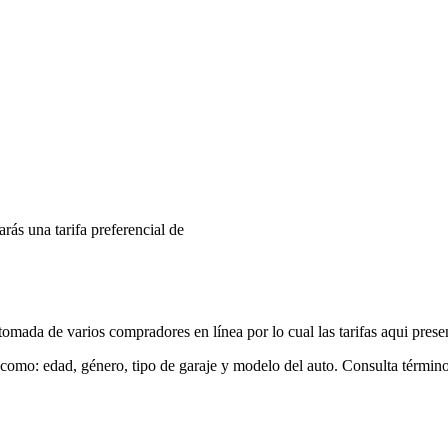
arás una tarifa preferencial de
mada de varios compradores en línea por lo cual las tarifas aqui prese
 como: edad, género, tipo de garaje y modelo del auto. Consulta términ