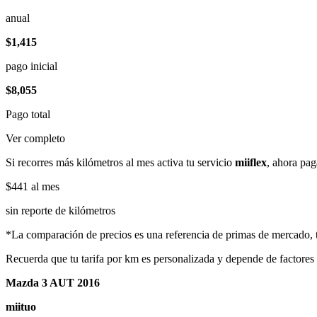
anual
$1,415
pago inicial
$8,055
Pago total
Ver completo
Si recorres más kilómetros al mes activa tu servicio
miiflex
, ahora pag
$441
al mes
sin reporte de kilómetros
*La comparación de precios es una referencia de primas de mercado, to
Recuerda que tu tarifa por km es personalizada y depende de factores
Mazda 3 AUT 2016
miituo