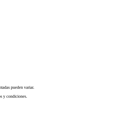
ntadas pueden variar.
os y condiciones.