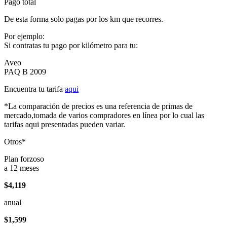
Pago total
De esta forma solo pagas por los km que recorres.
Por ejemplo:
Si contratas tu pago por kilómetro para tu:
Aveo
PAQ B 2009
Encuentra tu tarifa
aqui
*La comparación de precios es una referencia de primas de
mercado,tomada de varios compradores en línea por lo cual las
tarifas aqui presentadas pueden variar.
Otros*
Plan forzoso
a 12 meses
$4,119
anual
$1,599