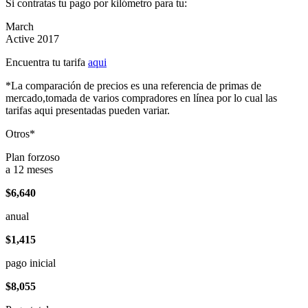
Si contratas tu pago por kilómetro para tu:
March
Active 2017
Encuentra tu tarifa
aqui
*La comparación de precios es una referencia de primas de
mercado,tomada de varios compradores en línea por lo cual las
tarifas aqui presentadas pueden variar.
Otros*
Plan forzoso
a 12 meses
$6,640
anual
$1,415
pago inicial
$8,055