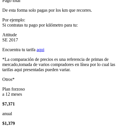
Pago total
De esta forma solo pagas por los km que recorres.
Por ejemplo:
Si contratas tu pago por kilómetro para tu:
Attitude
SE 2017
Encuentra tu tarifa
aqui
*La comparación de precios es una referencia de primas de
mercado,tomada de varios compradores en línea por lo cual las
tarifas aqui presentadas pueden variar.
Otros*
Plan forzoso
a 12 meses
$7,371
anual
$1,379