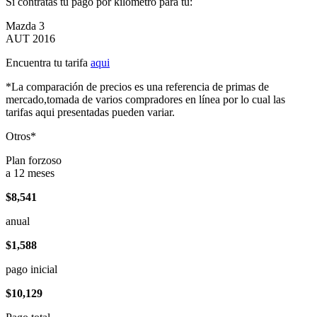
Si contratas tu pago por kilómetro para tu:
Mazda 3
AUT 2016
Encuentra tu tarifa
aqui
*La comparación de precios es una referencia de primas de
mercado,tomada de varios compradores en línea por lo cual las
tarifas aqui presentadas pueden variar.
Otros*
Plan forzoso
a 12 meses
$8,541
anual
$1,588
pago inicial
$10,129