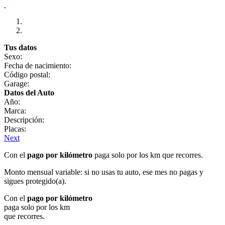
Tus datos
Sexo:
Fecha de nacimiento:
Código postal:
Garage:
Datos del Auto
Año:
Marca:
Descripción:
Placas:
Next
Con el
pago por kilómetro
paga solo por los km que recorres.
Monto mensual variable: si no usas tu auto, ese mes no pagas y
sigues protegido(a).
Con el
pago por kilómetro
paga solo por los km
que recorres.