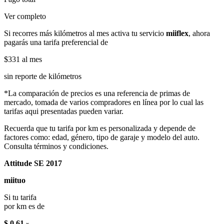
Ver completo
Si recorres más kilómetros al mes activa tu servicio
miiflex
, ahora
pagarás una tarifa preferencial de
$331
al mes
sin reporte de kilómetros
*La comparación de precios es una referencia de primas de
mercado, tomada de varios compradores en línea por lo cual las
tarifas aqui presentadas pueden variar.
Recuerda que tu tarifa por km es personalizada y depende de
factores como: edad, género, tipo de garaje y modelo del auto.
Consulta términos y condiciones.
Attitude SE 2017
miituo
Si tu tarifa
por km es de
$ 0.61
x