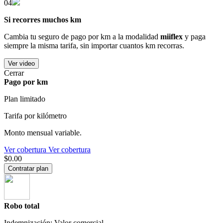
04
Si recorres muchos km
Cambia tu seguro de pago por km a la modalidad
miiflex
y paga
siempre la misma tarifa, sin importar cuantos km recorras.
Ver video
Cerrar
Pago por km
Plan limitado
Tarifa por kilómetro
Monto mensual variable.
Ver cobertura
Ver cobertura
$0.00
Contratar plan
Robo total
Indemnización: Valor comercial.