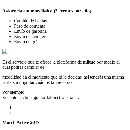
Asistencia automovilística (3 eventos por año)
Cambio de llantas
Paso de corriente
Envío de gasolina
Envío de cerrajero
Envío de grúa
Es el servicio que te ofrece la plataforma de
miituo
por medio el
cual podrás cambiar de
modalidad en el momento que tú lo decidas, así tendrás una misma
tarifa sin importar cuántos km recorras.
Por ejemplo:
Si contratas tu pago por kilómetro para tu:
March Active 2017