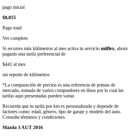
pago inicial
$8,055
Pago total
Ver completo
Si recorres más kilómetros al mes activa tu servicio
miiflex
, ahora
pagarás una tarifa preferencial de
$441
al mes
sin reporte de kilómetros
*La comparación de precios es una referencia de primas de
mercado, tomada de varios compradores en línea por lo cual las
tarifas aqui presentadas pueden variar.
Recuerda que tu tarifa por km es personalizada y depende de
factores como: edad, género, tipo de garaje y modelo del auto.
Consulta términos y condiciones.
Mazda 3 AUT 2016