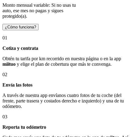
Monto mensual variable: Si no usas tu
auto, ese mes no pagas y sigues
protegido(a).
¿Cómo funciona?
01
Cotiza y contrata
Obtén tu tarifa por km recorrido en nuestra página o en la app
miituo
y elige el plan de cobertura que más te convenga.
02
Envía las fotos
A través de nuestra app envíanos cuatro fotos de tu coche (del
frente, parte trasera y costados derecho e izquierdo) y una de tu
odómetro.
03
Reporta tu odómetro