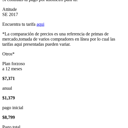
Attitude
SE 2017
Encuentra tu tarifa
aqui
*La comparación de precios es una referencia de primas de
mercado,tomada de varios compradores en línea por lo cual las
tarifas aqui presentadas pueden variar.
Otros*
Plan forzoso
a 12 meses
$7,371
anual
$1,379
pago inicial
$8,799
Pago total