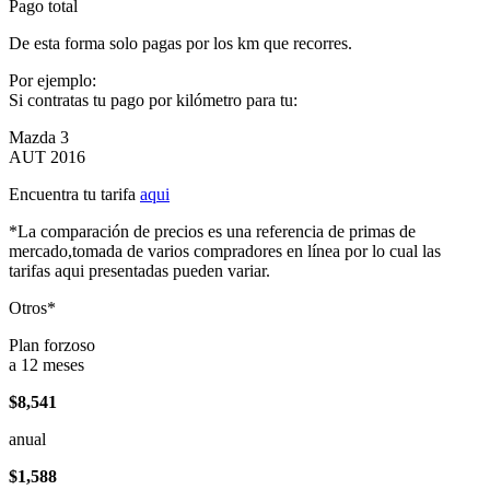
Pago total
De esta forma solo pagas por los km que recorres.
Por ejemplo:
Si contratas tu pago por kilómetro para tu:
Mazda 3
AUT 2016
Encuentra tu tarifa
aqui
*La comparación de precios es una referencia de primas de
mercado,tomada de varios compradores en línea por lo cual las
tarifas aqui presentadas pueden variar.
Otros*
Plan forzoso
a 12 meses
$8,541
anual
$1,588