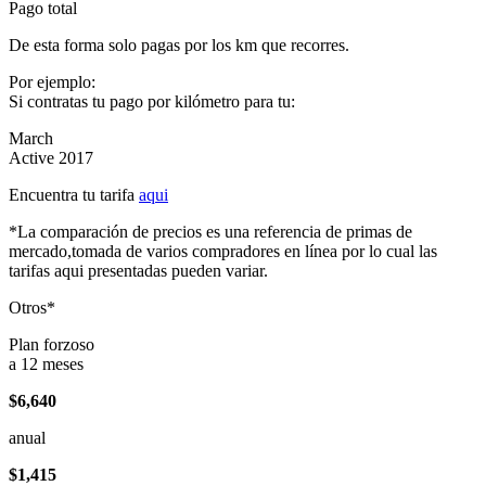
Pago total
De esta forma solo pagas por los km que recorres.
Por ejemplo:
Si contratas tu pago por kilómetro para tu:
March
Active 2017
Encuentra tu tarifa
aqui
*La comparación de precios es una referencia de primas de
mercado,tomada de varios compradores en línea por lo cual las
tarifas aqui presentadas pueden variar.
Otros*
Plan forzoso
a 12 meses
$6,640
anual
$1,415