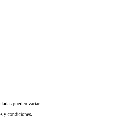
ntadas pueden variar.
os y condiciones.