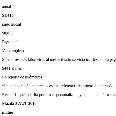
anual
$1,415
pago inicial
$8,055
Pago total
Ver completo
Si recorres más kilómetros al mes activa tu servicio
miiflex
, ahora pag
$441
al mes
sin reporte de kilómetros
*La comparación de precios es una referencia de primas de mercado, to
Recuerda que tu tarifa por km es personalizada y depende de factores
Mazda 3 AUT 2016
miituo