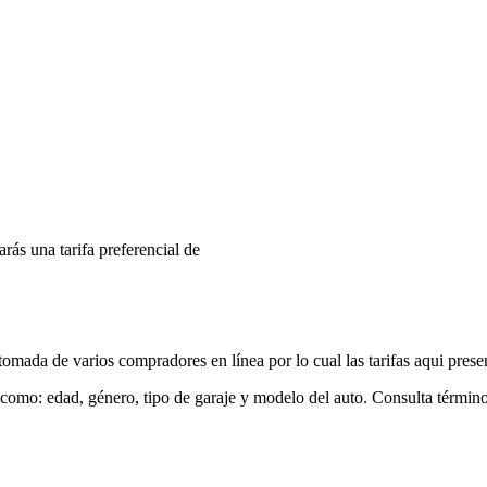
arás una tarifa preferencial de
mada de varios compradores en línea por lo cual las tarifas aqui prese
 como: edad, género, tipo de garaje y modelo del auto. Consulta términ