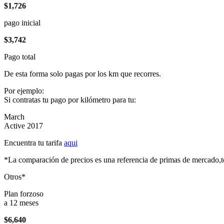
$1,726
pago inicial
$3,742
Pago total
De esta forma solo pagas por los km que recorres.
Por ejemplo:
Si contratas tu pago por kilómetro para tu:
March
Active 2017
Encuentra tu tarifa
aqui
*La comparación de precios es una referencia de primas de mercado,to
Otros*
Plan forzoso
a 12 meses
$6,640