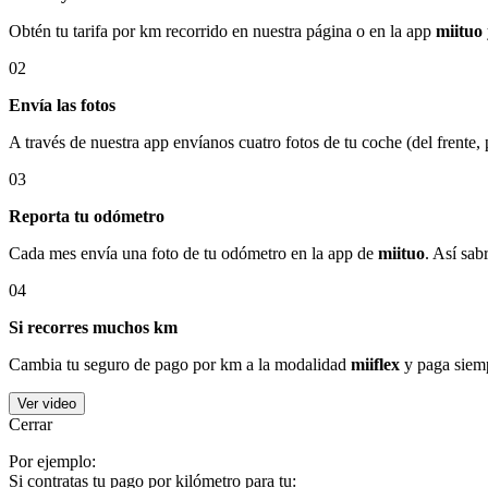
Obtén tu tarifa por km recorrido en nuestra página o en la app
miituo
02
Envía las fotos
A través de nuestra app envíanos cuatro fotos de tu coche (del frente,
03
Reporta tu odómetro
Cada mes envía una foto de tu odómetro en la app de
miituo
. Así sab
04
Si recorres muchos km
Cambia tu seguro de pago por km a la modalidad
miiflex
y paga siemp
Ver video
Cerrar
Por ejemplo:
Si contratas tu pago por kilómetro para tu: