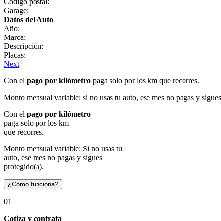
Código postal:
Garage:
Datos del Auto
Año:
Marca:
Descripción:
Placas:
Next
Con el
pago por kilómetro
paga solo por los km que recorres.
Monto mensual variable: si no usas tu auto, ese mes no pagas y sigues
Con el
pago por kilómetro
paga solo por los km
que recorres.
Monto mensual variable: Si no usas tu
auto, ese mes no pagas y sigues
protegido(a).
¿Cómo funciona?
01
Cotiza y contrata