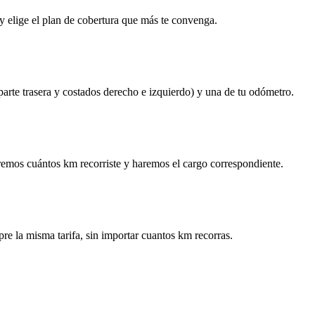
y elige el plan de cobertura que más te convenga.
 parte trasera y costados derecho e izquierdo) y una de tu odómetro.
remos cuántos km recorriste y haremos el cargo correspondiente.
re la misma tarifa, sin importar cuantos km recorras.