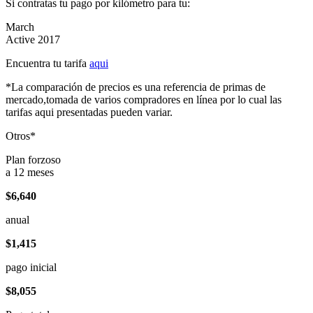
Si contratas tu pago por kilómetro para tu:
March
Active 2017
Encuentra tu tarifa
aqui
*La comparación de precios es una referencia de primas de
mercado,tomada de varios compradores en línea por lo cual las
tarifas aqui presentadas pueden variar.
Otros*
Plan forzoso
a 12 meses
$6,640
anual
$1,415
pago inicial
$8,055