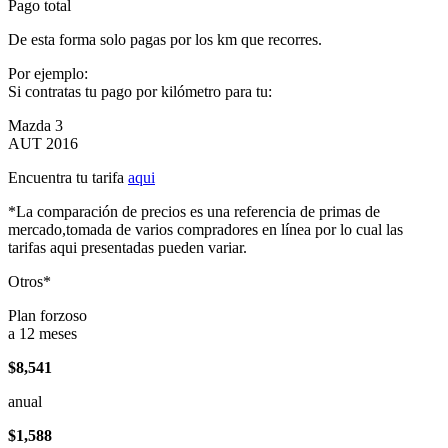
Pago total
De esta forma solo pagas por los km que recorres.
Por ejemplo:
Si contratas tu pago por kilómetro para tu:
Mazda 3
AUT 2016
Encuentra tu tarifa
aqui
*La comparación de precios es una referencia de primas de
mercado,tomada de varios compradores en línea por lo cual las
tarifas aqui presentadas pueden variar.
Otros*
Plan forzoso
a 12 meses
$8,541
anual
$1,588