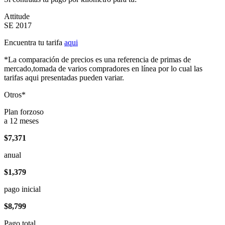
Attitude
SE 2017
Encuentra tu tarifa
aqui
*La comparación de precios es una referencia de primas de
mercado,tomada de varios compradores en línea por lo cual las
tarifas aqui presentadas pueden variar.
Otros*
Plan forzoso
a 12 meses
$7,371
anual
$1,379
pago inicial
$8,799
Pago total