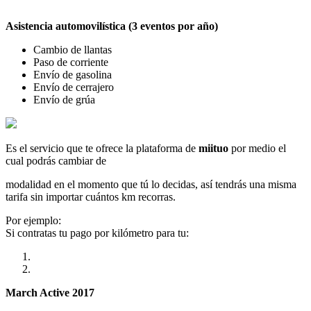
Asistencia automovilística (3 eventos por año)
Cambio de llantas
Paso de corriente
Envío de gasolina
Envío de cerrajero
Envío de grúa
Es el servicio que te ofrece la plataforma de
miituo
por medio el
cual podrás cambiar de
modalidad en el momento que tú lo decidas, así tendrás una misma
tarifa sin importar cuántos km recorras.
Por ejemplo:
Si contratas tu pago por kilómetro para tu:
March Active 2017