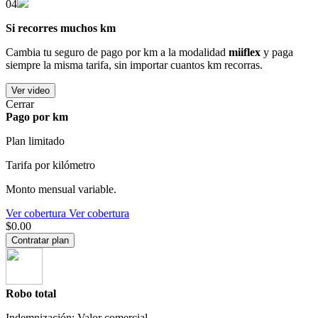
04
Si recorres muchos km
Cambia tu seguro de pago por km a la modalidad
miiflex
y paga
siempre la misma tarifa, sin importar cuantos km recorras.
Ver video
Cerrar
Pago por km
Plan limitado
Tarifa por kilómetro
Monto mensual variable.
Ver cobertura
Ver cobertura
$0.00
Contratar plan
Robo total
Indemnización: Valor comercial.