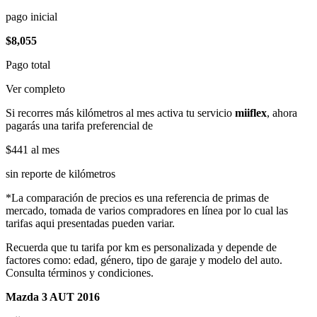
pago inicial
$8,055
Pago total
Ver completo
Si recorres más kilómetros al mes activa tu servicio
miiflex
, ahora
pagarás una tarifa preferencial de
$441
al mes
sin reporte de kilómetros
*La comparación de precios es una referencia de primas de
mercado, tomada de varios compradores en línea por lo cual las
tarifas aqui presentadas pueden variar.
Recuerda que tu tarifa por km es personalizada y depende de
factores como: edad, género, tipo de garaje y modelo del auto.
Consulta términos y condiciones.
Mazda 3 AUT 2016