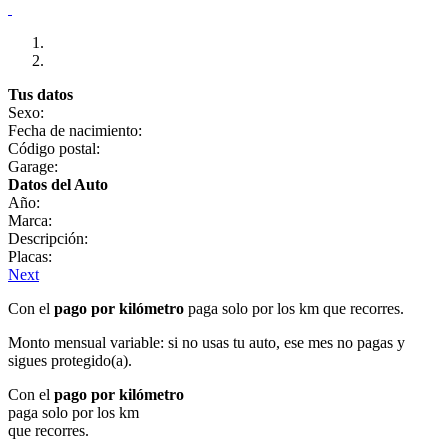
Tus datos
Sexo:
Fecha de nacimiento:
Código postal:
Garage:
Datos del Auto
Año:
Marca:
Descripción:
Placas:
Next
Con el
pago por kilómetro
paga solo por los km que recorres.
Monto mensual variable: si no usas tu auto, ese mes no pagas y
sigues protegido(a).
Con el
pago por kilómetro
paga solo por los km
que recorres.