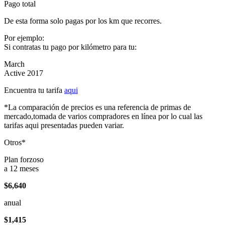
Pago total
De esta forma solo pagas por los km que recorres.
Por ejemplo:
Si contratas tu pago por kilómetro para tu:
March
Active 2017
Encuentra tu tarifa
aqui
*La comparación de precios es una referencia de primas de
mercado,tomada de varios compradores en línea por lo cual las
tarifas aqui presentadas pueden variar.
Otros*
Plan forzoso
a 12 meses
$6,640
anual
$1,415