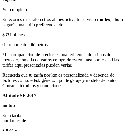
Ver completo
Si recorres más kilómetros al mes activa tu servicio
miiflex
, ahora
pagarás una tarifa preferencial de
$331
al mes
sin reporte de kilómetros
*La comparación de precios es una referencia de primas de
mercado, tomada de varios compradores en línea por lo cual las
tarifas aqui presentadas pueden variar.
Recuerda que tu tarifa por km es personalizada y depende de
factores como: edad, género, tipo de garaje y modelo del auto.
Consulta términos y condiciones.
Attitude SE 2017
miituo
Si tu tarifa
por km es de
$ 0.61
x