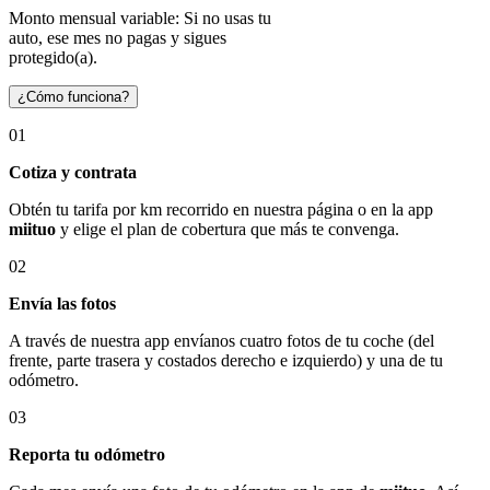
Monto mensual variable: Si no usas tu
auto, ese mes no pagas y sigues
protegido(a).
¿Cómo funciona?
01
Cotiza y contrata
Obtén tu tarifa por km recorrido en nuestra página o en la app
miituo
y elige el plan de cobertura que más te convenga.
02
Envía las fotos
A través de nuestra app envíanos cuatro fotos de tu coche (del
frente, parte trasera y costados derecho e izquierdo) y una de tu
odómetro.
03
Reporta tu odómetro