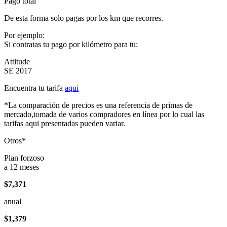
Pago total
De esta forma solo pagas por los km que recorres.
Por ejemplo:
Si contratas tu pago por kilómetro para tu:
Attitude
SE 2017
Encuentra tu tarifa
aqui
*La comparación de precios es una referencia de primas de
mercado,tomada de varios compradores en línea por lo cual las
tarifas aqui presentadas pueden variar.
Otros*
Plan forzoso
a 12 meses
$7,371
anual
$1,379