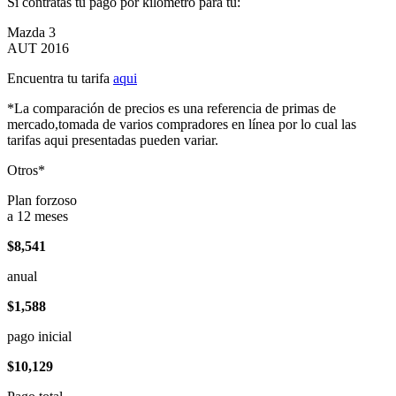
Si contratas tu pago por kilómetro para tu:
Mazda 3
AUT 2016
Encuentra tu tarifa
aqui
*La comparación de precios es una referencia de primas de
mercado,tomada de varios compradores en línea por lo cual las
tarifas aqui presentadas pueden variar.
Otros*
Plan forzoso
a 12 meses
$8,541
anual
$1,588
pago inicial
$10,129