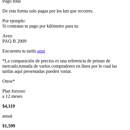
Pago total
De esta forma solo pagas por los km que recorres.
Por ejemplo:
Si contratas tu pago por kilómetro para tu:
Aveo
PAQ B 2009
Encuentra tu tarifa
aqui
*La comparación de precios es una referencia de primas de
mercado,tomada de varios compradores en línea por lo cual las
tarifas aqui presentadas pueden variar.
Otros*
Plan forzoso
a 12 meses
$4,119
anual
$1,599