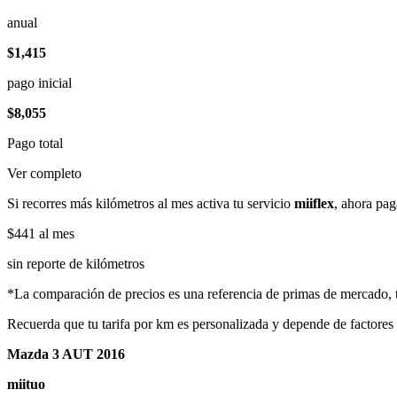
anual
$1,415
pago inicial
$8,055
Pago total
Ver completo
Si recorres más kilómetros al mes activa tu servicio
miiflex
, ahora pag
$441
al mes
sin reporte de kilómetros
*La comparación de precios es una referencia de primas de mercado, to
Recuerda que tu tarifa por km es personalizada y depende de factores
Mazda 3 AUT 2016
miituo