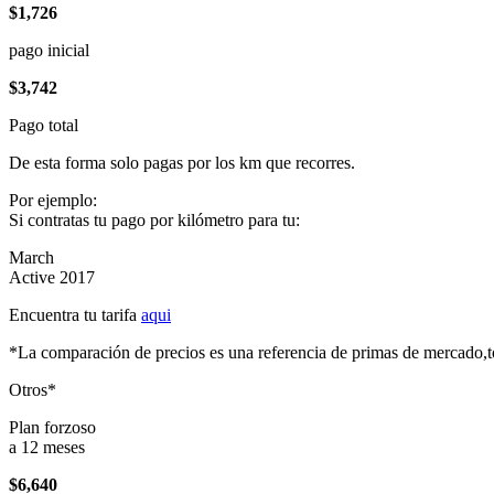
$1,726
pago inicial
$3,742
Pago total
De esta forma solo pagas por los km que recorres.
Por ejemplo:
Si contratas tu pago por kilómetro para tu:
March
Active 2017
Encuentra tu tarifa
aqui
*La comparación de precios es una referencia de primas de mercado,to
Otros*
Plan forzoso
a 12 meses
$6,640