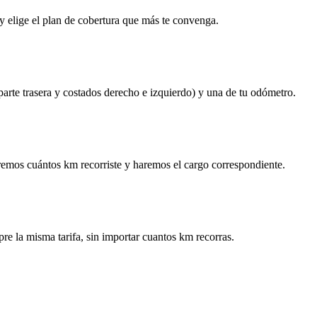
y elige el plan de cobertura que más te convenga.
 parte trasera y costados derecho e izquierdo) y una de tu odómetro.
remos cuántos km recorriste y haremos el cargo correspondiente.
re la misma tarifa, sin importar cuantos km recorras.