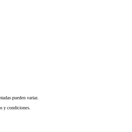
ntadas pueden variar.
os y condiciones.