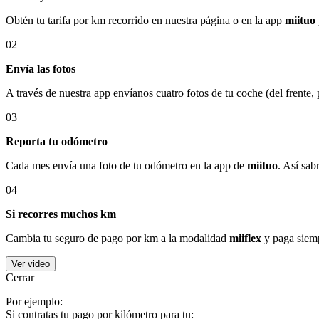
Obtén tu tarifa por km recorrido en nuestra página o en la app
miituo
02
Envía las fotos
A través de nuestra app envíanos cuatro fotos de tu coche (del frente,
03
Reporta tu odómetro
Cada mes envía una foto de tu odómetro en la app de
miituo
. Así sab
04
Si recorres muchos km
Cambia tu seguro de pago por km a la modalidad
miiflex
y paga siemp
Ver video
Cerrar
Por ejemplo:
Si contratas tu pago por kilómetro para tu: