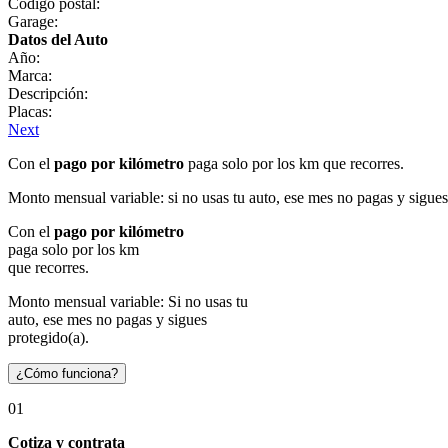
Código postal:
Garage:
Datos del Auto
Año:
Marca:
Descripción:
Placas:
Next
Con el
pago por kilómetro
paga solo por los km que recorres.
Monto mensual variable: si no usas tu auto, ese mes no pagas y sigues
Con el
pago por kilómetro
paga solo por los km
que recorres.
Monto mensual variable: Si no usas tu
auto, ese mes no pagas y sigues
protegido(a).
¿Cómo funciona?
01
Cotiza y contrata