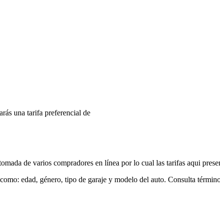
arás una tarifa preferencial de
mada de varios compradores en línea por lo cual las tarifas aqui prese
 como: edad, género, tipo de garaje y modelo del auto. Consulta términ