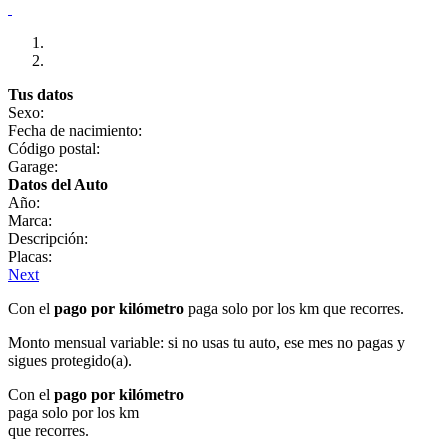
Tus datos
Sexo:
Fecha de nacimiento:
Código postal:
Garage:
Datos del Auto
Año:
Marca:
Descripción:
Placas:
Next
Con el
pago por kilómetro
paga solo por los km que recorres.
Monto mensual variable: si no usas tu auto, ese mes no pagas y
sigues protegido(a).
Con el
pago por kilómetro
paga solo por los km
que recorres.