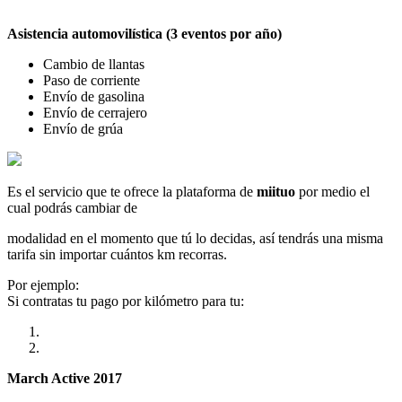
Asistencia automovilística (3 eventos por año)
Cambio de llantas
Paso de corriente
Envío de gasolina
Envío de cerrajero
Envío de grúa
Es el servicio que te ofrece la plataforma de
miituo
por medio el
cual podrás cambiar de
modalidad en el momento que tú lo decidas, así tendrás una misma
tarifa sin importar cuántos km recorras.
Por ejemplo:
Si contratas tu pago por kilómetro para tu:
March Active 2017