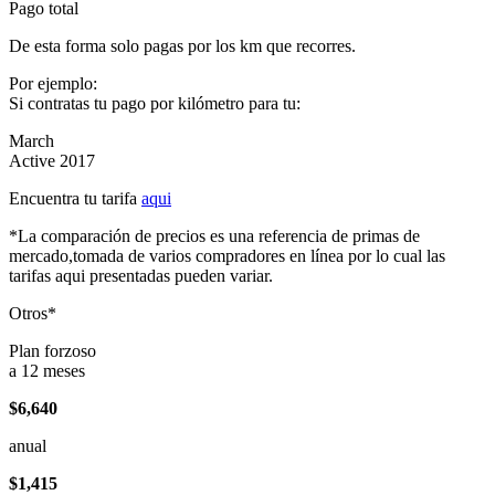
Pago total
De esta forma solo pagas por los km que recorres.
Por ejemplo:
Si contratas tu pago por kilómetro para tu:
March
Active 2017
Encuentra tu tarifa
aqui
*La comparación de precios es una referencia de primas de
mercado,tomada de varios compradores en línea por lo cual las
tarifas aqui presentadas pueden variar.
Otros*
Plan forzoso
a 12 meses
$6,640
anual
$1,415