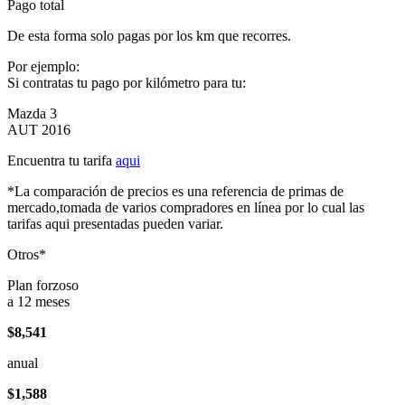
Pago total
De esta forma solo pagas por los km que recorres.
Por ejemplo:
Si contratas tu pago por kilómetro para tu:
Mazda 3
AUT 2016
Encuentra tu tarifa
aqui
*La comparación de precios es una referencia de primas de
mercado,tomada de varios compradores en línea por lo cual las
tarifas aqui presentadas pueden variar.
Otros*
Plan forzoso
a 12 meses
$8,541
anual
$1,588