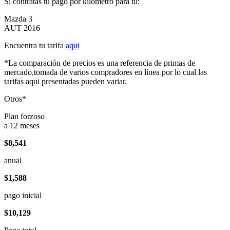
Si contratas tu pago por kilómetro para tu:
Mazda 3
AUT 2016
Encuentra tu tarifa
aqui
*La comparación de precios es una referencia de primas de
mercado,tomada de varios compradores en línea por lo cual las
tarifas aqui presentadas pueden variar.
Otros*
Plan forzoso
a 12 meses
$8,541
anual
$1,588
pago inicial
$10,129