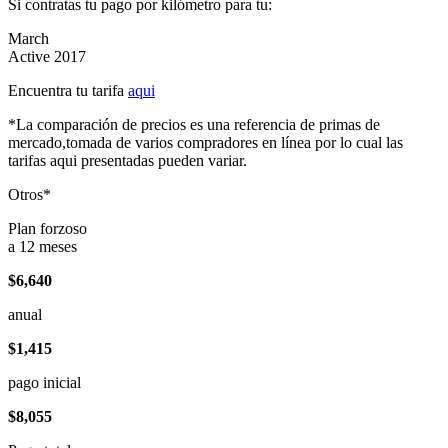
Si contratas tu pago por kilómetro para tu:
March
Active 2017
Encuentra tu tarifa
aqui
*La comparación de precios es una referencia de primas de
mercado,tomada de varios compradores en línea por lo cual las
tarifas aqui presentadas pueden variar.
Otros*
Plan forzoso
a 12 meses
$6,640
anual
$1,415
pago inicial
$8,055