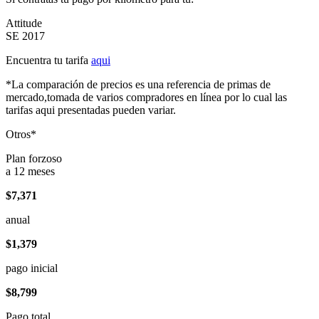
Attitude
SE 2017
Encuentra tu tarifa
aqui
*La comparación de precios es una referencia de primas de
mercado,tomada de varios compradores en línea por lo cual las
tarifas aqui presentadas pueden variar.
Otros*
Plan forzoso
a 12 meses
$7,371
anual
$1,379
pago inicial
$8,799
Pago total