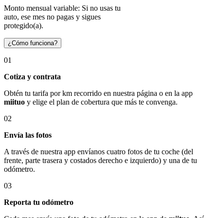
Monto mensual variable: Si no usas tu
auto, ese mes no pagas y sigues
protegido(a).
¿Cómo funciona?
01
Cotiza y contrata
Obtén tu tarifa por km recorrido en nuestra página o en la app
miituo
y elige el plan de cobertura que más te convenga.
02
Envía las fotos
A través de nuestra app envíanos cuatro fotos de tu coche (del
frente, parte trasera y costados derecho e izquierdo) y una de tu
odómetro.
03
Reporta tu odómetro