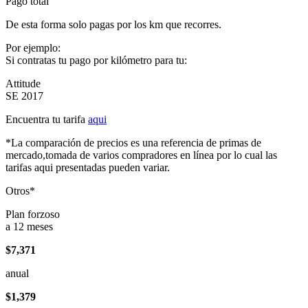
Pago total
De esta forma solo pagas por los km que recorres.
Por ejemplo:
Si contratas tu pago por kilómetro para tu:
Attitude
SE 2017
Encuentra tu tarifa
aqui
*La comparación de precios es una referencia de primas de
mercado,tomada de varios compradores en línea por lo cual las
tarifas aqui presentadas pueden variar.
Otros*
Plan forzoso
a 12 meses
$7,371
anual
$1,379