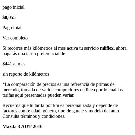
pago inicial
$8,055
Pago total
Ver completo
Si recorres más kilómetros al mes activa tu servicio
miiflex
, ahora
pagarás una tarifa preferencial de
$441
al mes
sin reporte de kilómetros
*La comparación de precios es una referencia de primas de
mercado, tomada de varios compradores en línea por lo cual las
tarifas aqui presentadas pueden variar.
Recuerda que tu tarifa por km es personalizada y depende de
factores como: edad, género, tipo de garaje y modelo del auto.
Consulta términos y condiciones.
Mazda 3 AUT 2016