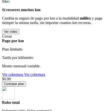
04
Si recorres muchos km
Cambia tu seguro de pago por km a la modalidad
miiflex
y paga
siempre la misma tarifa, sin importar cuantos km recorras.
Ver video
Cerrar
Pago por km
Plan limitado
Tarifa por kilómetro
Monto mensual variable.
Ver cobertura
Ver cobertura
$0.00
Contratar plan
Robo total
Indemnización: Valor comercial.