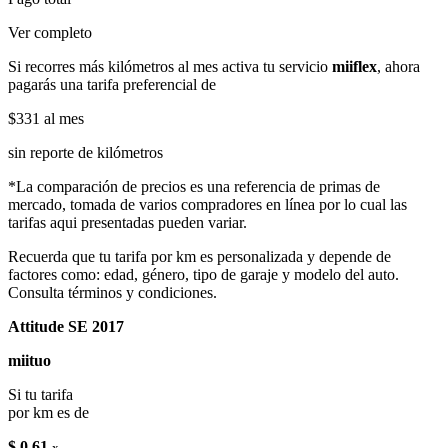
Ver completo
Si recorres más kilómetros al mes activa tu servicio
miiflex
, ahora
pagarás una tarifa preferencial de
$331
al mes
sin reporte de kilómetros
*La comparación de precios es una referencia de primas de
mercado, tomada de varios compradores en línea por lo cual las
tarifas aqui presentadas pueden variar.
Recuerda que tu tarifa por km es personalizada y depende de
factores como: edad, género, tipo de garaje y modelo del auto.
Consulta términos y condiciones.
Attitude SE 2017
miituo
Si tu tarifa
por km es de
$ 0.61
x