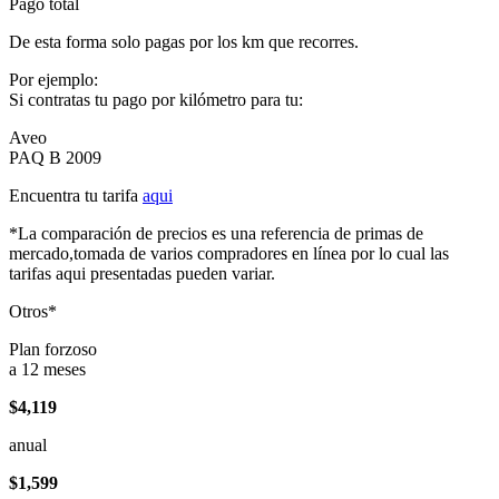
Pago total
De esta forma solo pagas por los km que recorres.
Por ejemplo:
Si contratas tu pago por kilómetro para tu:
Aveo
PAQ B 2009
Encuentra tu tarifa
aqui
*La comparación de precios es una referencia de primas de
mercado,tomada de varios compradores en línea por lo cual las
tarifas aqui presentadas pueden variar.
Otros*
Plan forzoso
a 12 meses
$4,119
anual
$1,599