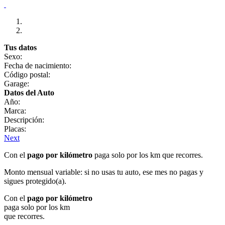
Tus datos
Sexo:
Fecha de nacimiento:
Código postal:
Garage:
Datos del Auto
Año:
Marca:
Descripción:
Placas:
Next
Con el
pago por kilómetro
paga solo por los km que recorres.
Monto mensual variable: si no usas tu auto, ese mes no pagas y
sigues protegido(a).
Con el
pago por kilómetro
paga solo por los km
que recorres.