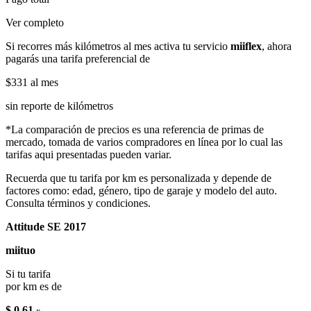
Ver completo
Si recorres más kilómetros al mes activa tu servicio
miiflex
, ahora
pagarás una tarifa preferencial de
$331
al mes
sin reporte de kilómetros
*La comparación de precios es una referencia de primas de
mercado, tomada de varios compradores en línea por lo cual las
tarifas aqui presentadas pueden variar.
Recuerda que tu tarifa por km es personalizada y depende de
factores como: edad, género, tipo de garaje y modelo del auto.
Consulta términos y condiciones.
Attitude SE 2017
miituo
Si tu tarifa
por km es de
$ 0.61
x