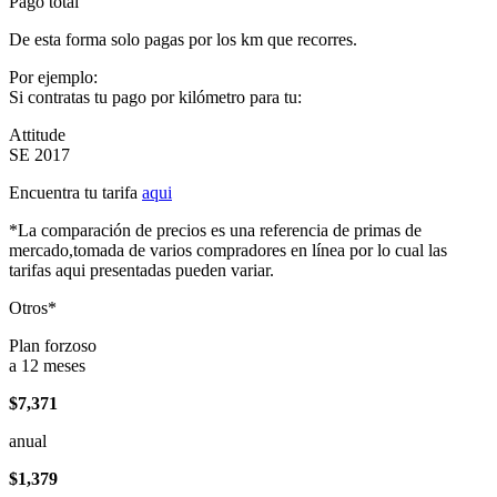
Pago total
De esta forma solo pagas por los km que recorres.
Por ejemplo:
Si contratas tu pago por kilómetro para tu:
Attitude
SE 2017
Encuentra tu tarifa
aqui
*La comparación de precios es una referencia de primas de
mercado,tomada de varios compradores en línea por lo cual las
tarifas aqui presentadas pueden variar.
Otros*
Plan forzoso
a 12 meses
$7,371
anual
$1,379