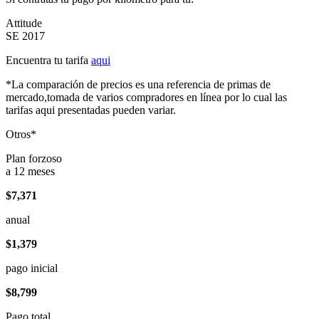
Attitude
SE 2017
Encuentra tu tarifa
aqui
*La comparación de precios es una referencia de primas de
mercado,tomada de varios compradores en línea por lo cual las
tarifas aqui presentadas pueden variar.
Otros*
Plan forzoso
a 12 meses
$7,371
anual
$1,379
pago inicial
$8,799
Pago total