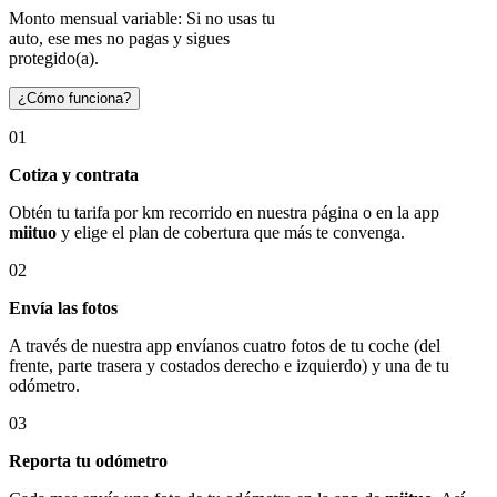
Monto mensual variable: Si no usas tu
auto, ese mes no pagas y sigues
protegido(a).
¿Cómo funciona?
01
Cotiza y contrata
Obtén tu tarifa por km recorrido en nuestra página o en la app
miituo
y elige el plan de cobertura que más te convenga.
02
Envía las fotos
A través de nuestra app envíanos cuatro fotos de tu coche (del
frente, parte trasera y costados derecho e izquierdo) y una de tu
odómetro.
03
Reporta tu odómetro