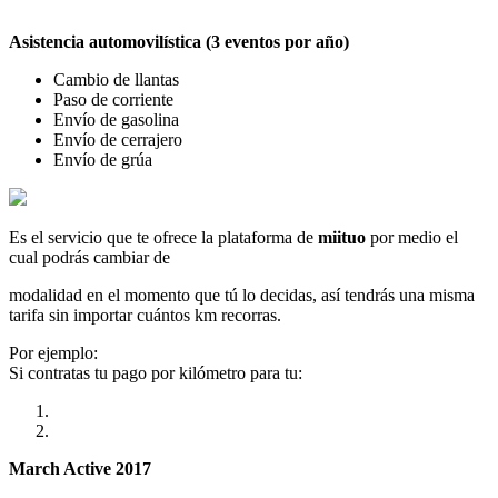
Asistencia automovilística (3 eventos por año)
Cambio de llantas
Paso de corriente
Envío de gasolina
Envío de cerrajero
Envío de grúa
Es el servicio que te ofrece la plataforma de
miituo
por medio el
cual podrás cambiar de
modalidad en el momento que tú lo decidas, así tendrás una misma
tarifa sin importar cuántos km recorras.
Por ejemplo:
Si contratas tu pago por kilómetro para tu:
March Active 2017