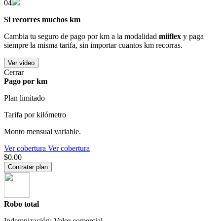
04
Si recorres muchos km
Cambia tu seguro de pago por km a la modalidad
miiflex
y paga
siempre la misma tarifa, sin importar cuantos km recorras.
Ver video
Cerrar
Pago por km
Plan limitado
Tarifa por kilómetro
Monto mensual variable.
Ver cobertura
Ver cobertura
$0.00
Contratar plan
Robo total
Indemnización: Valor comercial.