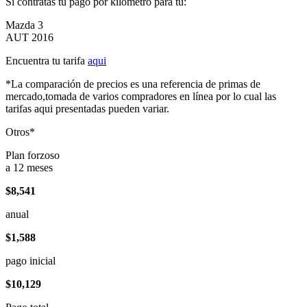
Si contratas tu pago por kilómetro para tu:
Mazda 3
AUT 2016
Encuentra tu tarifa
aqui
*La comparación de precios es una referencia de primas de
mercado,tomada de varios compradores en línea por lo cual las
tarifas aqui presentadas pueden variar.
Otros*
Plan forzoso
a 12 meses
$8,541
anual
$1,588
pago inicial
$10,129