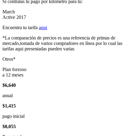
Si contratas tu pago por kilómetro para tu:
March
Active 2017
Encuentra tu tarifa
aqui
*La comparación de precios es una referencia de primas de
mercado,tomada de varios compradores en línea por lo cual las
tarifas aqui presentadas pueden variar.
Otros*
Plan forzoso
a 12 meses
$6,640
anual
$1,415
pago inicial
$8,055