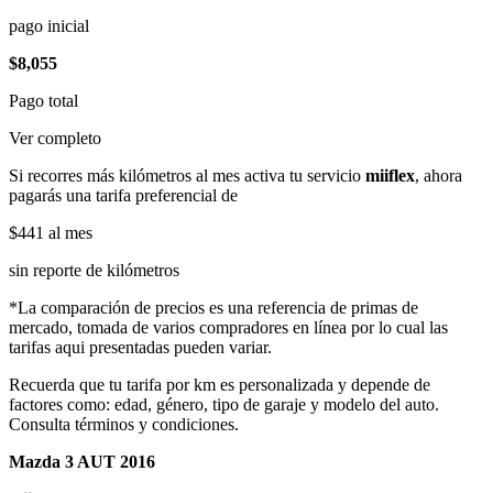
pago inicial
$8,055
Pago total
Ver completo
Si recorres más kilómetros al mes activa tu servicio
miiflex
, ahora
pagarás una tarifa preferencial de
$441
al mes
sin reporte de kilómetros
*La comparación de precios es una referencia de primas de
mercado, tomada de varios compradores en línea por lo cual las
tarifas aqui presentadas pueden variar.
Recuerda que tu tarifa por km es personalizada y depende de
factores como: edad, género, tipo de garaje y modelo del auto.
Consulta términos y condiciones.
Mazda 3 AUT 2016