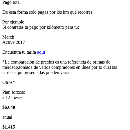
Pago total
De esta forma solo pagas por los km que recorres.
Por ejemplo:
Si contratas tu pago por kilómetro para tu:
March
Active 2017
Encuentra tu tarifa
aqui
*La comparación de precios es una referencia de primas de
mercado,tomada de varios compradores en línea por lo cual las
tarifas aqui presentadas pueden variar.
Otros*
Plan forzoso
a 12 meses
$6,640
anual
$1,415