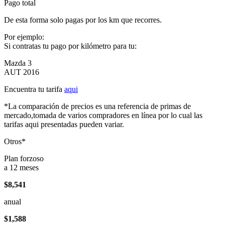
Pago total
De esta forma solo pagas por los km que recorres.
Por ejemplo:
Si contratas tu pago por kilómetro para tu:
Mazda 3
AUT 2016
Encuentra tu tarifa
aqui
*La comparación de precios es una referencia de primas de
mercado,tomada de varios compradores en línea por lo cual las
tarifas aqui presentadas pueden variar.
Otros*
Plan forzoso
a 12 meses
$8,541
anual
$1,588