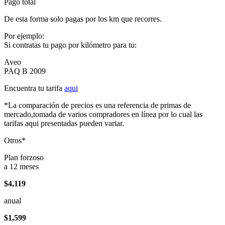
Pago total
De esta forma solo pagas por los km que recorres.
Por ejemplo:
Si contratas tu pago por kilómetro para tu:
Aveo
PAQ B 2009
Encuentra tu tarifa
aqui
*La comparación de precios es una referencia de primas de
mercado,tomada de varios compradores en línea por lo cual las
tarifas aqui presentadas pueden variar.
Otros*
Plan forzoso
a 12 meses
$4,119
anual
$1,599