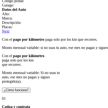
Código postal:
Garage:
Datos del Auto
Año:
Marca:
Descripción:
Placas:
Next
Con el
pago por kilómetro
paga solo por los km que recorres.
Monto mensual variable: si no usas tu auto, ese mes no pagas y sigues
Con el
pago por kilómetro
paga solo por los km
que recorres.
Monto mensual variable: Si no usas tu
auto, ese mes no pagas y sigues
protegido(a).
¿Cómo funciona?
01
Cotiza y contrata