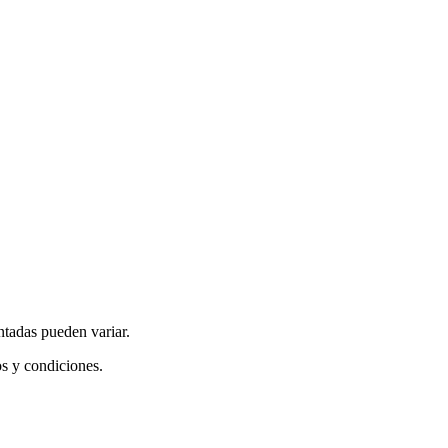
ntadas pueden variar.
os y condiciones.