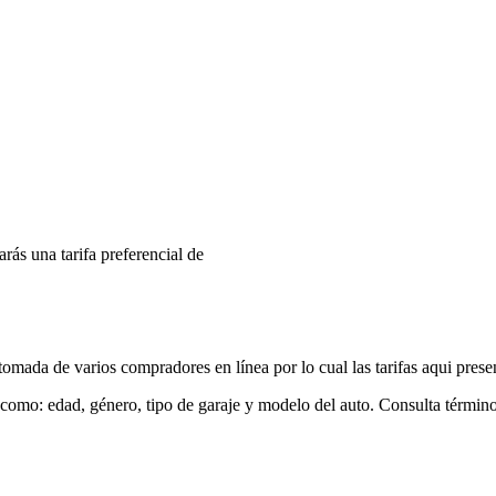
arás una tarifa preferencial de
mada de varios compradores en línea por lo cual las tarifas aqui prese
 como: edad, género, tipo de garaje y modelo del auto. Consulta términ