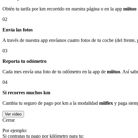
Obtén tu tarifa por km recorrido en nuestra página o en la app
miituo
02
Envía las fotos
A través de nuestra app envíanos cuatro fotos de tu coche (del frente,
03
Reporta tu odómetro
Cada mes envía una foto de tu odómetro en la app de
miituo
. Así sab
04
Si recorres muchos km
Cambia tu seguro de pago por km a la modalidad
miiflex
y paga siemp
Ver video
Cerrar
Por ejemplo:
Si contratas tu pago por kilómetro para tu: