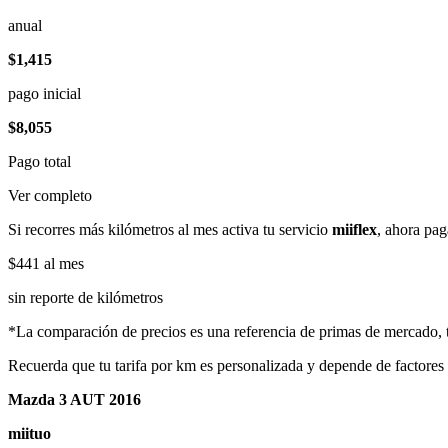
anual
$1,415
pago inicial
$8,055
Pago total
Ver completo
Si recorres más kilómetros al mes activa tu servicio
miiflex
, ahora pag
$441
al mes
sin reporte de kilómetros
*La comparación de precios es una referencia de primas de mercado, to
Recuerda que tu tarifa por km es personalizada y depende de factores
Mazda 3 AUT 2016
miituo