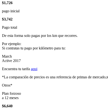
$1,726
pago inicial
$3,742
Pago total
De esta forma solo pagas por los km que recorres.
Por ejemplo:
Si contratas tu pago por kilómetro para tu:
March
Active 2017
Encuentra tu tarifa
aqui
*La comparación de precios es una referencia de primas de mercado,to
Otros*
Plan forzoso
a 12 meses
$6,640