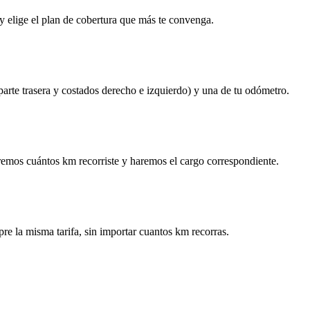
y elige el plan de cobertura que más te convenga.
 parte trasera y costados derecho e izquierdo) y una de tu odómetro.
remos cuántos km recorriste y haremos el cargo correspondiente.
re la misma tarifa, sin importar cuantos km recorras.