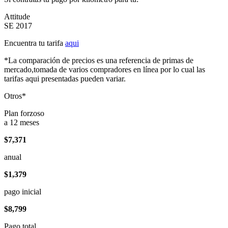
Attitude
SE 2017
Encuentra tu tarifa
aqui
*La comparación de precios es una referencia de primas de
mercado,tomada de varios compradores en línea por lo cual las
tarifas aqui presentadas pueden variar.
Otros*
Plan forzoso
a 12 meses
$7,371
anual
$1,379
pago inicial
$8,799
Pago total