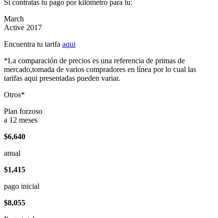
Si contratas tu pago por kilómetro para tu:
March
Active 2017
Encuentra tu tarifa
aqui
*La comparación de precios es una referencia de primas de
mercado,tomada de varios compradores en línea por lo cual las
tarifas aqui presentadas pueden variar.
Otros*
Plan forzoso
a 12 meses
$6,640
anual
$1,415
pago inicial
$8,055