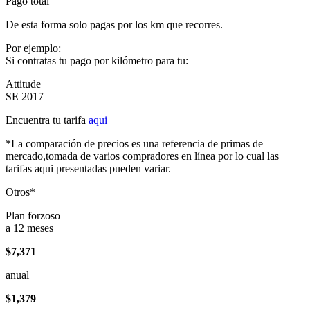
Pago total
De esta forma solo pagas por los km que recorres.
Por ejemplo:
Si contratas tu pago por kilómetro para tu:
Attitude
SE 2017
Encuentra tu tarifa
aqui
*La comparación de precios es una referencia de primas de
mercado,tomada de varios compradores en línea por lo cual las
tarifas aqui presentadas pueden variar.
Otros*
Plan forzoso
a 12 meses
$7,371
anual
$1,379