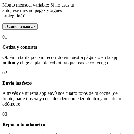
Monto mensual variable: Si no usas tu
auto, ese mes no pagas y sigues
protegido(a).
¿Cómo funciona?
01
Cotiza y contrata
Obtén tu tarifa por km recorrido en nuestra página o en la app
miituo
y elige el plan de cobertura que más te convenga.
02
Envía las fotos
A través de nuestra app envíanos cuatro fotos de tu coche (del
frente, parte trasera y costados derecho e izquierdo) y una de tu
odómetro.
03
Reporta tu odómetro