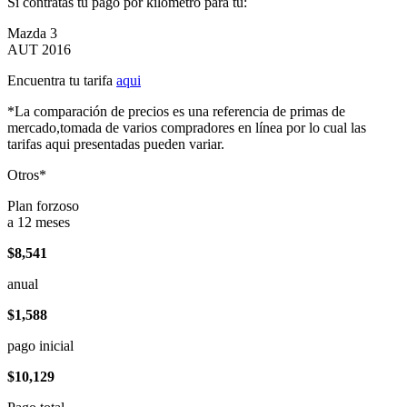
Si contratas tu pago por kilómetro para tu:
Mazda 3
AUT 2016
Encuentra tu tarifa
aqui
*La comparación de precios es una referencia de primas de
mercado,tomada de varios compradores en línea por lo cual las
tarifas aqui presentadas pueden variar.
Otros*
Plan forzoso
a 12 meses
$8,541
anual
$1,588
pago inicial
$10,129