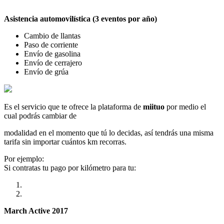
Asistencia automovilística (3 eventos por año)
Cambio de llantas
Paso de corriente
Envío de gasolina
Envío de cerrajero
Envío de grúa
Es el servicio que te ofrece la plataforma de
miituo
por medio el
cual podrás cambiar de
modalidad en el momento que tú lo decidas, así tendrás una misma
tarifa sin importar cuántos km recorras.
Por ejemplo:
Si contratas tu pago por kilómetro para tu:
March Active 2017