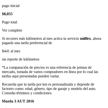
pago inicial
$8,055
Pago total
Ver completo
Si recorres más kilómetros al mes activa tu servicio
miiflex
, ahora
pagarás una tarifa preferencial de
$441
al mes
sin reporte de kilómetros
*La comparación de precios es una referencia de primas de
mercado, tomada de varios compradores en línea por lo cual las
tarifas aqui presentadas pueden variar.
Recuerda que tu tarifa por km es personalizada y depende de
factores como: edad, género, tipo de garaje y modelo del auto.
Consulta términos y condiciones.
Mazda 3 AUT 2016