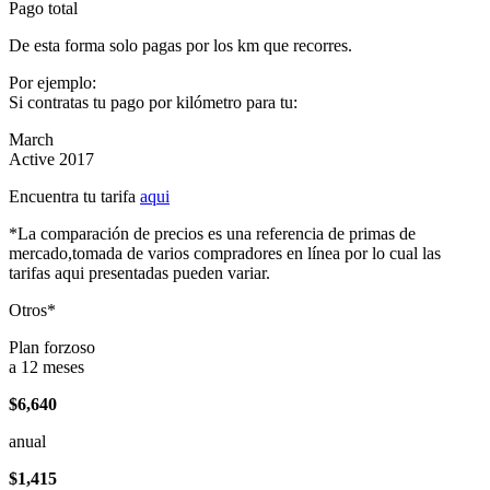
Pago total
De esta forma solo pagas por los km que recorres.
Por ejemplo:
Si contratas tu pago por kilómetro para tu:
March
Active 2017
Encuentra tu tarifa
aqui
*La comparación de precios es una referencia de primas de
mercado,tomada de varios compradores en línea por lo cual las
tarifas aqui presentadas pueden variar.
Otros*
Plan forzoso
a 12 meses
$6,640
anual
$1,415