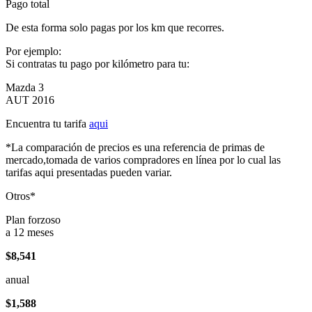
Pago total
De esta forma solo pagas por los km que recorres.
Por ejemplo:
Si contratas tu pago por kilómetro para tu:
Mazda 3
AUT 2016
Encuentra tu tarifa
aqui
*La comparación de precios es una referencia de primas de
mercado,tomada de varios compradores en línea por lo cual las
tarifas aqui presentadas pueden variar.
Otros*
Plan forzoso
a 12 meses
$8,541
anual
$1,588