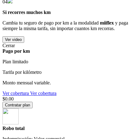
04
Si recorres muchos km
Cambia tu seguro de pago por km a la modalidad
miiflex
y paga
siempre la misma tarifa, sin importar cuantos km recorras.
Ver video
Cerrar
Pago por km
Plan limitado
Tarifa por kilómetro
Monto mensual variable.
Ver cobertura
Ver cobertura
$0.00
Contratar plan
Robo total
Indemnización: Valor comercial.