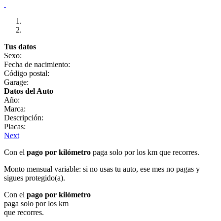
Tus datos
Sexo:
Fecha de nacimiento:
Código postal:
Garage:
Datos del Auto
Año:
Marca:
Descripción:
Placas:
Next
Con el
pago por kilómetro
paga solo por los km que recorres.
Monto mensual variable: si no usas tu auto, ese mes no pagas y
sigues protegido(a).
Con el
pago por kilómetro
paga solo por los km
que recorres.