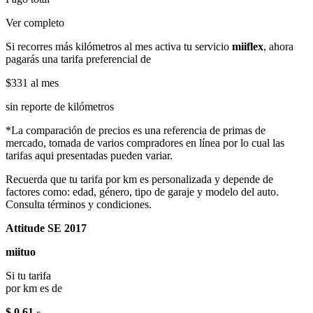
Ver completo
Si recorres más kilómetros al mes activa tu servicio
miiflex
, ahora
pagarás una tarifa preferencial de
$331
al mes
sin reporte de kilómetros
*La comparación de precios es una referencia de primas de
mercado, tomada de varios compradores en línea por lo cual las
tarifas aqui presentadas pueden variar.
Recuerda que tu tarifa por km es personalizada y depende de
factores como: edad, género, tipo de garaje y modelo del auto.
Consulta términos y condiciones.
Attitude SE 2017
miituo
Si tu tarifa
por km es de
$ 0.61
x