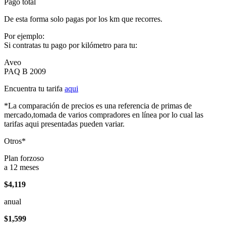
Pago total
De esta forma solo pagas por los km que recorres.
Por ejemplo:
Si contratas tu pago por kilómetro para tu:
Aveo
PAQ B 2009
Encuentra tu tarifa
aqui
*La comparación de precios es una referencia de primas de
mercado,tomada de varios compradores en línea por lo cual las
tarifas aqui presentadas pueden variar.
Otros*
Plan forzoso
a 12 meses
$4,119
anual
$1,599