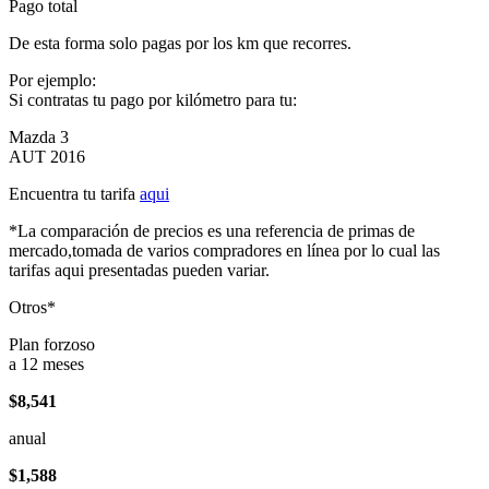
Pago total
De esta forma solo pagas por los km que recorres.
Por ejemplo:
Si contratas tu pago por kilómetro para tu:
Mazda 3
AUT 2016
Encuentra tu tarifa
aqui
*La comparación de precios es una referencia de primas de
mercado,tomada de varios compradores en línea por lo cual las
tarifas aqui presentadas pueden variar.
Otros*
Plan forzoso
a 12 meses
$8,541
anual
$1,588