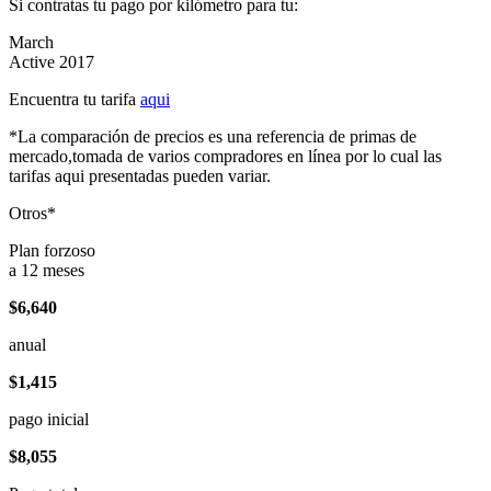
Si contratas tu pago por kilómetro para tu:
March
Active 2017
Encuentra tu tarifa
aqui
*La comparación de precios es una referencia de primas de
mercado,tomada de varios compradores en línea por lo cual las
tarifas aqui presentadas pueden variar.
Otros*
Plan forzoso
a 12 meses
$6,640
anual
$1,415
pago inicial
$8,055