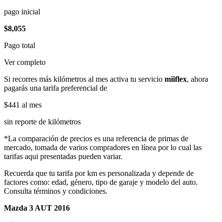
pago inicial
$8,055
Pago total
Ver completo
Si recorres más kilómetros al mes activa tu servicio
miiflex
, ahora
pagarás una tarifa preferencial de
$441
al mes
sin reporte de kilómetros
*La comparación de precios es una referencia de primas de
mercado, tomada de varios compradores en línea por lo cual las
tarifas aqui presentadas pueden variar.
Recuerda que tu tarifa por km es personalizada y depende de
factores como: edad, género, tipo de garaje y modelo del auto.
Consulta términos y condiciones.
Mazda 3 AUT 2016