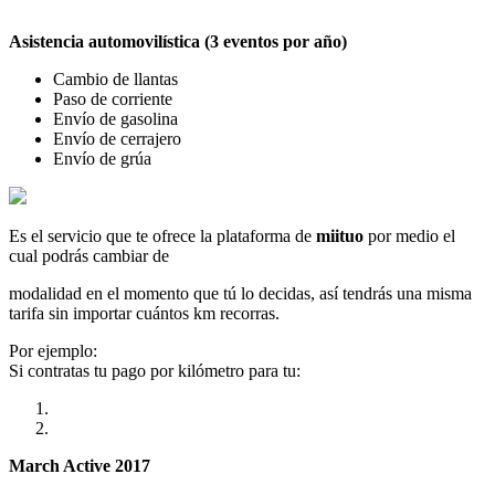
Asistencia automovilística (3 eventos por año)
Cambio de llantas
Paso de corriente
Envío de gasolina
Envío de cerrajero
Envío de grúa
Es el servicio que te ofrece la plataforma de
miituo
por medio el
cual podrás cambiar de
modalidad en el momento que tú lo decidas, así tendrás una misma
tarifa sin importar cuántos km recorras.
Por ejemplo:
Si contratas tu pago por kilómetro para tu:
March Active 2017