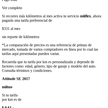
Ver completo
Si recorres más kilómetros al mes activa tu servicio
miiflex
, ahora
pagarás una tarifa preferencial de
$331
al mes
sin reporte de kilómetros
*La comparación de precios es una referencia de primas de
mercado, tomada de varios compradores en línea por lo cual las
tarifas aqui presentadas pueden variar.
Recuerda que tu tarifa por km es personalizada y depende de
factores como: edad, género, tipo de garaje y modelo del auto.
Consulta términos y condiciones.
Attitude SE 2017
miituo
Si tu tarifa
por km es de
$ 0.61
x