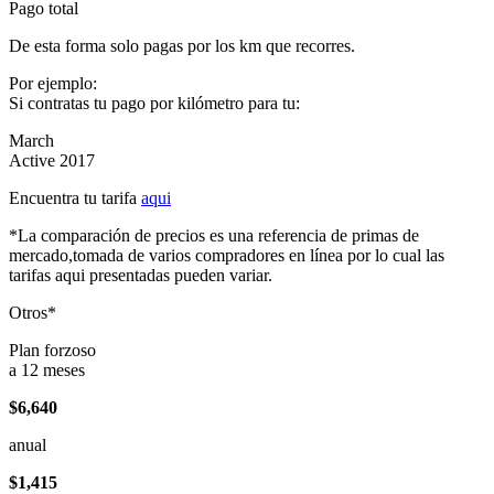
Pago total
De esta forma solo pagas por los km que recorres.
Por ejemplo:
Si contratas tu pago por kilómetro para tu:
March
Active 2017
Encuentra tu tarifa
aqui
*La comparación de precios es una referencia de primas de
mercado,tomada de varios compradores en línea por lo cual las
tarifas aqui presentadas pueden variar.
Otros*
Plan forzoso
a 12 meses
$6,640
anual
$1,415