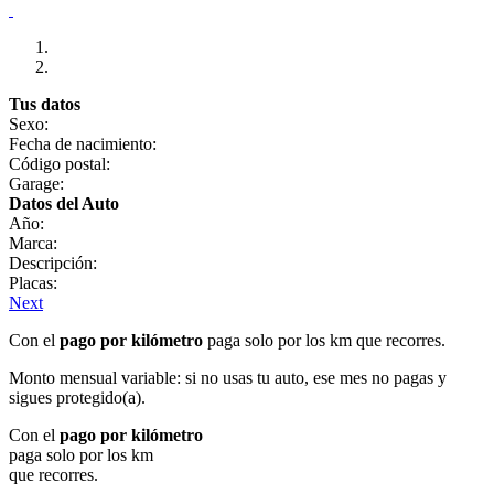
Tus datos
Sexo:
Fecha de nacimiento:
Código postal:
Garage:
Datos del Auto
Año:
Marca:
Descripción:
Placas:
Next
Con el
pago por kilómetro
paga solo por los km que recorres.
Monto mensual variable: si no usas tu auto, ese mes no pagas y
sigues protegido(a).
Con el
pago por kilómetro
paga solo por los km
que recorres.