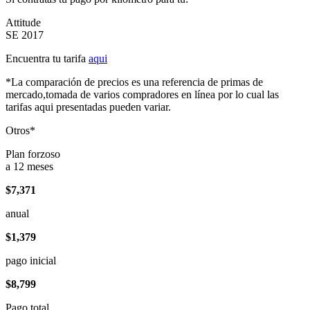
Attitude
SE 2017
Encuentra tu tarifa
aqui
*La comparación de precios es una referencia de primas de
mercado,tomada de varios compradores en línea por lo cual las
tarifas aqui presentadas pueden variar.
Otros*
Plan forzoso
a 12 meses
$7,371
anual
$1,379
pago inicial
$8,799
Pago total