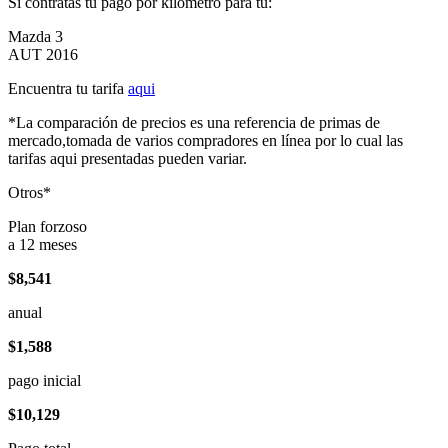
Si contratas tu pago por kilómetro para tu:
Mazda 3
AUT 2016
Encuentra tu tarifa
aqui
*La comparación de precios es una referencia de primas de
mercado,tomada de varios compradores en línea por lo cual las
tarifas aqui presentadas pueden variar.
Otros*
Plan forzoso
a 12 meses
$8,541
anual
$1,588
pago inicial
$10,129