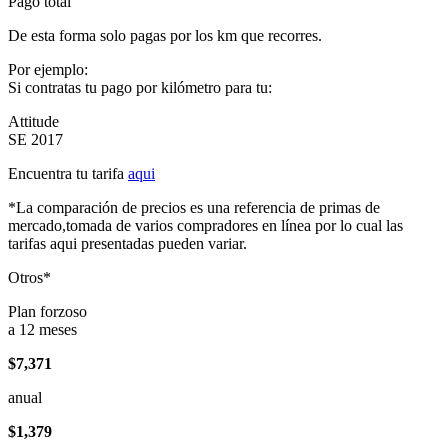
Pago total
De esta forma solo pagas por los km que recorres.
Por ejemplo:
Si contratas tu pago por kilómetro para tu:
Attitude
SE 2017
Encuentra tu tarifa
aqui
*La comparación de precios es una referencia de primas de
mercado,tomada de varios compradores en línea por lo cual las
tarifas aqui presentadas pueden variar.
Otros*
Plan forzoso
a 12 meses
$7,371
anual
$1,379