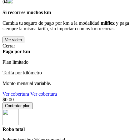
04
Si recorres muchos km
Cambia tu seguro de pago por km a la modalidad
miiflex
y paga
siempre la misma tarifa, sin importar cuantos km recorras.
Ver video
Cerrar
Pago por km
Plan limitado
Tarifa por kilómetro
Monto mensual variable.
Ver cobertura
Ver cobertura
$0.00
Contratar plan
Robo total
Indemnización: Valor comercial.