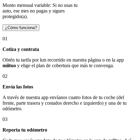
Monto mensual variable: Si no usas tu
auto, ese mes no pagas y sigues
protegido(a).
¿Cómo funciona?
01
Cotiza y contrata
Obtén tu tarifa por km recorrido en nuestra página o en la app
miituo
y elige el plan de cobertura que más te convenga.
02
Envía las fotos
A través de nuestra app envíanos cuatro fotos de tu coche (del
frente, parte trasera y costados derecho e izquierdo) y una de tu
odómetro.
03
Reporta tu odómetro