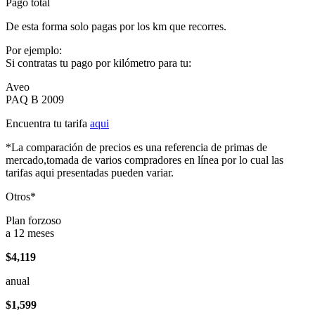
Pago total
De esta forma solo pagas por los km que recorres.
Por ejemplo:
Si contratas tu pago por kilómetro para tu:
Aveo
PAQ B 2009
Encuentra tu tarifa
aqui
*La comparación de precios es una referencia de primas de
mercado,tomada de varios compradores en línea por lo cual las
tarifas aqui presentadas pueden variar.
Otros*
Plan forzoso
a 12 meses
$4,119
anual
$1,599