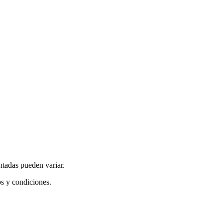
ntadas pueden variar.
os y condiciones.