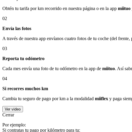
Obtén tu tarifa por km recorrido en nuestra página o en la app
miituo
02
Envía las fotos
A través de nuestra app envíanos cuatro fotos de tu coche (del frente,
03
Reporta tu odómetro
Cada mes envía una foto de tu odómetro en la app de
miituo
. Así sab
04
Si recorres muchos km
Cambia tu seguro de pago por km a la modalidad
miiflex
y paga siemp
Ver video
Cerrar
Por ejemplo:
Si contratas tu pago por kilómetro para tu: