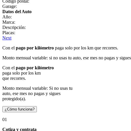
Código postal:
Garage:
Datos del Auto
Año:
Marca:
Descripción:
Placas:
Next
Con el
pago por kilómetro
paga solo por los km que recorres.
Monto mensual variable: si no usas tu auto, ese mes no pagas y sigues
Con el
pago por kilómetro
paga solo por los km
que recorres.
Monto mensual variable: Si no usas tu
auto, ese mes no pagas y sigues
protegido(a).
¿Cómo funciona?
01
Cotiza y contrata