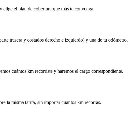
y elige el plan de cobertura que más te convenga.
 parte trasera y costados derecho e izquierdo) y una de tu odómetro.
remos cuántos km recorriste y haremos el cargo correspondiente.
re la misma tarifa, sin importar cuantos km recorras.