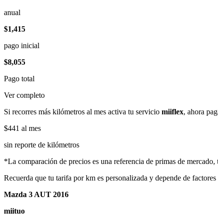
anual
$1,415
pago inicial
$8,055
Pago total
Ver completo
Si recorres más kilómetros al mes activa tu servicio
miiflex
, ahora pag
$441
al mes
sin reporte de kilómetros
*La comparación de precios es una referencia de primas de mercado, to
Recuerda que tu tarifa por km es personalizada y depende de factores
Mazda 3 AUT 2016
miituo