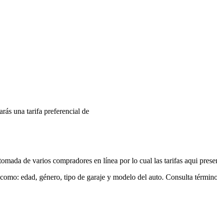
arás una tarifa preferencial de
mada de varios compradores en línea por lo cual las tarifas aqui prese
 como: edad, género, tipo de garaje y modelo del auto. Consulta términ