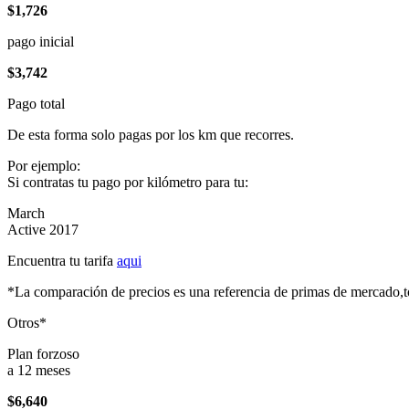
$1,726
pago inicial
$3,742
Pago total
De esta forma solo pagas por los km que recorres.
Por ejemplo:
Si contratas tu pago por kilómetro para tu:
March
Active 2017
Encuentra tu tarifa
aqui
*La comparación de precios es una referencia de primas de mercado,to
Otros*
Plan forzoso
a 12 meses
$6,640