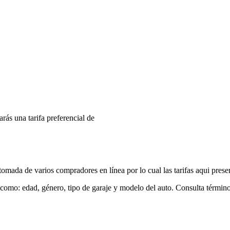
arás una tarifa preferencial de
mada de varios compradores en línea por lo cual las tarifas aqui prese
 como: edad, género, tipo de garaje y modelo del auto. Consulta términ