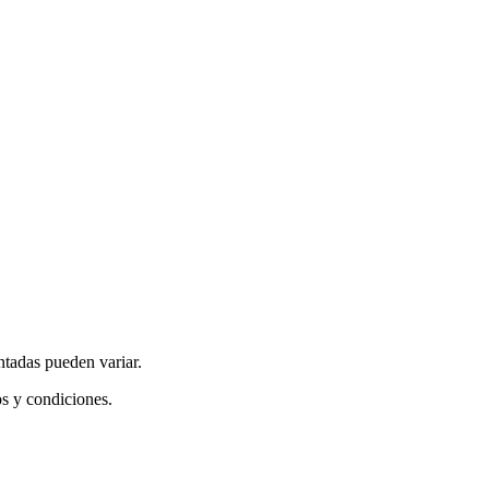
ntadas pueden variar.
os y condiciones.