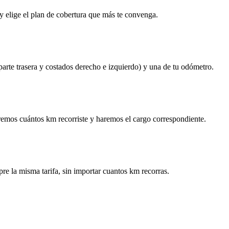
y elige el plan de cobertura que más te convenga.
 parte trasera y costados derecho e izquierdo) y una de tu odómetro.
remos cuántos km recorriste y haremos el cargo correspondiente.
re la misma tarifa, sin importar cuantos km recorras.