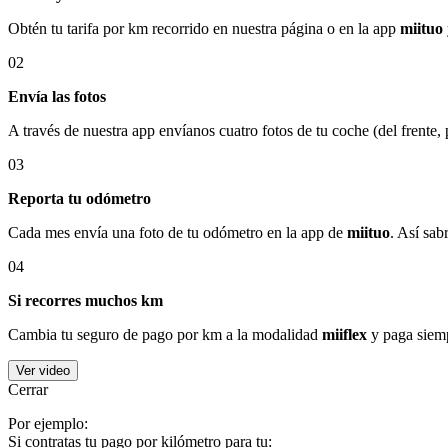
Obtén tu tarifa por km recorrido en nuestra página o en la app
miituo
02
Envía las fotos
A través de nuestra app envíanos cuatro fotos de tu coche (del frente,
03
Reporta tu odómetro
Cada mes envía una foto de tu odómetro en la app de
miituo
. Así sab
04
Si recorres muchos km
Cambia tu seguro de pago por km a la modalidad
miiflex
y paga siemp
Ver video
Cerrar
Por ejemplo:
Si contratas tu pago por kilómetro para tu: