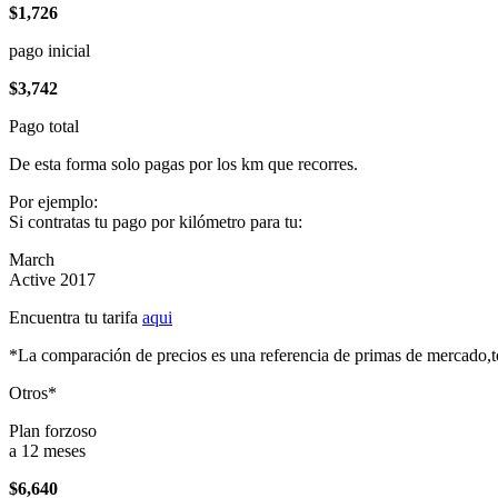
$1,726
pago inicial
$3,742
Pago total
De esta forma solo pagas por los km que recorres.
Por ejemplo:
Si contratas tu pago por kilómetro para tu:
March
Active 2017
Encuentra tu tarifa
aqui
*La comparación de precios es una referencia de primas de mercado,to
Otros*
Plan forzoso
a 12 meses
$6,640