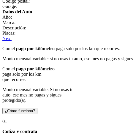
Código postal:
Garage:
Datos del Auto
Año:
Marca:
Descripción:
Placas:
Next
Con el
pago por kilómetro
paga solo por los km que recorres.
Monto mensual variable: si no usas tu auto, ese mes no pagas y sigues
Con el
pago por kilómetro
paga solo por los km
que recorres.
Monto mensual variable: Si no usas tu
auto, ese mes no pagas y sigues
protegido(a).
¿Cómo funciona?
01
Cotiza y contrata