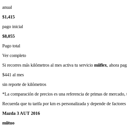
anual
$1,415
pago inicial
$8,055
Pago total
Ver completo
Si recorres más kilómetros al mes activa tu servicio
miiflex
, ahora pag
$441
al mes
sin reporte de kilómetros
*La comparación de precios es una referencia de primas de mercado, to
Recuerda que tu tarifa por km es personalizada y depende de factores
Mazda 3 AUT 2016
miituo