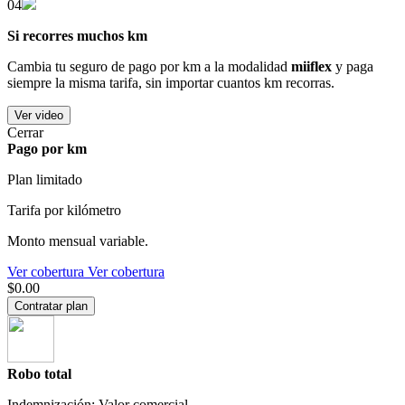
04
Si recorres muchos km
Cambia tu seguro de pago por km a la modalidad
miiflex
y paga
siempre la misma tarifa, sin importar cuantos km recorras.
Ver video
Cerrar
Pago por km
Plan limitado
Tarifa por kilómetro
Monto mensual variable.
Ver cobertura
Ver cobertura
$0.00
Contratar plan
Robo total
Indemnización: Valor comercial.