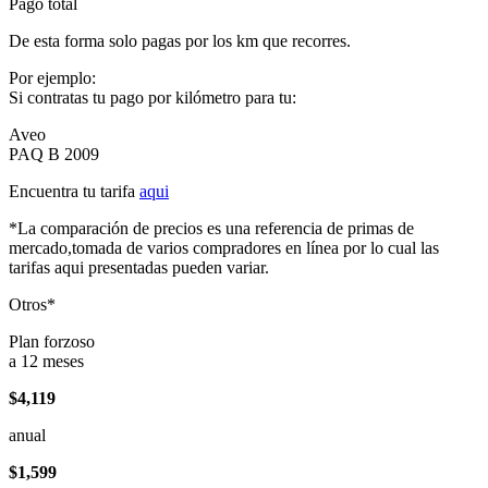
Pago total
De esta forma solo pagas por los km que recorres.
Por ejemplo:
Si contratas tu pago por kilómetro para tu:
Aveo
PAQ B 2009
Encuentra tu tarifa
aqui
*La comparación de precios es una referencia de primas de
mercado,tomada de varios compradores en línea por lo cual las
tarifas aqui presentadas pueden variar.
Otros*
Plan forzoso
a 12 meses
$4,119
anual
$1,599