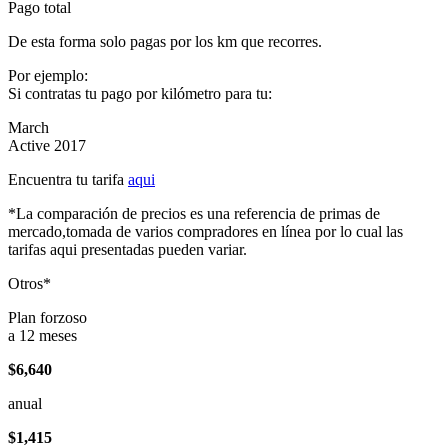
Pago total
De esta forma solo pagas por los km que recorres.
Por ejemplo:
Si contratas tu pago por kilómetro para tu:
March
Active 2017
Encuentra tu tarifa
aqui
*La comparación de precios es una referencia de primas de
mercado,tomada de varios compradores en línea por lo cual las
tarifas aqui presentadas pueden variar.
Otros*
Plan forzoso
a 12 meses
$6,640
anual
$1,415