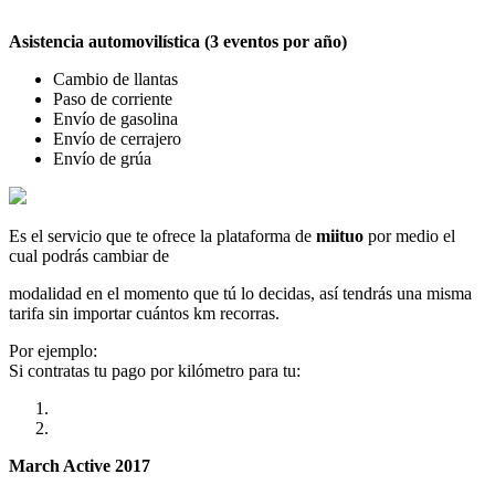
Asistencia automovilística (3 eventos por año)
Cambio de llantas
Paso de corriente
Envío de gasolina
Envío de cerrajero
Envío de grúa
Es el servicio que te ofrece la plataforma de
miituo
por medio el
cual podrás cambiar de
modalidad en el momento que tú lo decidas, así tendrás una misma
tarifa sin importar cuántos km recorras.
Por ejemplo:
Si contratas tu pago por kilómetro para tu:
March Active 2017