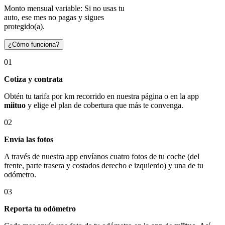
Monto mensual variable: Si no usas tu
auto, ese mes no pagas y sigues
protegido(a).
¿Cómo funciona?
01
Cotiza y contrata
Obtén tu tarifa por km recorrido en nuestra página o en la app
miituo
y elige el plan de cobertura que más te convenga.
02
Envía las fotos
A través de nuestra app envíanos cuatro fotos de tu coche (del
frente, parte trasera y costados derecho e izquierdo) y una de tu
odómetro.
03
Reporta tu odómetro