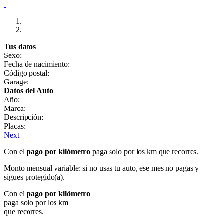
Tus datos
Sexo:
Fecha de nacimiento:
Código postal:
Garage:
Datos del Auto
Año:
Marca:
Descripción:
Placas:
Next
Con el
pago por kilómetro
paga solo por los km que recorres.
Monto mensual variable: si no usas tu auto, ese mes no pagas y
sigues protegido(a).
Con el
pago por kilómetro
paga solo por los km
que recorres.