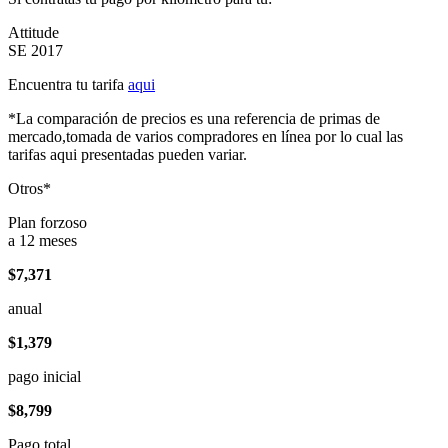
Attitude
SE 2017
Encuentra tu tarifa
aqui
*La comparación de precios es una referencia de primas de
mercado,tomada de varios compradores en línea por lo cual las
tarifas aqui presentadas pueden variar.
Otros*
Plan forzoso
a 12 meses
$7,371
anual
$1,379
pago inicial
$8,799
Pago total