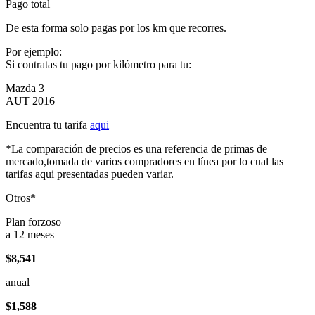
Pago total
De esta forma solo pagas por los km que recorres.
Por ejemplo:
Si contratas tu pago por kilómetro para tu:
Mazda 3
AUT 2016
Encuentra tu tarifa
aqui
*La comparación de precios es una referencia de primas de
mercado,tomada de varios compradores en línea por lo cual las
tarifas aqui presentadas pueden variar.
Otros*
Plan forzoso
a 12 meses
$8,541
anual
$1,588