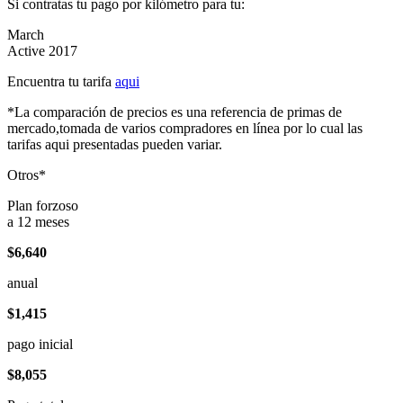
Si contratas tu pago por kilómetro para tu:
March
Active 2017
Encuentra tu tarifa
aqui
*La comparación de precios es una referencia de primas de
mercado,tomada de varios compradores en línea por lo cual las
tarifas aqui presentadas pueden variar.
Otros*
Plan forzoso
a 12 meses
$6,640
anual
$1,415
pago inicial
$8,055