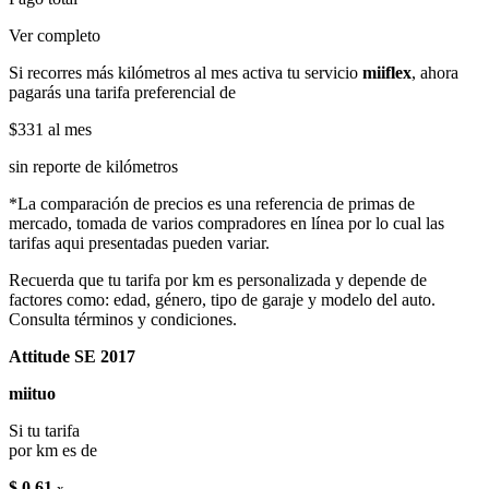
Ver completo
Si recorres más kilómetros al mes activa tu servicio
miiflex
, ahora
pagarás una tarifa preferencial de
$331
al mes
sin reporte de kilómetros
*La comparación de precios es una referencia de primas de
mercado, tomada de varios compradores en línea por lo cual las
tarifas aqui presentadas pueden variar.
Recuerda que tu tarifa por km es personalizada y depende de
factores como: edad, género, tipo de garaje y modelo del auto.
Consulta términos y condiciones.
Attitude SE 2017
miituo
Si tu tarifa
por km es de
$ 0.61
x