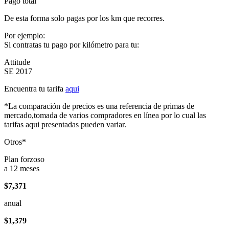
Pago total
De esta forma solo pagas por los km que recorres.
Por ejemplo:
Si contratas tu pago por kilómetro para tu:
Attitude
SE 2017
Encuentra tu tarifa
aqui
*La comparación de precios es una referencia de primas de
mercado,tomada de varios compradores en línea por lo cual las
tarifas aqui presentadas pueden variar.
Otros*
Plan forzoso
a 12 meses
$7,371
anual
$1,379