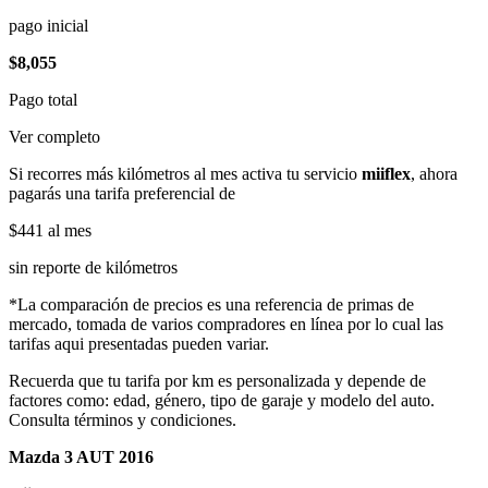
pago inicial
$8,055
Pago total
Ver completo
Si recorres más kilómetros al mes activa tu servicio
miiflex
, ahora
pagarás una tarifa preferencial de
$441
al mes
sin reporte de kilómetros
*La comparación de precios es una referencia de primas de
mercado, tomada de varios compradores en línea por lo cual las
tarifas aqui presentadas pueden variar.
Recuerda que tu tarifa por km es personalizada y depende de
factores como: edad, género, tipo de garaje y modelo del auto.
Consulta términos y condiciones.
Mazda 3 AUT 2016