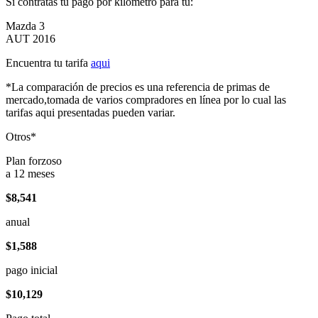
Si contratas tu pago por kilómetro para tu:
Mazda 3
AUT 2016
Encuentra tu tarifa
aqui
*La comparación de precios es una referencia de primas de
mercado,tomada de varios compradores en línea por lo cual las
tarifas aqui presentadas pueden variar.
Otros*
Plan forzoso
a 12 meses
$8,541
anual
$1,588
pago inicial
$10,129