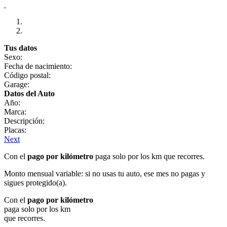
Tus datos
Sexo:
Fecha de nacimiento:
Código postal:
Garage:
Datos del Auto
Año:
Marca:
Descripción:
Placas:
Next
Con el
pago por kilómetro
paga solo por los km que recorres.
Monto mensual variable: si no usas tu auto, ese mes no pagas y
sigues protegido(a).
Con el
pago por kilómetro
paga solo por los km
que recorres.