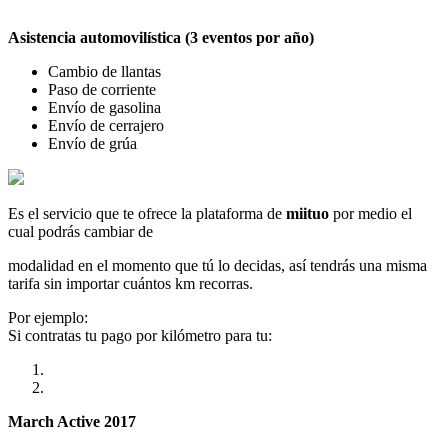
Asistencia automovilística (3 eventos por año)
Cambio de llantas
Paso de corriente
Envío de gasolina
Envío de cerrajero
Envío de grúa
Es el servicio que te ofrece la plataforma de
miituo
por medio el
cual podrás cambiar de
modalidad en el momento que tú lo decidas, así tendrás una misma
tarifa sin importar cuántos km recorras.
Por ejemplo:
Si contratas tu pago por kilómetro para tu:
March Active 2017