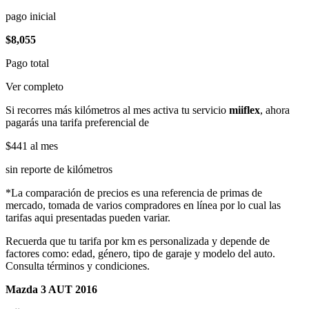
pago inicial
$8,055
Pago total
Ver completo
Si recorres más kilómetros al mes activa tu servicio
miiflex
, ahora
pagarás una tarifa preferencial de
$441
al mes
sin reporte de kilómetros
*La comparación de precios es una referencia de primas de
mercado, tomada de varios compradores en línea por lo cual las
tarifas aqui presentadas pueden variar.
Recuerda que tu tarifa por km es personalizada y depende de
factores como: edad, género, tipo de garaje y modelo del auto.
Consulta términos y condiciones.
Mazda 3 AUT 2016