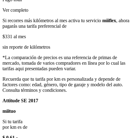
Ver completo
Si recorres más kilómetros al mes activa tu servicio
miiflex
, ahora
pagarás una tarifa preferencial de
$331
al mes
sin reporte de kilómetros
*La comparación de precios es una referencia de primas de
mercado, tomada de varios compradores en línea por lo cual las
tarifas aqui presentadas pueden variar.
Recuerda que tu tarifa por km es personalizada y depende de
factores como: edad, género, tipo de garaje y modelo del auto.
Consulta términos y condiciones.
Attitude SE 2017
miituo
Si tu tarifa
por km es de
$ 0.61
x