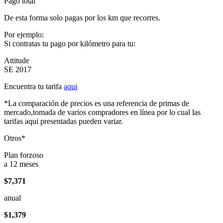
Pago total
De esta forma solo pagas por los km que recorres.
Por ejemplo:
Si contratas tu pago por kilómetro para tu:
Attitude
SE 2017
Encuentra tu tarifa
aqui
*La comparación de precios es una referencia de primas de
mercado,tomada de varios compradores en línea por lo cual las
tarifas aqui presentadas pueden variar.
Otros*
Plan forzoso
a 12 meses
$7,371
anual
$1,379