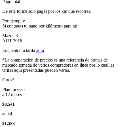
Pago total
De esta forma solo pagas por los km que recorres.
Por ejemplo:
Si contratas tu pago por kilómetro para tu:
Mazda 3
AUT 2016
Encuentra tu tarifa
aqui
*La comparación de precios es una referencia de primas de
mercado,tomada de varios compradores en línea por lo cual las
tarifas aqui presentadas pueden variar.
Otros*
Plan forzoso
a 12 meses
$8,541
anual
$1,588