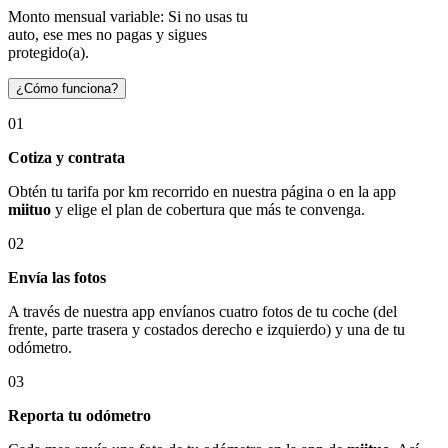
Monto mensual variable: Si no usas tu
auto, ese mes no pagas y sigues
protegido(a).
¿Cómo funciona?
01
Cotiza y contrata
Obtén tu tarifa por km recorrido en nuestra página o en la app
miituo
y elige el plan de cobertura que más te convenga.
02
Envía las fotos
A través de nuestra app envíanos cuatro fotos de tu coche (del
frente, parte trasera y costados derecho e izquierdo) y una de tu
odómetro.
03
Reporta tu odómetro