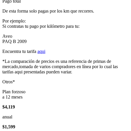
Pago total
De esta forma solo pagas por los km que recorres.
Por ejemplo:
Si contratas tu pago por kilómetro para tu:
Aveo
PAQ B 2009
Encuentra tu tarifa
aqui
*La comparación de precios es una referencia de primas de
mercado,tomada de varios compradores en línea por lo cual las
tarifas aqui presentadas pueden variar.
Otros*
Plan forzoso
a 12 meses
$4,119
anual
$1,599