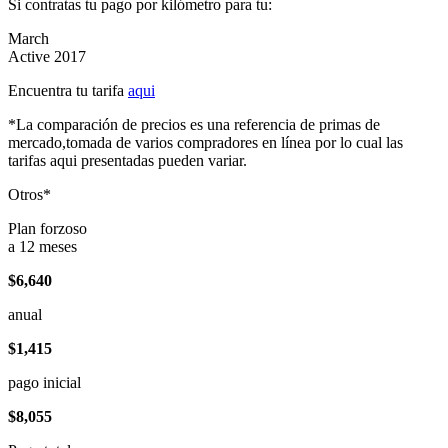
Si contratas tu pago por kilómetro para tu:
March
Active 2017
Encuentra tu tarifa
aqui
*La comparación de precios es una referencia de primas de
mercado,tomada de varios compradores en línea por lo cual las
tarifas aqui presentadas pueden variar.
Otros*
Plan forzoso
a 12 meses
$6,640
anual
$1,415
pago inicial
$8,055