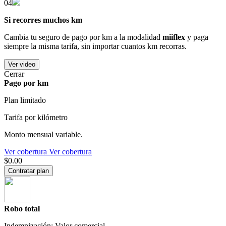
04
Si recorres muchos km
Cambia tu seguro de pago por km a la modalidad
miiflex
y paga
siempre la misma tarifa, sin importar cuantos km recorras.
Ver video
Cerrar
Pago por km
Plan limitado
Tarifa por kilómetro
Monto mensual variable.
Ver cobertura
Ver cobertura
$0.00
Contratar plan
Robo total
Indemnización: Valor comercial.