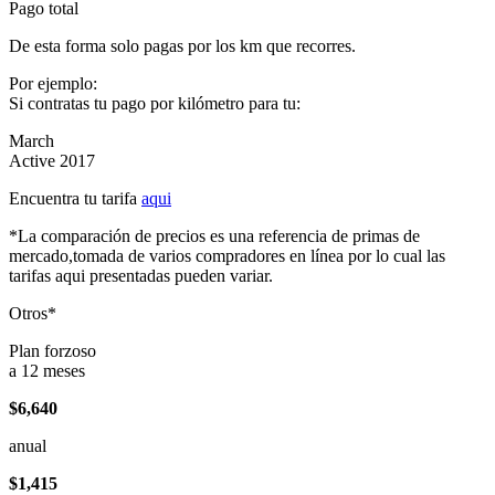
Pago total
De esta forma solo pagas por los km que recorres.
Por ejemplo:
Si contratas tu pago por kilómetro para tu:
March
Active 2017
Encuentra tu tarifa
aqui
*La comparación de precios es una referencia de primas de
mercado,tomada de varios compradores en línea por lo cual las
tarifas aqui presentadas pueden variar.
Otros*
Plan forzoso
a 12 meses
$6,640
anual
$1,415