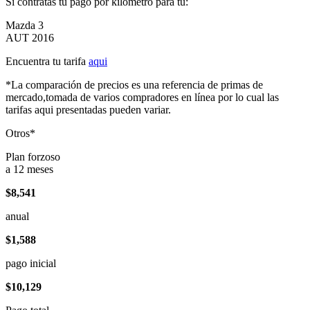
Si contratas tu pago por kilómetro para tu:
Mazda 3
AUT 2016
Encuentra tu tarifa
aqui
*La comparación de precios es una referencia de primas de
mercado,tomada de varios compradores en línea por lo cual las
tarifas aqui presentadas pueden variar.
Otros*
Plan forzoso
a 12 meses
$8,541
anual
$1,588
pago inicial
$10,129