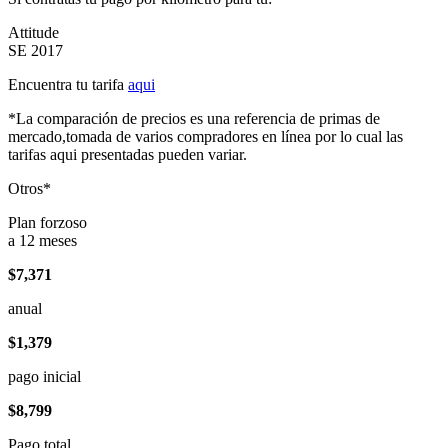
Attitude
SE 2017
Encuentra tu tarifa
aqui
*La comparación de precios es una referencia de primas de
mercado,tomada de varios compradores en línea por lo cual las
tarifas aqui presentadas pueden variar.
Otros*
Plan forzoso
a 12 meses
$7,371
anual
$1,379
pago inicial
$8,799
Pago total