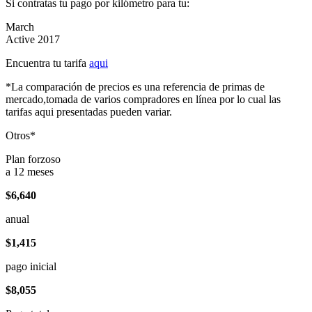
Si contratas tu pago por kilómetro para tu:
March
Active 2017
Encuentra tu tarifa
aqui
*La comparación de precios es una referencia de primas de
mercado,tomada de varios compradores en línea por lo cual las
tarifas aqui presentadas pueden variar.
Otros*
Plan forzoso
a 12 meses
$6,640
anual
$1,415
pago inicial
$8,055