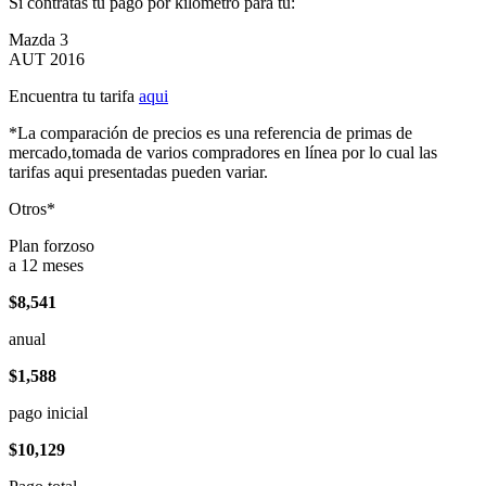
Si contratas tu pago por kilómetro para tu:
Mazda 3
AUT 2016
Encuentra tu tarifa
aqui
*La comparación de precios es una referencia de primas de
mercado,tomada de varios compradores en línea por lo cual las
tarifas aqui presentadas pueden variar.
Otros*
Plan forzoso
a 12 meses
$8,541
anual
$1,588
pago inicial
$10,129