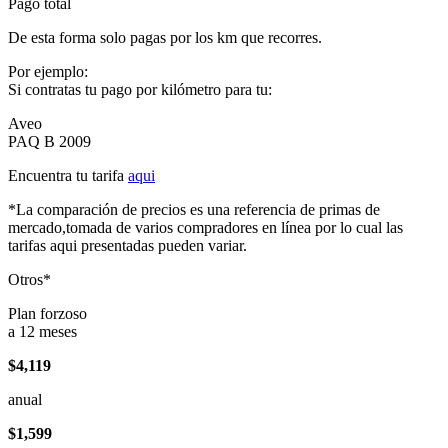
Pago total
De esta forma solo pagas por los km que recorres.
Por ejemplo:
Si contratas tu pago por kilómetro para tu:
Aveo
PAQ B 2009
Encuentra tu tarifa
aqui
*La comparación de precios es una referencia de primas de
mercado,tomada de varios compradores en línea por lo cual las
tarifas aqui presentadas pueden variar.
Otros*
Plan forzoso
a 12 meses
$4,119
anual
$1,599