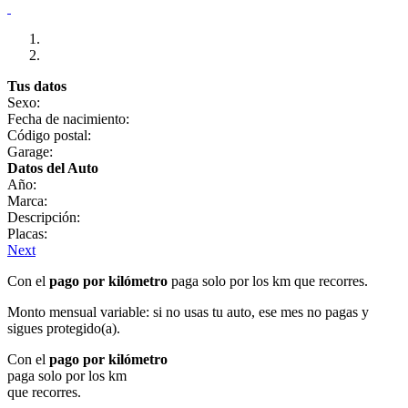
Tus datos
Sexo:
Fecha de nacimiento:
Código postal:
Garage:
Datos del Auto
Año:
Marca:
Descripción:
Placas:
Next
Con el
pago por kilómetro
paga solo por los km que recorres.
Monto mensual variable: si no usas tu auto, ese mes no pagas y
sigues protegido(a).
Con el
pago por kilómetro
paga solo por los km
que recorres.