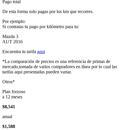
Pago total
De esta forma solo pagas por los km que recorres.
Por ejemplo:
Si contratas tu pago por kilómetro para tu:
Mazda 3
AUT 2016
Encuentra tu tarifa
aqui
*La comparación de precios es una referencia de primas de
mercado,tomada de varios compradores en línea por lo cual las
tarifas aqui presentadas pueden variar.
Otros*
Plan forzoso
a 12 meses
$8,541
anual
$1,588