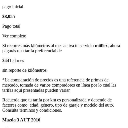
pago inicial
$8,055
Pago total
Ver completo
Si recorres más kilómetros al mes activa tu servicio
miiflex
, ahora
pagarás una tarifa preferencial de
$441
al mes
sin reporte de kilómetros
*La comparación de precios es una referencia de primas de
mercado, tomada de varios compradores en línea por lo cual las
tarifas aqui presentadas pueden variar.
Recuerda que tu tarifa por km es personalizada y depende de
factores como: edad, género, tipo de garaje y modelo del auto.
Consulta términos y condiciones.
Mazda 3 AUT 2016