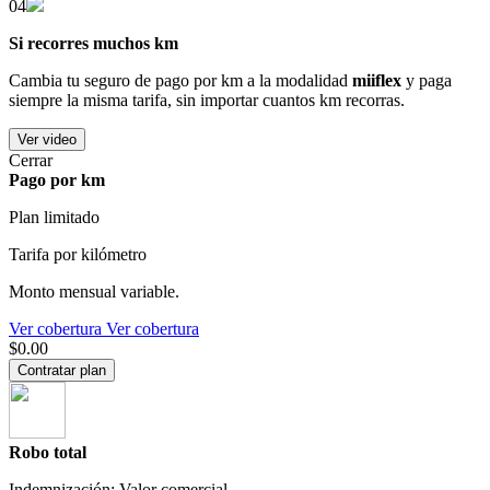
04
Si recorres muchos km
Cambia tu seguro de pago por km a la modalidad
miiflex
y paga
siempre la misma tarifa, sin importar cuantos km recorras.
Ver video
Cerrar
Pago por km
Plan limitado
Tarifa por kilómetro
Monto mensual variable.
Ver cobertura
Ver cobertura
$0.00
Contratar plan
Robo total
Indemnización: Valor comercial.