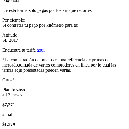
Pago total
De esta forma solo pagas por los km que recorres.
Por ejemplo:
Si contratas tu pago por kilómetro para tu:
Attitude
SE 2017
Encuentra tu tarifa
aqui
*La comparación de precios es una referencia de primas de
mercado,tomada de varios compradores en línea por lo cual las
tarifas aqui presentadas pueden variar.
Otros*
Plan forzoso
a 12 meses
$7,371
anual
$1,379