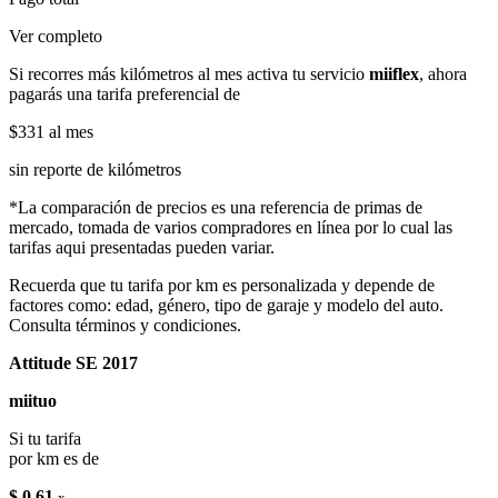
Ver completo
Si recorres más kilómetros al mes activa tu servicio
miiflex
, ahora
pagarás una tarifa preferencial de
$331
al mes
sin reporte de kilómetros
*La comparación de precios es una referencia de primas de
mercado, tomada de varios compradores en línea por lo cual las
tarifas aqui presentadas pueden variar.
Recuerda que tu tarifa por km es personalizada y depende de
factores como: edad, género, tipo de garaje y modelo del auto.
Consulta términos y condiciones.
Attitude SE 2017
miituo
Si tu tarifa
por km es de
$ 0.61
x