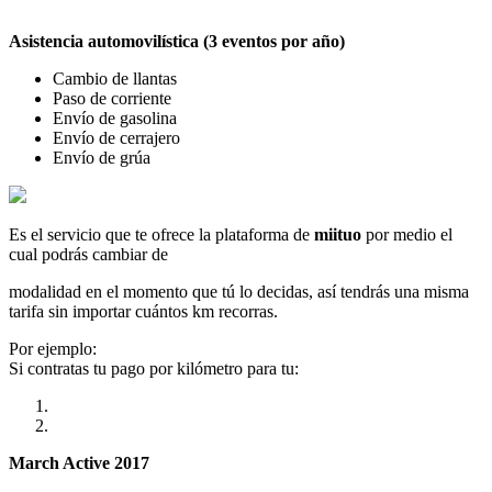
Asistencia automovilística (3 eventos por año)
Cambio de llantas
Paso de corriente
Envío de gasolina
Envío de cerrajero
Envío de grúa
Es el servicio que te ofrece la plataforma de
miituo
por medio el
cual podrás cambiar de
modalidad en el momento que tú lo decidas, así tendrás una misma
tarifa sin importar cuántos km recorras.
Por ejemplo:
Si contratas tu pago por kilómetro para tu:
March Active 2017