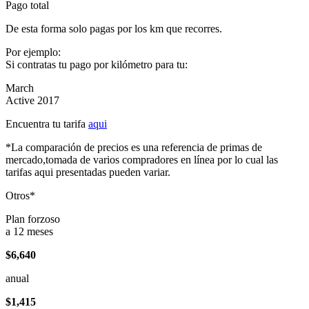
Pago total
De esta forma solo pagas por los km que recorres.
Por ejemplo:
Si contratas tu pago por kilómetro para tu:
March
Active 2017
Encuentra tu tarifa
aqui
*La comparación de precios es una referencia de primas de
mercado,tomada de varios compradores en línea por lo cual las
tarifas aqui presentadas pueden variar.
Otros*
Plan forzoso
a 12 meses
$6,640
anual
$1,415