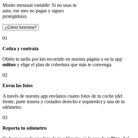
Monto mensual variable: Si no usas tu
auto, ese mes no pagas y sigues
protegido(a).
¿Cómo funciona?
01
Cotiza y contrata
Obtén tu tarifa por km recorrido en nuestra página o en la app
miituo
y elige el plan de cobertura que más te convenga.
02
Envía las fotos
A través de nuestra app envíanos cuatro fotos de tu coche (del
frente, parte trasera y costados derecho e izquierdo) y una de tu
odómetro.
03
Reporta tu odómetro