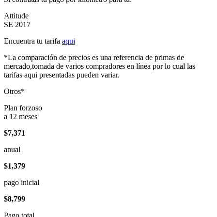
Attitude
SE 2017
Encuentra tu tarifa
aqui
*La comparación de precios es una referencia de primas de
mercado,tomada de varios compradores en línea por lo cual las
tarifas aqui presentadas pueden variar.
Otros*
Plan forzoso
a 12 meses
$7,371
anual
$1,379
pago inicial
$8,799
Pago total