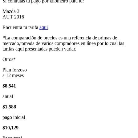
Si contratas tu pago por kilómetro para tu:
Mazda 3
AUT 2016
Encuentra tu tarifa
aqui
*La comparación de precios es una referencia de primas de
mercado,tomada de varios compradores en línea por lo cual las
tarifas aqui presentadas pueden variar.
Otros*
Plan forzoso
a 12 meses
$8,541
anual
$1,588
pago inicial
$10,129