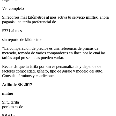
Ver completo
Si recorres más kilómetros al mes activa tu servicio
miiflex
, ahora
pagarás una tarifa preferencial de
$331
al mes
sin reporte de kilómetros
*La comparación de precios es una referencia de primas de
mercado, tomada de varios compradores en línea por lo cual las
tarifas aqui presentadas pueden variar.
Recuerda que tu tarifa por km es personalizada y depende de
factores como: edad, género, tipo de garaje y modelo del auto.
Consulta términos y condiciones.
Attitude SE 2017
miituo
Si tu tarifa
por km es de
$ 0.61
x