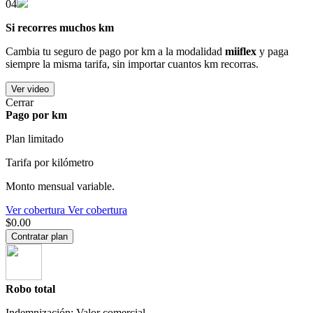
04
Si recorres muchos km
Cambia tu seguro de pago por km a la modalidad
miiflex
y paga
siempre la misma tarifa, sin importar cuantos km recorras.
Ver video
Cerrar
Pago por km
Plan limitado
Tarifa por kilómetro
Monto mensual variable.
Ver cobertura
Ver cobertura
$0.00
Contratar plan
Robo total
Indemnización: Valor comercial.