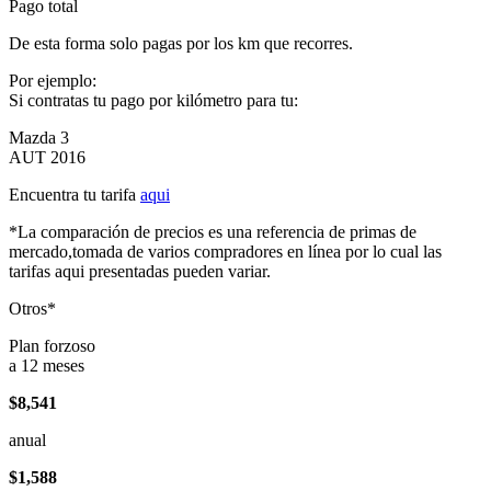
Pago total
De esta forma solo pagas por los km que recorres.
Por ejemplo:
Si contratas tu pago por kilómetro para tu:
Mazda 3
AUT 2016
Encuentra tu tarifa
aqui
*La comparación de precios es una referencia de primas de
mercado,tomada de varios compradores en línea por lo cual las
tarifas aqui presentadas pueden variar.
Otros*
Plan forzoso
a 12 meses
$8,541
anual
$1,588