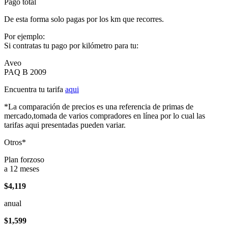
Pago total
De esta forma solo pagas por los km que recorres.
Por ejemplo:
Si contratas tu pago por kilómetro para tu:
Aveo
PAQ B 2009
Encuentra tu tarifa
aqui
*La comparación de precios es una referencia de primas de
mercado,tomada de varios compradores en línea por lo cual las
tarifas aqui presentadas pueden variar.
Otros*
Plan forzoso
a 12 meses
$4,119
anual
$1,599