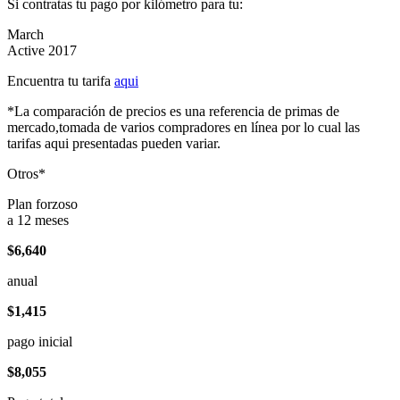
Si contratas tu pago por kilómetro para tu:
March
Active 2017
Encuentra tu tarifa
aqui
*La comparación de precios es una referencia de primas de
mercado,tomada de varios compradores en línea por lo cual las
tarifas aqui presentadas pueden variar.
Otros*
Plan forzoso
a 12 meses
$6,640
anual
$1,415
pago inicial
$8,055