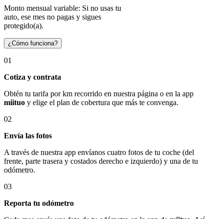
Monto mensual variable: Si no usas tu
auto, ese mes no pagas y sigues
protegido(a).
¿Cómo funciona?
01
Cotiza y contrata
Obtén tu tarifa por km recorrido en nuestra página o en la app
miituo
y elige el plan de cobertura que más te convenga.
02
Envía las fotos
A través de nuestra app envíanos cuatro fotos de tu coche (del
frente, parte trasera y costados derecho e izquierdo) y una de tu
odómetro.
03
Reporta tu odómetro