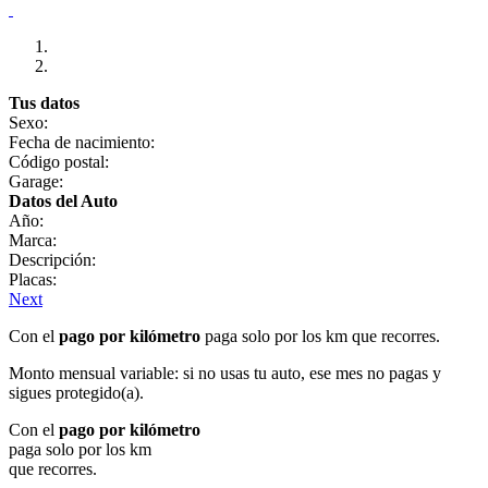
Tus datos
Sexo:
Fecha de nacimiento:
Código postal:
Garage:
Datos del Auto
Año:
Marca:
Descripción:
Placas:
Next
Con el
pago por kilómetro
paga solo por los km que recorres.
Monto mensual variable: si no usas tu auto, ese mes no pagas y
sigues protegido(a).
Con el
pago por kilómetro
paga solo por los km
que recorres.