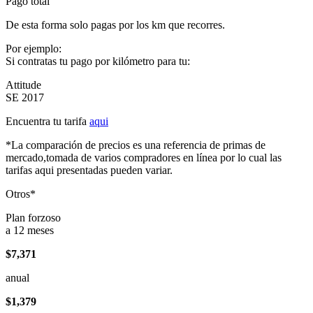
Pago total
De esta forma solo pagas por los km que recorres.
Por ejemplo:
Si contratas tu pago por kilómetro para tu:
Attitude
SE 2017
Encuentra tu tarifa
aqui
*La comparación de precios es una referencia de primas de
mercado,tomada de varios compradores en línea por lo cual las
tarifas aqui presentadas pueden variar.
Otros*
Plan forzoso
a 12 meses
$7,371
anual
$1,379