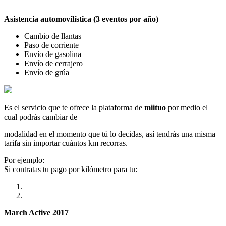
Asistencia automovilística (3 eventos por año)
Cambio de llantas
Paso de corriente
Envío de gasolina
Envío de cerrajero
Envío de grúa
Es el servicio que te ofrece la plataforma de
miituo
por medio el
cual podrás cambiar de
modalidad en el momento que tú lo decidas, así tendrás una misma
tarifa sin importar cuántos km recorras.
Por ejemplo:
Si contratas tu pago por kilómetro para tu:
March Active 2017