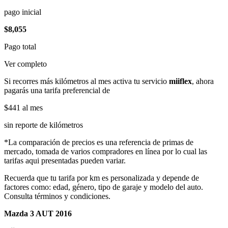
pago inicial
$8,055
Pago total
Ver completo
Si recorres más kilómetros al mes activa tu servicio
miiflex
, ahora
pagarás una tarifa preferencial de
$441
al mes
sin reporte de kilómetros
*La comparación de precios es una referencia de primas de
mercado, tomada de varios compradores en línea por lo cual las
tarifas aqui presentadas pueden variar.
Recuerda que tu tarifa por km es personalizada y depende de
factores como: edad, género, tipo de garaje y modelo del auto.
Consulta términos y condiciones.
Mazda 3 AUT 2016