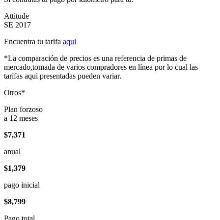
Attitude
SE 2017
Encuentra tu tarifa
aqui
*La comparación de precios es una referencia de primas de
mercado,tomada de varios compradores en línea por lo cual las
tarifas aqui presentadas pueden variar.
Otros*
Plan forzoso
a 12 meses
$7,371
anual
$1,379
pago inicial
$8,799
Pago total