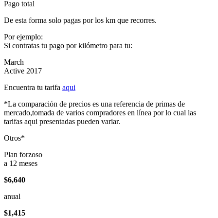
Pago total
De esta forma solo pagas por los km que recorres.
Por ejemplo:
Si contratas tu pago por kilómetro para tu:
March
Active 2017
Encuentra tu tarifa
aqui
*La comparación de precios es una referencia de primas de
mercado,tomada de varios compradores en línea por lo cual las
tarifas aqui presentadas pueden variar.
Otros*
Plan forzoso
a 12 meses
$6,640
anual
$1,415