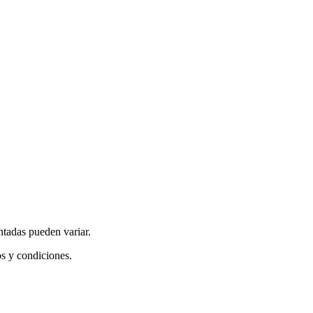
ntadas pueden variar.
os y condiciones.