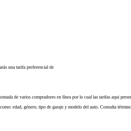
arás una tarifa preferencial de
mada de varios compradores en línea por lo cual las tarifas aqui prese
 como: edad, género, tipo de garaje y modelo del auto. Consulta términ