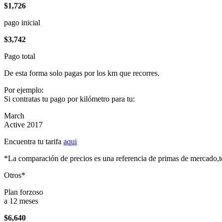
$1,726
pago inicial
$3,742
Pago total
De esta forma solo pagas por los km que recorres.
Por ejemplo:
Si contratas tu pago por kilómetro para tu:
March
Active 2017
Encuentra tu tarifa
aqui
*La comparación de precios es una referencia de primas de mercado,to
Otros*
Plan forzoso
a 12 meses
$6,640