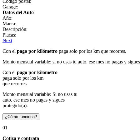
Código postal:
Garage:
Datos del Auto
Año:
Marca:
Descripción:
Placas:
Next
Con el
pago por kilómetro
paga solo por los km que recorres.
Monto mensual variable: si no usas tu auto, ese mes no pagas y sigues
Con el
pago por kilómetro
paga solo por los km
que recorres.
Monto mensual variable: Si no usas tu
auto, ese mes no pagas y sigues
protegido(a).
¿Cómo funciona?
01
Cotiza y contrata