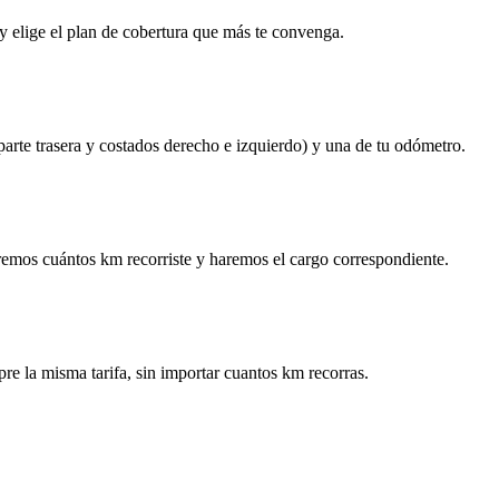
y elige el plan de cobertura que más te convenga.
 parte trasera y costados derecho e izquierdo) y una de tu odómetro.
remos cuántos km recorriste y haremos el cargo correspondiente.
re la misma tarifa, sin importar cuantos km recorras.