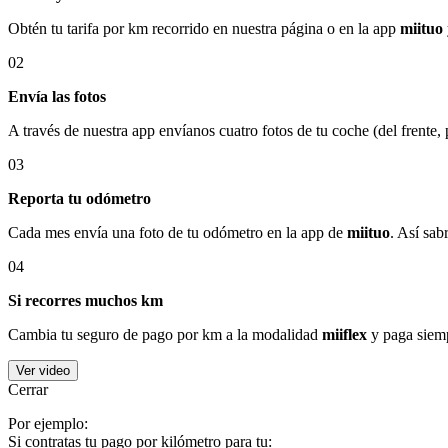
Obtén tu tarifa por km recorrido en nuestra página o en la app
miituo
02
Envía las fotos
A través de nuestra app envíanos cuatro fotos de tu coche (del frente,
03
Reporta tu odómetro
Cada mes envía una foto de tu odómetro en la app de
miituo
. Así sab
04
Si recorres muchos km
Cambia tu seguro de pago por km a la modalidad
miiflex
y paga siemp
Ver video
Cerrar
Por ejemplo:
Si contratas tu pago por kilómetro para tu: