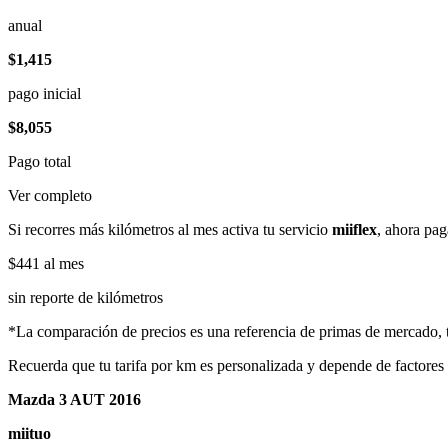
anual
$1,415
pago inicial
$8,055
Pago total
Ver completo
Si recorres más kilómetros al mes activa tu servicio
miiflex
, ahora pag
$441
al mes
sin reporte de kilómetros
*La comparación de precios es una referencia de primas de mercado, to
Recuerda que tu tarifa por km es personalizada y depende de factores
Mazda 3 AUT 2016
miituo