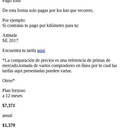
Pago total
De esta forma solo pagas por los km que recorres.
Por ejemplo:
Si contratas tu pago por kilómetro para tu:
Attitude
SE 2017
Encuentra tu tarifa
aqui
*La comparación de precios es una referencia de primas de
mercado,tomada de varios compradores en línea por lo cual las
tarifas aqui presentadas pueden variar.
Otros*
Plan forzoso
a 12 meses
$7,371
anual
$1,379