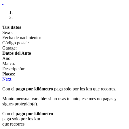
Tus datos
Sexo:
Fecha de nacimiento:
Código postal:
Garage:
Datos del Auto
Año:
Marca:
Descripción:
Placas:
Next
Con el
pago por kilómetro
paga solo por los km que recorres.
Monto mensual variable: si no usas tu auto, ese mes no pagas y
sigues protegido(a).
Con el
pago por kilómetro
paga solo por los km
que recorres.