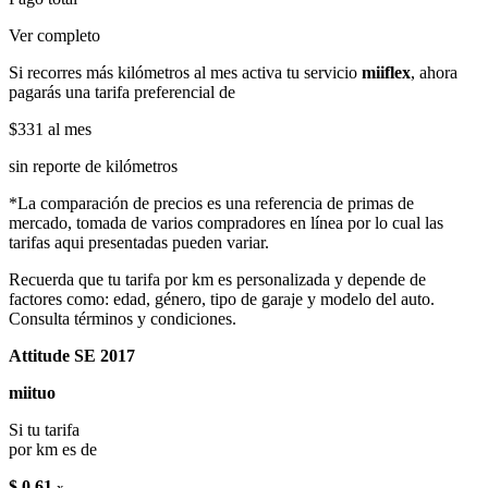
Ver completo
Si recorres más kilómetros al mes activa tu servicio
miiflex
, ahora
pagarás una tarifa preferencial de
$331
al mes
sin reporte de kilómetros
*La comparación de precios es una referencia de primas de
mercado, tomada de varios compradores en línea por lo cual las
tarifas aqui presentadas pueden variar.
Recuerda que tu tarifa por km es personalizada y depende de
factores como: edad, género, tipo de garaje y modelo del auto.
Consulta términos y condiciones.
Attitude SE 2017
miituo
Si tu tarifa
por km es de
$ 0.61
x