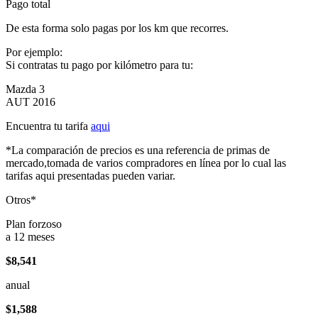
Pago total
De esta forma solo pagas por los km que recorres.
Por ejemplo:
Si contratas tu pago por kilómetro para tu:
Mazda 3
AUT 2016
Encuentra tu tarifa
aqui
*La comparación de precios es una referencia de primas de
mercado,tomada de varios compradores en línea por lo cual las
tarifas aqui presentadas pueden variar.
Otros*
Plan forzoso
a 12 meses
$8,541
anual
$1,588