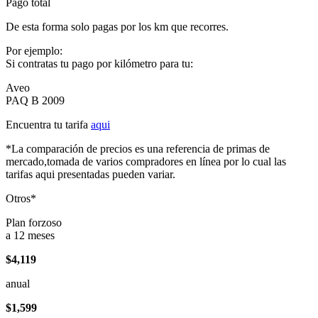
Pago total
De esta forma solo pagas por los km que recorres.
Por ejemplo:
Si contratas tu pago por kilómetro para tu:
Aveo
PAQ B 2009
Encuentra tu tarifa
aqui
*La comparación de precios es una referencia de primas de
mercado,tomada de varios compradores en línea por lo cual las
tarifas aqui presentadas pueden variar.
Otros*
Plan forzoso
a 12 meses
$4,119
anual
$1,599