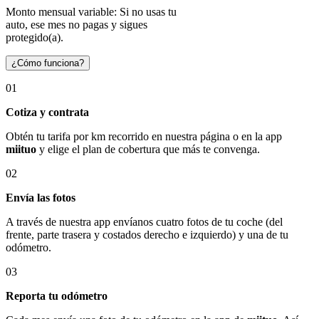
Monto mensual variable: Si no usas tu
auto, ese mes no pagas y sigues
protegido(a).
¿Cómo funciona?
01
Cotiza y contrata
Obtén tu tarifa por km recorrido en nuestra página o en la app
miituo
y elige el plan de cobertura que más te convenga.
02
Envía las fotos
A través de nuestra app envíanos cuatro fotos de tu coche (del
frente, parte trasera y costados derecho e izquierdo) y una de tu
odómetro.
03
Reporta tu odómetro