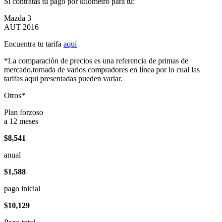
Si contratas tu pago por kilómetro para tu:
Mazda 3
AUT 2016
Encuentra tu tarifa
aqui
*La comparación de precios es una referencia de primas de
mercado,tomada de varios compradores en línea por lo cual las
tarifas aqui presentadas pueden variar.
Otros*
Plan forzoso
a 12 meses
$8,541
anual
$1,588
pago inicial
$10,129