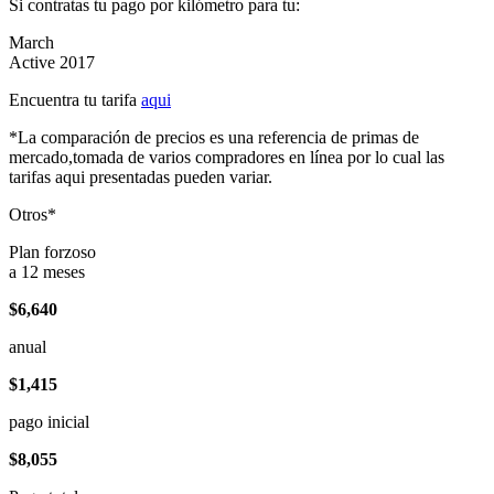
Si contratas tu pago por kilómetro para tu:
March
Active 2017
Encuentra tu tarifa
aqui
*La comparación de precios es una referencia de primas de
mercado,tomada de varios compradores en línea por lo cual las
tarifas aqui presentadas pueden variar.
Otros*
Plan forzoso
a 12 meses
$6,640
anual
$1,415
pago inicial
$8,055