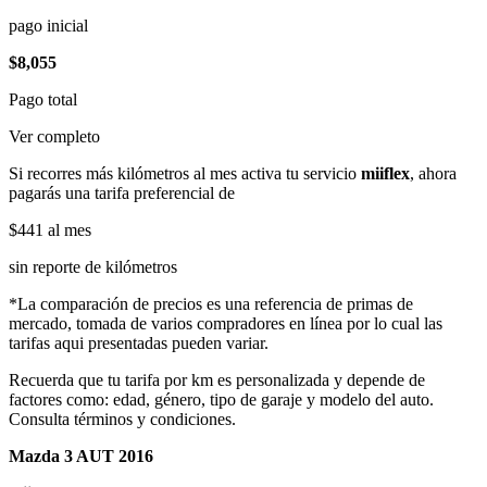
pago inicial
$8,055
Pago total
Ver completo
Si recorres más kilómetros al mes activa tu servicio
miiflex
, ahora
pagarás una tarifa preferencial de
$441
al mes
sin reporte de kilómetros
*La comparación de precios es una referencia de primas de
mercado, tomada de varios compradores en línea por lo cual las
tarifas aqui presentadas pueden variar.
Recuerda que tu tarifa por km es personalizada y depende de
factores como: edad, género, tipo de garaje y modelo del auto.
Consulta términos y condiciones.
Mazda 3 AUT 2016