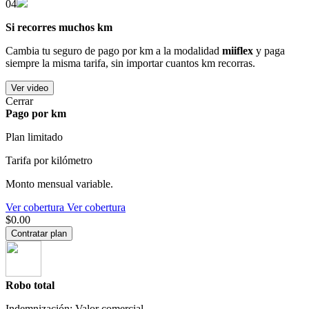
04
Si recorres muchos km
Cambia tu seguro de pago por km a la modalidad
miiflex
y paga
siempre la misma tarifa, sin importar cuantos km recorras.
Ver video
Cerrar
Pago por km
Plan limitado
Tarifa por kilómetro
Monto mensual variable.
Ver cobertura
Ver cobertura
$0.00
Contratar plan
Robo total
Indemnización: Valor comercial.