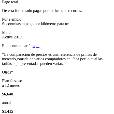
Pago total
De esta forma solo pagas por los km que recorres.
Por ejemplo:
Si contratas tu pago por kilómetro para tu:
March
Active 2017
Encuentra tu tarifa
aqui
*La comparación de precios es una referencia de primas de
mercado,tomada de varios compradores en línea por lo cual las
tarifas aqui presentadas pueden variar.
Otros*
Plan forzoso
a 12 meses
$6,640
anual
$1,415