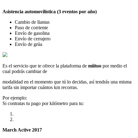
Asistencia automovilística (3 eventos por año)
Cambio de llantas
Paso de corriente
Envío de gasolina
Envío de cerrajero
Envío de grúa
Es el servicio que te ofrece la plataforma de
miituo
por medio el
cual podrás cambiar de
modalidad en el momento que tú lo decidas, así tendrás una misma
tarifa sin importar cuántos km recorras.
Por ejemplo:
Si contratas tu pago por kilómetro para tu:
March Active 2017