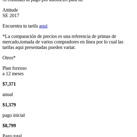
Attitude
SE 2017
Encuentra tu tarifa
aqui
*La comparación de precios es una referencia de primas de
mercado,tomada de varios compradores en línea por lo cual las
tarifas aqui presentadas pueden variar.
Otros*
Plan forzoso
a 12 meses
$7,371
anual
$1,379
pago inicial
$8,799
Pago total