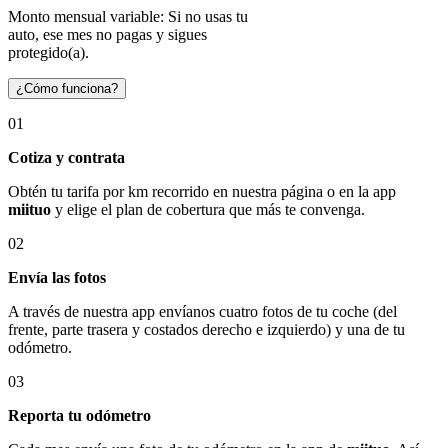
Monto mensual variable: Si no usas tu
auto, ese mes no pagas y sigues
protegido(a).
¿Cómo funciona?
01
Cotiza y contrata
Obtén tu tarifa por km recorrido en nuestra página o en la app
miituo
y elige el plan de cobertura que más te convenga.
02
Envía las fotos
A través de nuestra app envíanos cuatro fotos de tu coche (del
frente, parte trasera y costados derecho e izquierdo) y una de tu
odómetro.
03
Reporta tu odómetro