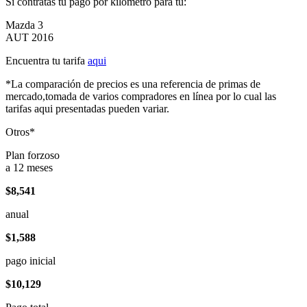
Si contratas tu pago por kilómetro para tu:
Mazda 3
AUT 2016
Encuentra tu tarifa
aqui
*La comparación de precios es una referencia de primas de
mercado,tomada de varios compradores en línea por lo cual las
tarifas aqui presentadas pueden variar.
Otros*
Plan forzoso
a 12 meses
$8,541
anual
$1,588
pago inicial
$10,129