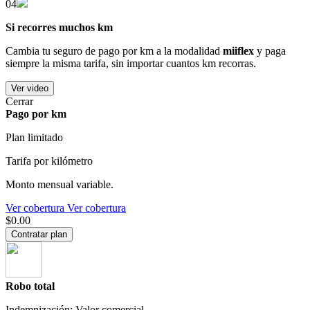
04
Si recorres muchos km
Cambia tu seguro de pago por km a la modalidad
miiflex
y paga
siempre la misma tarifa, sin importar cuantos km recorras.
Ver video
Cerrar
Pago por km
Plan limitado
Tarifa por kilómetro
Monto mensual variable.
Ver cobertura
Ver cobertura
$0.00
Contratar plan
Robo total
Indemnización: Valor comercial.