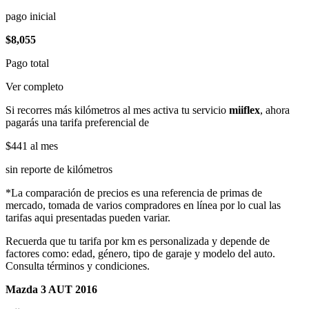
pago inicial
$8,055
Pago total
Ver completo
Si recorres más kilómetros al mes activa tu servicio
miiflex
, ahora
pagarás una tarifa preferencial de
$441
al mes
sin reporte de kilómetros
*La comparación de precios es una referencia de primas de
mercado, tomada de varios compradores en línea por lo cual las
tarifas aqui presentadas pueden variar.
Recuerda que tu tarifa por km es personalizada y depende de
factores como: edad, género, tipo de garaje y modelo del auto.
Consulta términos y condiciones.
Mazda 3 AUT 2016