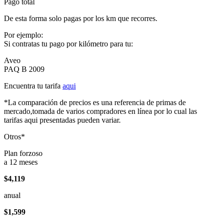
Pago total
De esta forma solo pagas por los km que recorres.
Por ejemplo:
Si contratas tu pago por kilómetro para tu:
Aveo
PAQ B 2009
Encuentra tu tarifa
aqui
*La comparación de precios es una referencia de primas de
mercado,tomada de varios compradores en línea por lo cual las
tarifas aqui presentadas pueden variar.
Otros*
Plan forzoso
a 12 meses
$4,119
anual
$1,599