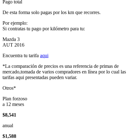
Pago total
De esta forma solo pagas por los km que recorres.
Por ejemplo:
Si contratas tu pago por kilómetro para tu:
Mazda 3
AUT 2016
Encuentra tu tarifa
aqui
*La comparación de precios es una referencia de primas de
mercado,tomada de varios compradores en línea por lo cual las
tarifas aqui presentadas pueden variar.
Otros*
Plan forzoso
a 12 meses
$8,541
anual
$1,588