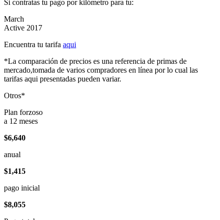
Si contratas tu pago por kilómetro para tu:
March
Active 2017
Encuentra tu tarifa
aqui
*La comparación de precios es una referencia de primas de
mercado,tomada de varios compradores en línea por lo cual las
tarifas aqui presentadas pueden variar.
Otros*
Plan forzoso
a 12 meses
$6,640
anual
$1,415
pago inicial
$8,055