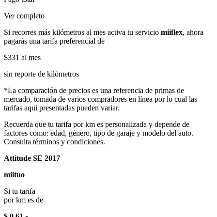
Ver completo
Si recorres más kilómetros al mes activa tu servicio
miiflex
, ahora
pagarás una tarifa preferencial de
$331
al mes
sin reporte de kilómetros
*La comparación de precios es una referencia de primas de
mercado, tomada de varios compradores en línea por lo cual las
tarifas aqui presentadas pueden variar.
Recuerda que tu tarifa por km es personalizada y depende de
factores como: edad, género, tipo de garaje y modelo del auto.
Consulta términos y condiciones.
Attitude SE 2017
miituo
Si tu tarifa
por km es de
$ 0.61
x