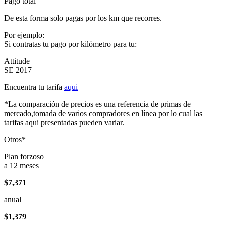
Pago total
De esta forma solo pagas por los km que recorres.
Por ejemplo:
Si contratas tu pago por kilómetro para tu:
Attitude
SE 2017
Encuentra tu tarifa
aqui
*La comparación de precios es una referencia de primas de
mercado,tomada de varios compradores en línea por lo cual las
tarifas aqui presentadas pueden variar.
Otros*
Plan forzoso
a 12 meses
$7,371
anual
$1,379