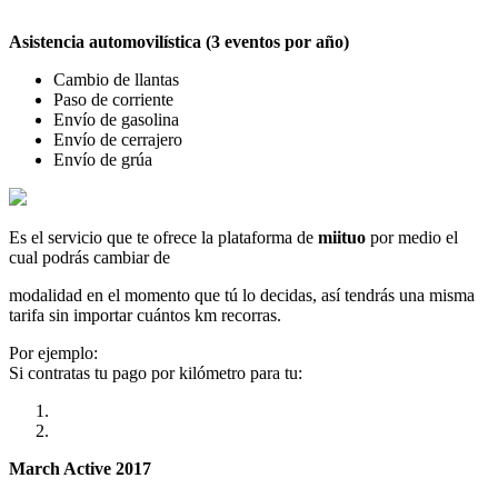
Asistencia automovilística (3 eventos por año)
Cambio de llantas
Paso de corriente
Envío de gasolina
Envío de cerrajero
Envío de grúa
Es el servicio que te ofrece la plataforma de
miituo
por medio el
cual podrás cambiar de
modalidad en el momento que tú lo decidas, así tendrás una misma
tarifa sin importar cuántos km recorras.
Por ejemplo:
Si contratas tu pago por kilómetro para tu:
March Active 2017