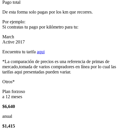
Pago total
De esta forma solo pagas por los km que recorres.
Por ejemplo:
Si contratas tu pago por kilómetro para tu:
March
Active 2017
Encuentra tu tarifa
aqui
*La comparación de precios es una referencia de primas de
mercado,tomada de varios compradores en línea por lo cual las
tarifas aqui presentadas pueden variar.
Otros*
Plan forzoso
a 12 meses
$6,640
anual
$1,415