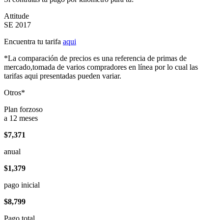
Attitude
SE 2017
Encuentra tu tarifa
aqui
*La comparación de precios es una referencia de primas de
mercado,tomada de varios compradores en línea por lo cual las
tarifas aqui presentadas pueden variar.
Otros*
Plan forzoso
a 12 meses
$7,371
anual
$1,379
pago inicial
$8,799
Pago total