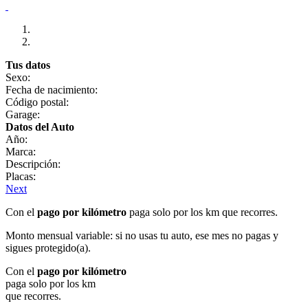
Tus datos
Sexo:
Fecha de nacimiento:
Código postal:
Garage:
Datos del Auto
Año:
Marca:
Descripción:
Placas:
Next
Con el
pago por kilómetro
paga solo por los km que recorres.
Monto mensual variable: si no usas tu auto, ese mes no pagas y
sigues protegido(a).
Con el
pago por kilómetro
paga solo por los km
que recorres.