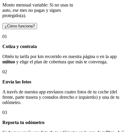
Monto mensual variable: Si no usas tu
auto, ese mes no pagas y sigues
protegido(a).
¿Cómo funciona?
01
Cotiza y contrata
Obtén tu tarifa por km recorrido en nuestra página o en la app
miituo
y elige el plan de cobertura que más te convenga.
02
Envía las fotos
A través de nuestra app envíanos cuatro fotos de tu coche (del
frente, parte trasera y costados derecho e izquierdo) y una de tu
odómetro.
03
Reporta tu odómetro