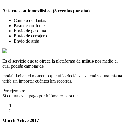
Asistencia automovilística (3 eventos por año)
Cambio de llantas
Paso de corriente
Envío de gasolina
Envío de cerrajero
Envío de grúa
Es el servicio que te ofrece la plataforma de
miituo
por medio el
cual podrás cambiar de
modalidad en el momento que tú lo decidas, así tendrás una misma
tarifa sin importar cuántos km recorras.
Por ejemplo:
Si contratas tu pago por kilómetro para tu:
March Active 2017