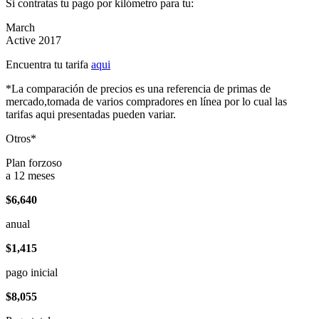
Si contratas tu pago por kilómetro para tu:
March
Active 2017
Encuentra tu tarifa
aqui
*La comparación de precios es una referencia de primas de
mercado,tomada de varios compradores en línea por lo cual las
tarifas aqui presentadas pueden variar.
Otros*
Plan forzoso
a 12 meses
$6,640
anual
$1,415
pago inicial
$8,055