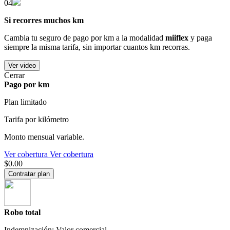
04
Si recorres muchos km
Cambia tu seguro de pago por km a la modalidad
miiflex
y paga
siempre la misma tarifa, sin importar cuantos km recorras.
Ver video
Cerrar
Pago por km
Plan limitado
Tarifa por kilómetro
Monto mensual variable.
Ver cobertura
Ver cobertura
$0.00
Contratar plan
Robo total
Indemnización: Valor comercial.