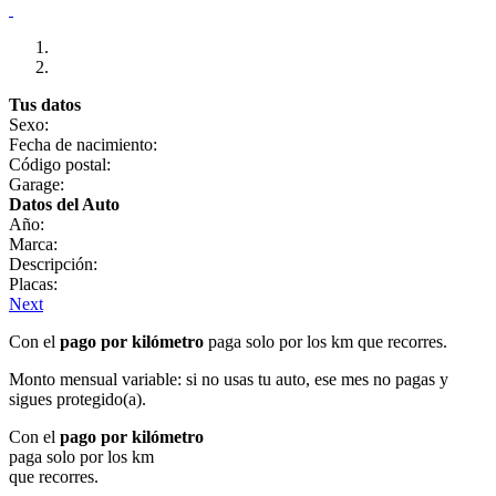
Tus datos
Sexo:
Fecha de nacimiento:
Código postal:
Garage:
Datos del Auto
Año:
Marca:
Descripción:
Placas:
Next
Con el
pago por kilómetro
paga solo por los km que recorres.
Monto mensual variable: si no usas tu auto, ese mes no pagas y
sigues protegido(a).
Con el
pago por kilómetro
paga solo por los km
que recorres.