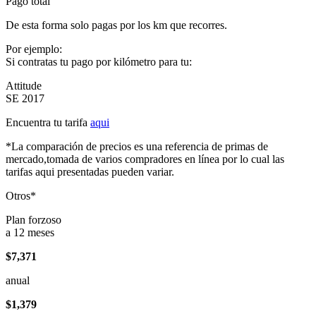
Pago total
De esta forma solo pagas por los km que recorres.
Por ejemplo:
Si contratas tu pago por kilómetro para tu:
Attitude
SE 2017
Encuentra tu tarifa
aqui
*La comparación de precios es una referencia de primas de
mercado,tomada de varios compradores en línea por lo cual las
tarifas aqui presentadas pueden variar.
Otros*
Plan forzoso
a 12 meses
$7,371
anual
$1,379