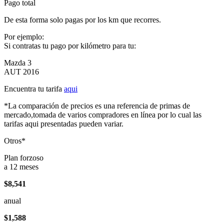
Pago total
De esta forma solo pagas por los km que recorres.
Por ejemplo:
Si contratas tu pago por kilómetro para tu:
Mazda 3
AUT 2016
Encuentra tu tarifa
aqui
*La comparación de precios es una referencia de primas de
mercado,tomada de varios compradores en línea por lo cual las
tarifas aqui presentadas pueden variar.
Otros*
Plan forzoso
a 12 meses
$8,541
anual
$1,588