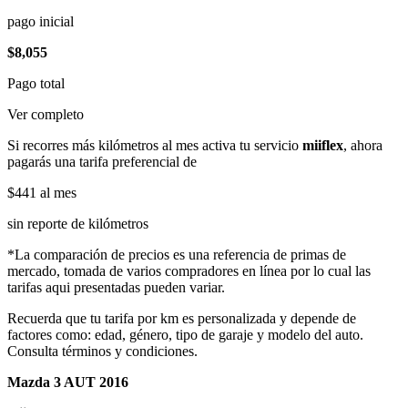
pago inicial
$8,055
Pago total
Ver completo
Si recorres más kilómetros al mes activa tu servicio
miiflex
, ahora
pagarás una tarifa preferencial de
$441
al mes
sin reporte de kilómetros
*La comparación de precios es una referencia de primas de
mercado, tomada de varios compradores en línea por lo cual las
tarifas aqui presentadas pueden variar.
Recuerda que tu tarifa por km es personalizada y depende de
factores como: edad, género, tipo de garaje y modelo del auto.
Consulta términos y condiciones.
Mazda 3 AUT 2016