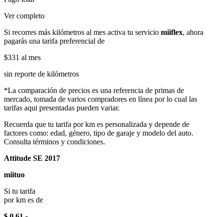
Ver completo
Si recorres más kilómetros al mes activa tu servicio
miiflex
, ahora
pagarás una tarifa preferencial de
$331
al mes
sin reporte de kilómetros
*La comparación de precios es una referencia de primas de
mercado, tomada de varios compradores en línea por lo cual las
tarifas aqui presentadas pueden variar.
Recuerda que tu tarifa por km es personalizada y depende de
factores como: edad, género, tipo de garaje y modelo del auto.
Consulta términos y condiciones.
Attitude SE 2017
miituo
Si tu tarifa
por km es de
$ 0.61
x