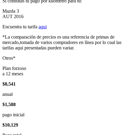
Si contratas tu pago por kilómetro para tu:
Mazda 3
AUT 2016
Encuentra tu tarifa
aqui
*La comparación de precios es una referencia de primas de
mercado,tomada de varios compradores en línea por lo cual las
tarifas aqui presentadas pueden variar.
Otros*
Plan forzoso
a 12 meses
$8,541
anual
$1,588
pago inicial
$10,129