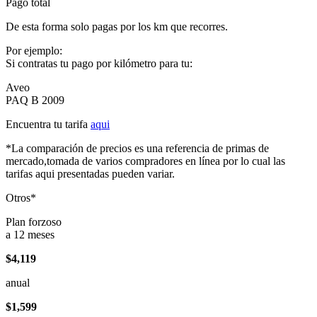
Pago total
De esta forma solo pagas por los km que recorres.
Por ejemplo:
Si contratas tu pago por kilómetro para tu:
Aveo
PAQ B 2009
Encuentra tu tarifa
aqui
*La comparación de precios es una referencia de primas de
mercado,tomada de varios compradores en línea por lo cual las
tarifas aqui presentadas pueden variar.
Otros*
Plan forzoso
a 12 meses
$4,119
anual
$1,599