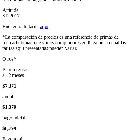
Attitude
SE 2017
Encuentra tu tarifa
aqui
*La comparación de precios es una referencia de primas de
mercado,tomada de varios compradores en línea por lo cual las
tarifas aqui presentadas pueden variar.
Otros*
Plan forzoso
a 12 meses
$7,371
anual
$1,379
pago inicial
$8,799
Pago total