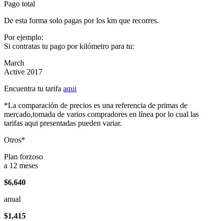
Pago total
De esta forma solo pagas por los km que recorres.
Por ejemplo:
Si contratas tu pago por kilómetro para tu:
March
Active 2017
Encuentra tu tarifa
aqui
*La comparación de precios es una referencia de primas de
mercado,tomada de varios compradores en línea por lo cual las
tarifas aqui presentadas pueden variar.
Otros*
Plan forzoso
a 12 meses
$6,640
anual
$1,415