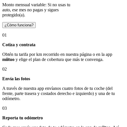
Monto mensual variable: Si no usas tu
auto, ese mes no pagas y sigues
protegido(a).
¿Cómo funciona?
01
Cotiza y contrata
Obtén tu tarifa por km recorrido en nuestra página o en la app
miituo
y elige el plan de cobertura que más te convenga.
02
Envía las fotos
A través de nuestra app envíanos cuatro fotos de tu coche (del
frente, parte trasera y costados derecho e izquierdo) y una de tu
odómetro.
03
Reporta tu odómetro