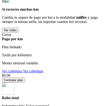
04
Si recorres muchos km
Cambia tu seguro de pago por km a la modalidad
miiflex
y paga
siempre la misma tarifa, sin importar cuantos km recorras.
Ver video
Cerrar
Pago por km
Plan limitado
Tarifa por kilómetro
Monto mensual variable.
Ver cobertura
Ver cobertura
$0.00
Contratar plan
Robo total
Indemnización: Valor comercial.