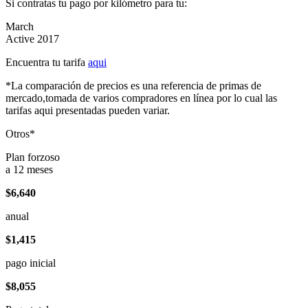
Si contratas tu pago por kilómetro para tu:
March
Active 2017
Encuentra tu tarifa
aqui
*La comparación de precios es una referencia de primas de
mercado,tomada de varios compradores en línea por lo cual las
tarifas aqui presentadas pueden variar.
Otros*
Plan forzoso
a 12 meses
$6,640
anual
$1,415
pago inicial
$8,055