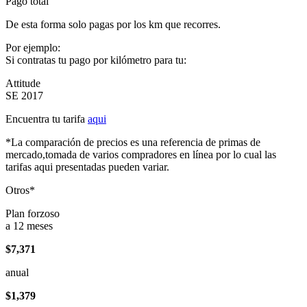
Pago total
De esta forma solo pagas por los km que recorres.
Por ejemplo:
Si contratas tu pago por kilómetro para tu:
Attitude
SE 2017
Encuentra tu tarifa
aqui
*La comparación de precios es una referencia de primas de
mercado,tomada de varios compradores en línea por lo cual las
tarifas aqui presentadas pueden variar.
Otros*
Plan forzoso
a 12 meses
$7,371
anual
$1,379