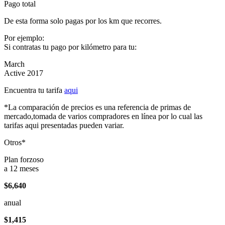
Pago total
De esta forma solo pagas por los km que recorres.
Por ejemplo:
Si contratas tu pago por kilómetro para tu:
March
Active 2017
Encuentra tu tarifa
aqui
*La comparación de precios es una referencia de primas de
mercado,tomada de varios compradores en línea por lo cual las
tarifas aqui presentadas pueden variar.
Otros*
Plan forzoso
a 12 meses
$6,640
anual
$1,415