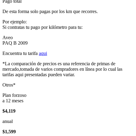
Pago total
De esta forma solo pagas por los km que recorres.
Por ejemplo:
Si contratas tu pago por kilómetro para tu:
Aveo
PAQ B 2009
Encuentra tu tarifa
aqui
*La comparación de precios es una referencia de primas de
mercado,tomada de varios compradores en línea por lo cual las
tarifas aqui presentadas pueden variar.
Otros*
Plan forzoso
a 12 meses
$4,119
anual
$1,599