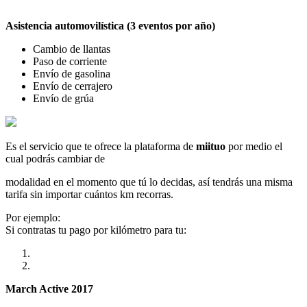
Asistencia automovilística (3 eventos por año)
Cambio de llantas
Paso de corriente
Envío de gasolina
Envío de cerrajero
Envío de grúa
Es el servicio que te ofrece la plataforma de
miituo
por medio el
cual podrás cambiar de
modalidad en el momento que tú lo decidas, así tendrás una misma
tarifa sin importar cuántos km recorras.
Por ejemplo:
Si contratas tu pago por kilómetro para tu:
March Active 2017