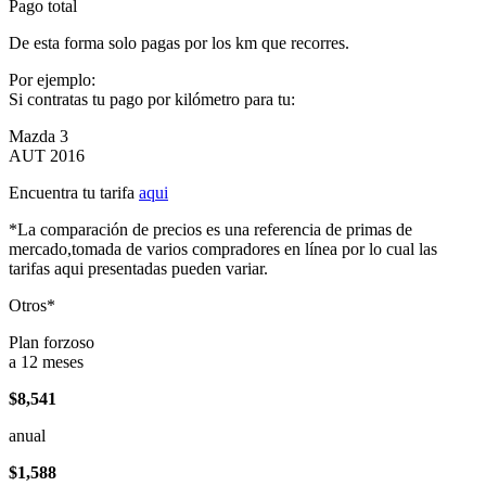
Pago total
De esta forma solo pagas por los km que recorres.
Por ejemplo:
Si contratas tu pago por kilómetro para tu:
Mazda 3
AUT 2016
Encuentra tu tarifa
aqui
*La comparación de precios es una referencia de primas de
mercado,tomada de varios compradores en línea por lo cual las
tarifas aqui presentadas pueden variar.
Otros*
Plan forzoso
a 12 meses
$8,541
anual
$1,588