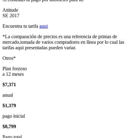
Attitude
SE 2017
Encuentra tu tarifa
aqui
*La comparación de precios es una referencia de primas de
mercado,tomada de varios compradores en línea por lo cual las
tarifas aqui presentadas pueden variar.
Otros*
Plan forzoso
a 12 meses
$7,371
anual
$1,379
pago inicial
$8,799
Pago total