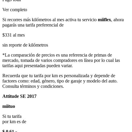
Ver completo
Si recorres más kilómetros al mes activa tu servicio
miiflex
, ahora
pagarás una tarifa preferencial de
$331
al mes
sin reporte de kilómetros
*La comparación de precios es una referencia de primas de
mercado, tomada de varios compradores en línea por lo cual las
tarifas aqui presentadas pueden variar.
Recuerda que tu tarifa por km es personalizada y depende de
factores como: edad, género, tipo de garaje y modelo del auto.
Consulta términos y condiciones.
Attitude SE 2017
miituo
Si tu tarifa
por km es de
$ 0.61
x