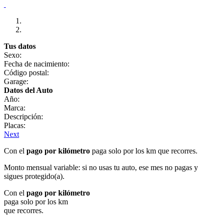
Tus datos
Sexo:
Fecha de nacimiento:
Código postal:
Garage:
Datos del Auto
Año:
Marca:
Descripción:
Placas:
Next
Con el
pago por kilómetro
paga solo por los km que recorres.
Monto mensual variable: si no usas tu auto, ese mes no pagas y
sigues protegido(a).
Con el
pago por kilómetro
paga solo por los km
que recorres.