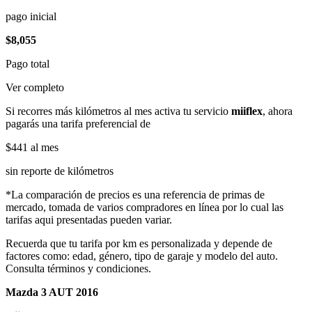
pago inicial
$8,055
Pago total
Ver completo
Si recorres más kilómetros al mes activa tu servicio
miiflex
, ahora
pagarás una tarifa preferencial de
$441
al mes
sin reporte de kilómetros
*La comparación de precios es una referencia de primas de
mercado, tomada de varios compradores en línea por lo cual las
tarifas aqui presentadas pueden variar.
Recuerda que tu tarifa por km es personalizada y depende de
factores como: edad, género, tipo de garaje y modelo del auto.
Consulta términos y condiciones.
Mazda 3 AUT 2016