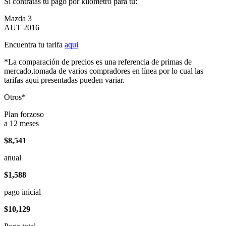
Si contratas tu pago por kilómetro para tu:
Mazda 3
AUT 2016
Encuentra tu tarifa
aqui
*La comparación de precios es una referencia de primas de
mercado,tomada de varios compradores en línea por lo cual las
tarifas aqui presentadas pueden variar.
Otros*
Plan forzoso
a 12 meses
$8,541
anual
$1,588
pago inicial
$10,129