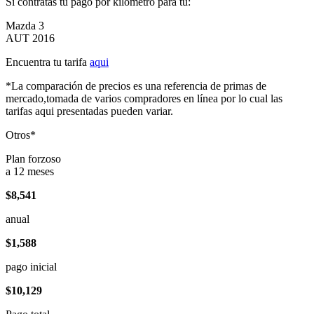
Si contratas tu pago por kilómetro para tu:
Mazda 3
AUT 2016
Encuentra tu tarifa
aqui
*La comparación de precios es una referencia de primas de
mercado,tomada de varios compradores en línea por lo cual las
tarifas aqui presentadas pueden variar.
Otros*
Plan forzoso
a 12 meses
$8,541
anual
$1,588
pago inicial
$10,129