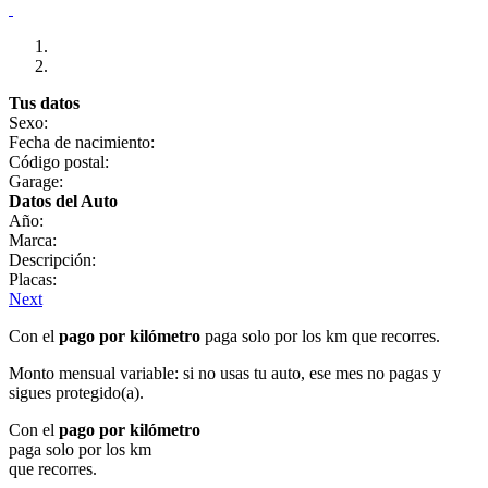
Tus datos
Sexo:
Fecha de nacimiento:
Código postal:
Garage:
Datos del Auto
Año:
Marca:
Descripción:
Placas:
Next
Con el
pago por kilómetro
paga solo por los km que recorres.
Monto mensual variable: si no usas tu auto, ese mes no pagas y
sigues protegido(a).
Con el
pago por kilómetro
paga solo por los km
que recorres.