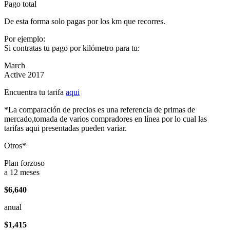
Pago total
De esta forma solo pagas por los km que recorres.
Por ejemplo:
Si contratas tu pago por kilómetro para tu:
March
Active 2017
Encuentra tu tarifa
aqui
*La comparación de precios es una referencia de primas de
mercado,tomada de varios compradores en línea por lo cual las
tarifas aqui presentadas pueden variar.
Otros*
Plan forzoso
a 12 meses
$6,640
anual
$1,415