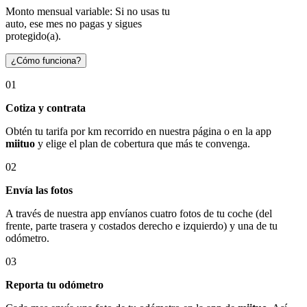
Monto mensual variable: Si no usas tu
auto, ese mes no pagas y sigues
protegido(a).
¿Cómo funciona?
01
Cotiza y contrata
Obtén tu tarifa por km recorrido en nuestra página o en la app
miituo
y elige el plan de cobertura que más te convenga.
02
Envía las fotos
A través de nuestra app envíanos cuatro fotos de tu coche (del
frente, parte trasera y costados derecho e izquierdo) y una de tu
odómetro.
03
Reporta tu odómetro