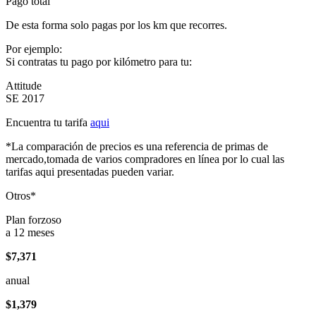
Pago total
De esta forma solo pagas por los km que recorres.
Por ejemplo:
Si contratas tu pago por kilómetro para tu:
Attitude
SE 2017
Encuentra tu tarifa
aqui
*La comparación de precios es una referencia de primas de
mercado,tomada de varios compradores en línea por lo cual las
tarifas aqui presentadas pueden variar.
Otros*
Plan forzoso
a 12 meses
$7,371
anual
$1,379