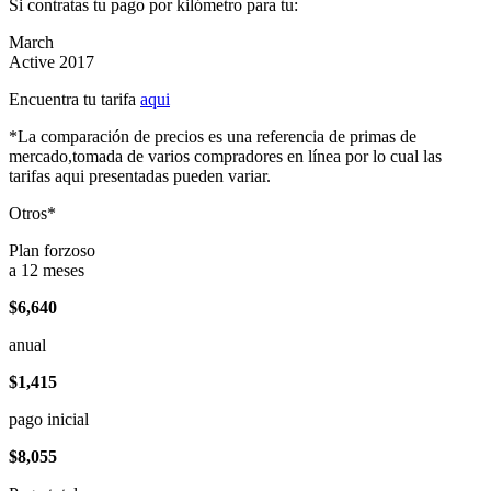
Si contratas tu pago por kilómetro para tu:
March
Active 2017
Encuentra tu tarifa
aqui
*La comparación de precios es una referencia de primas de
mercado,tomada de varios compradores en línea por lo cual las
tarifas aqui presentadas pueden variar.
Otros*
Plan forzoso
a 12 meses
$6,640
anual
$1,415
pago inicial
$8,055