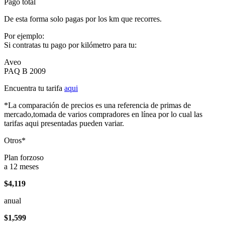
Pago total
De esta forma solo pagas por los km que recorres.
Por ejemplo:
Si contratas tu pago por kilómetro para tu:
Aveo
PAQ B 2009
Encuentra tu tarifa
aqui
*La comparación de precios es una referencia de primas de
mercado,tomada de varios compradores en línea por lo cual las
tarifas aqui presentadas pueden variar.
Otros*
Plan forzoso
a 12 meses
$4,119
anual
$1,599