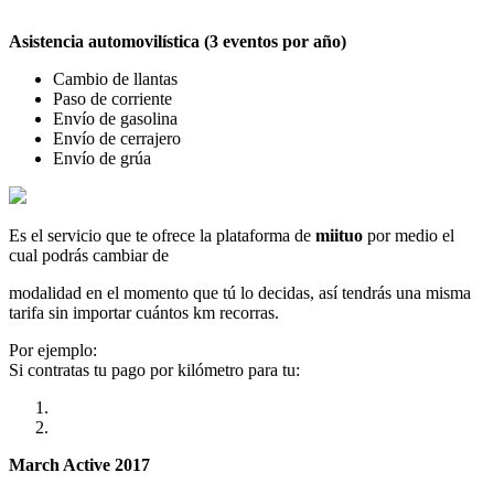
Asistencia automovilística (3 eventos por año)
Cambio de llantas
Paso de corriente
Envío de gasolina
Envío de cerrajero
Envío de grúa
Es el servicio que te ofrece la plataforma de
miituo
por medio el
cual podrás cambiar de
modalidad en el momento que tú lo decidas, así tendrás una misma
tarifa sin importar cuántos km recorras.
Por ejemplo:
Si contratas tu pago por kilómetro para tu:
March Active 2017