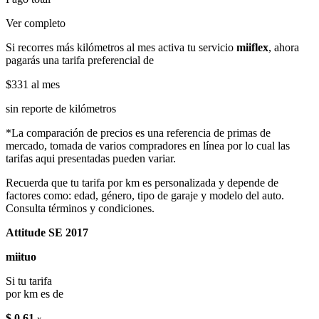
Ver completo
Si recorres más kilómetros al mes activa tu servicio
miiflex
, ahora
pagarás una tarifa preferencial de
$331
al mes
sin reporte de kilómetros
*La comparación de precios es una referencia de primas de
mercado, tomada de varios compradores en línea por lo cual las
tarifas aqui presentadas pueden variar.
Recuerda que tu tarifa por km es personalizada y depende de
factores como: edad, género, tipo de garaje y modelo del auto.
Consulta términos y condiciones.
Attitude SE 2017
miituo
Si tu tarifa
por km es de
$ 0.61
x