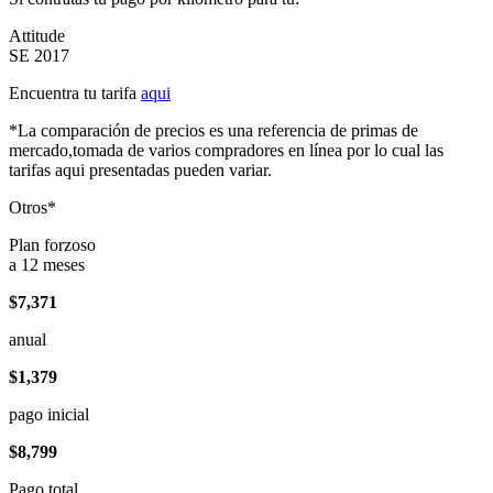
Attitude
SE 2017
Encuentra tu tarifa
aqui
*La comparación de precios es una referencia de primas de
mercado,tomada de varios compradores en línea por lo cual las
tarifas aqui presentadas pueden variar.
Otros*
Plan forzoso
a 12 meses
$7,371
anual
$1,379
pago inicial
$8,799
Pago total