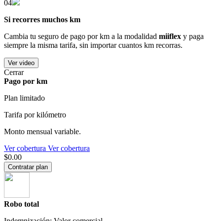
04
Si recorres muchos km
Cambia tu seguro de pago por km a la modalidad
miiflex
y paga
siempre la misma tarifa, sin importar cuantos km recorras.
Ver video
Cerrar
Pago por km
Plan limitado
Tarifa por kilómetro
Monto mensual variable.
Ver cobertura
Ver cobertura
$0.00
Contratar plan
Robo total
Indemnización: Valor comercial.