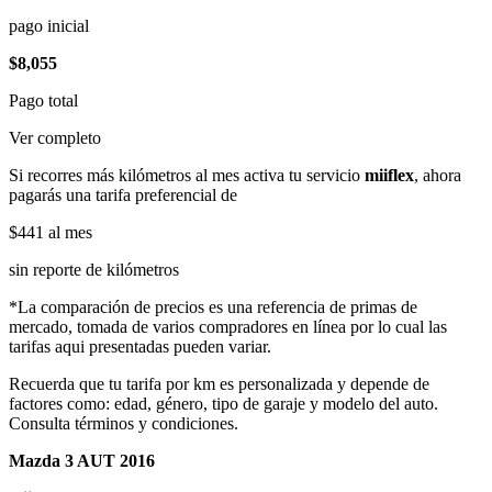
pago inicial
$8,055
Pago total
Ver completo
Si recorres más kilómetros al mes activa tu servicio
miiflex
, ahora
pagarás una tarifa preferencial de
$441
al mes
sin reporte de kilómetros
*La comparación de precios es una referencia de primas de
mercado, tomada de varios compradores en línea por lo cual las
tarifas aqui presentadas pueden variar.
Recuerda que tu tarifa por km es personalizada y depende de
factores como: edad, género, tipo de garaje y modelo del auto.
Consulta términos y condiciones.
Mazda 3 AUT 2016