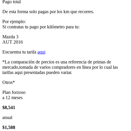
Pago total
De esta forma solo pagas por los km que recorres.
Por ejemplo:
Si contratas tu pago por kilómetro para tu:
Mazda 3
AUT 2016
Encuentra tu tarifa
aqui
*La comparación de precios es una referencia de primas de
mercado,tomada de varios compradores en línea por lo cual las
tarifas aqui presentadas pueden variar.
Otros*
Plan forzoso
a 12 meses
$8,541
anual
$1,588