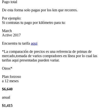
Pago total
De esta forma solo pagas por los km que recorres.
Por ejemplo:
Si contratas tu pago por kilómetro para tu:
March
Active 2017
Encuentra tu tarifa
aqui
*La comparación de precios es una referencia de primas de
mercado,tomada de varios compradores en línea por lo cual las
tarifas aqui presentadas pueden variar.
Otros*
Plan forzoso
a 12 meses
$6,640
anual
$1,415