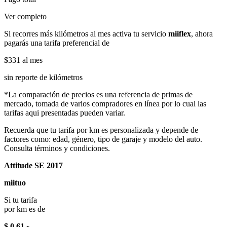
Ver completo
Si recorres más kilómetros al mes activa tu servicio
miiflex
, ahora
pagarás una tarifa preferencial de
$331
al mes
sin reporte de kilómetros
*La comparación de precios es una referencia de primas de
mercado, tomada de varios compradores en línea por lo cual las
tarifas aqui presentadas pueden variar.
Recuerda que tu tarifa por km es personalizada y depende de
factores como: edad, género, tipo de garaje y modelo del auto.
Consulta términos y condiciones.
Attitude SE 2017
miituo
Si tu tarifa
por km es de
$ 0.61
x