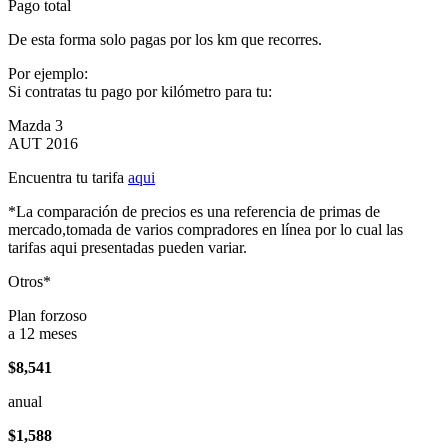
Pago total
De esta forma solo pagas por los km que recorres.
Por ejemplo:
Si contratas tu pago por kilómetro para tu:
Mazda 3
AUT 2016
Encuentra tu tarifa
aqui
*La comparación de precios es una referencia de primas de
mercado,tomada de varios compradores en línea por lo cual las
tarifas aqui presentadas pueden variar.
Otros*
Plan forzoso
a 12 meses
$8,541
anual
$1,588