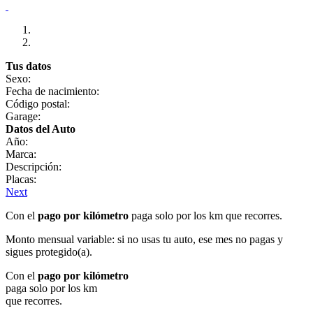
Tus datos
Sexo:
Fecha de nacimiento:
Código postal:
Garage:
Datos del Auto
Año:
Marca:
Descripción:
Placas:
Next
Con el
pago por kilómetro
paga solo por los km que recorres.
Monto mensual variable: si no usas tu auto, ese mes no pagas y
sigues protegido(a).
Con el
pago por kilómetro
paga solo por los km
que recorres.