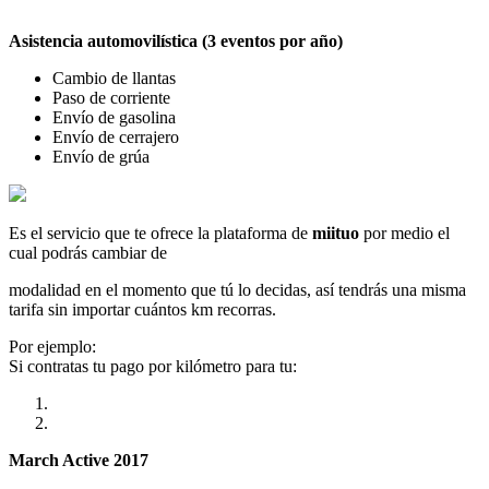
Asistencia automovilística (3 eventos por año)
Cambio de llantas
Paso de corriente
Envío de gasolina
Envío de cerrajero
Envío de grúa
Es el servicio que te ofrece la plataforma de
miituo
por medio el
cual podrás cambiar de
modalidad en el momento que tú lo decidas, así tendrás una misma
tarifa sin importar cuántos km recorras.
Por ejemplo:
Si contratas tu pago por kilómetro para tu:
March Active 2017