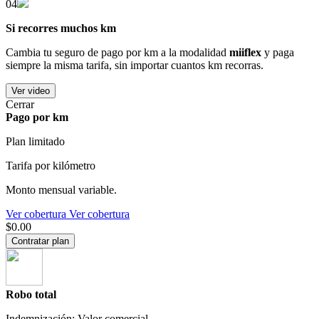
04
Si recorres muchos km
Cambia tu seguro de pago por km a la modalidad
miiflex
y paga
siempre la misma tarifa, sin importar cuantos km recorras.
Ver video
Cerrar
Pago por km
Plan limitado
Tarifa por kilómetro
Monto mensual variable.
Ver cobertura
Ver cobertura
$0.00
Contratar plan
Robo total
Indemnización: Valor comercial.