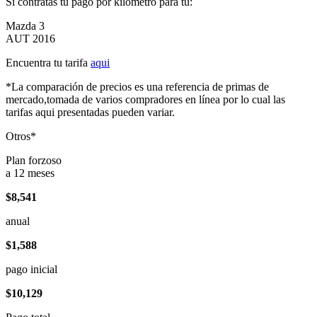
Si contratas tu pago por kilómetro para tu:
Mazda 3
AUT 2016
Encuentra tu tarifa
aqui
*La comparación de precios es una referencia de primas de
mercado,tomada de varios compradores en línea por lo cual las
tarifas aqui presentadas pueden variar.
Otros*
Plan forzoso
a 12 meses
$8,541
anual
$1,588
pago inicial
$10,129