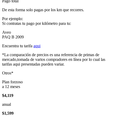
Pago total
De esta forma solo pagas por los km que recorres.
Por ejemplo:
Si contratas tu pago por kilómetro para tu:
Aveo
PAQ B 2009
Encuentra tu tarifa
aqui
*La comparación de precios es una referencia de primas de
mercado,tomada de varios compradores en línea por lo cual las
tarifas aqui presentadas pueden variar.
Otros*
Plan forzoso
a 12 meses
$4,119
anual
$1,599