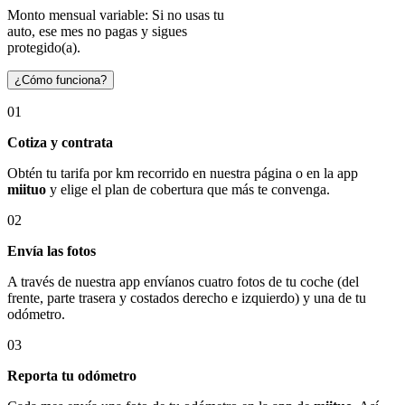
Monto mensual variable: Si no usas tu
auto, ese mes no pagas y sigues
protegido(a).
¿Cómo funciona?
01
Cotiza y contrata
Obtén tu tarifa por km recorrido en nuestra página o en la app
miituo
y elige el plan de cobertura que más te convenga.
02
Envía las fotos
A través de nuestra app envíanos cuatro fotos de tu coche (del
frente, parte trasera y costados derecho e izquierdo) y una de tu
odómetro.
03
Reporta tu odómetro