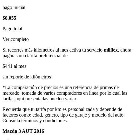
pago inicial
$8,055
Pago total
Ver completo
Si recorres más kilómetros al mes activa tu servicio
miiflex
, ahora
pagarás una tarifa preferencial de
$441
al mes
sin reporte de kilómetros
*La comparación de precios es una referencia de primas de
mercado, tomada de varios compradores en línea por lo cual las
tarifas aqui presentadas pueden variar.
Recuerda que tu tarifa por km es personalizada y depende de
factores como: edad, género, tipo de garaje y modelo del auto.
Consulta términos y condiciones.
Mazda 3 AUT 2016