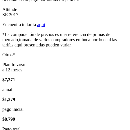
Attitude
SE 2017
Encuentra tu tarifa
aqui
*La comparación de precios es una referencia de primas de
mercado,tomada de varios compradores en línea por lo cual las
tarifas aqui presentadas pueden variar.
Otros*
Plan forzoso
a 12 meses
$7,371
anual
$1,379
pago inicial
$8,799
Pago total