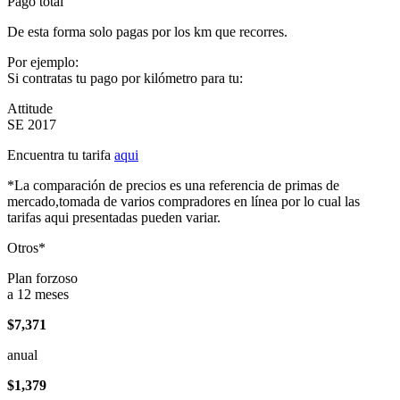
Pago total
De esta forma solo pagas por los km que recorres.
Por ejemplo:
Si contratas tu pago por kilómetro para tu:
Attitude
SE 2017
Encuentra tu tarifa
aqui
*La comparación de precios es una referencia de primas de
mercado,tomada de varios compradores en línea por lo cual las
tarifas aqui presentadas pueden variar.
Otros*
Plan forzoso
a 12 meses
$7,371
anual
$1,379