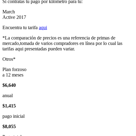
Si contratas tu pago por kilómetro para tu:
March
Active 2017
Encuentra tu tarifa
aqui
*La comparación de precios es una referencia de primas de
mercado,tomada de varios compradores en línea por lo cual las
tarifas aqui presentadas pueden variar.
Otros*
Plan forzoso
a 12 meses
$6,640
anual
$1,415
pago inicial
$8,055