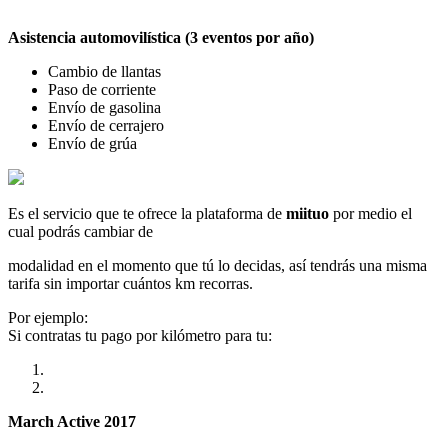
Asistencia automovilística (3 eventos por año)
Cambio de llantas
Paso de corriente
Envío de gasolina
Envío de cerrajero
Envío de grúa
Es el servicio que te ofrece la plataforma de
miituo
por medio el
cual podrás cambiar de
modalidad en el momento que tú lo decidas, así tendrás una misma
tarifa sin importar cuántos km recorras.
Por ejemplo:
Si contratas tu pago por kilómetro para tu:
March Active 2017