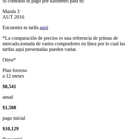
Si contratas tu pago por kilómetro para tu:
Mazda 3
AUT 2016
Encuentra tu tarifa
aqui
*La comparación de precios es una referencia de primas de
mercado,tomada de varios compradores en línea por lo cual las
tarifas aqui presentadas pueden variar.
Otros*
Plan forzoso
a 12 meses
$8,541
anual
$1,588
pago inicial
$10,129