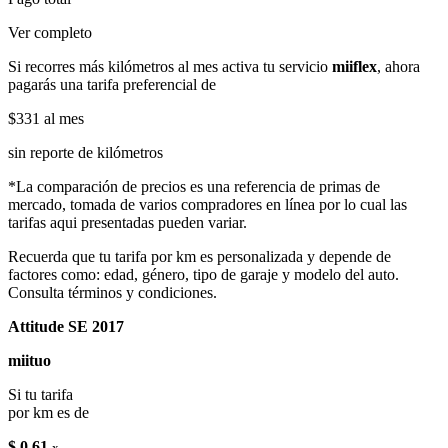
Ver completo
Si recorres más kilómetros al mes activa tu servicio
miiflex
, ahora
pagarás una tarifa preferencial de
$331
al mes
sin reporte de kilómetros
*La comparación de precios es una referencia de primas de
mercado, tomada de varios compradores en línea por lo cual las
tarifas aqui presentadas pueden variar.
Recuerda que tu tarifa por km es personalizada y depende de
factores como: edad, género, tipo de garaje y modelo del auto.
Consulta términos y condiciones.
Attitude SE 2017
miituo
Si tu tarifa
por km es de
$ 0.61
x