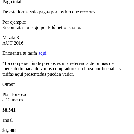
Pago total
De esta forma solo pagas por los km que recorres.
Por ejemplo:
Si contratas tu pago por kilómetro para tu:
Mazda 3
AUT 2016
Encuentra tu tarifa
aqui
*La comparación de precios es una referencia de primas de
mercado,tomada de varios compradores en línea por lo cual las
tarifas aqui presentadas pueden variar.
Otros*
Plan forzoso
a 12 meses
$8,541
anual
$1,588