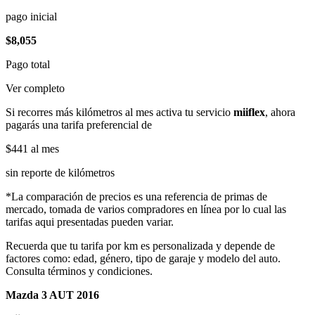
pago inicial
$8,055
Pago total
Ver completo
Si recorres más kilómetros al mes activa tu servicio
miiflex
, ahora
pagarás una tarifa preferencial de
$441
al mes
sin reporte de kilómetros
*La comparación de precios es una referencia de primas de
mercado, tomada de varios compradores en línea por lo cual las
tarifas aqui presentadas pueden variar.
Recuerda que tu tarifa por km es personalizada y depende de
factores como: edad, género, tipo de garaje y modelo del auto.
Consulta términos y condiciones.
Mazda 3 AUT 2016