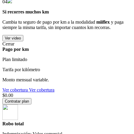
04
Si recorres muchos km
Cambia tu seguro de pago por km a la modalidad
miiflex
y paga
siempre la misma tarifa, sin importar cuantos km recorras.
Ver video
Cerrar
Pago por km
Plan limitado
Tarifa por kilómetro
Monto mensual variable.
Ver cobertura
Ver cobertura
$0.00
Contratar plan
Robo total
Indemnización: Valor comercial.