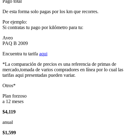
Pago total
De esta forma solo pagas por los km que recorres.
Por ejemplo:
Si contratas tu pago por kilómetro para tu:
Aveo
PAQ B 2009
Encuentra tu tarifa
aqui
*La comparación de precios es una referencia de primas de
mercado,tomada de varios compradores en línea por lo cual las
tarifas aqui presentadas pueden variar.
Otros*
Plan forzoso
a 12 meses
$4,119
anual
$1,599