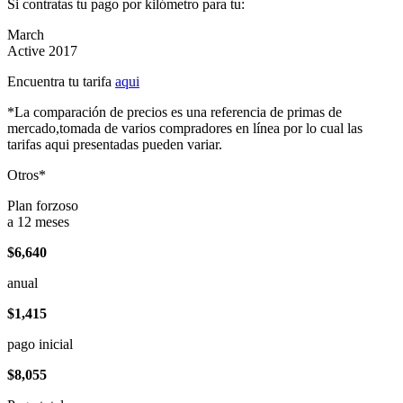
Si contratas tu pago por kilómetro para tu:
March
Active 2017
Encuentra tu tarifa
aqui
*La comparación de precios es una referencia de primas de
mercado,tomada de varios compradores en línea por lo cual las
tarifas aqui presentadas pueden variar.
Otros*
Plan forzoso
a 12 meses
$6,640
anual
$1,415
pago inicial
$8,055