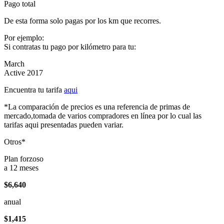
Pago total
De esta forma solo pagas por los km que recorres.
Por ejemplo:
Si contratas tu pago por kilómetro para tu:
March
Active 2017
Encuentra tu tarifa
aqui
*La comparación de precios es una referencia de primas de
mercado,tomada de varios compradores en línea por lo cual las
tarifas aqui presentadas pueden variar.
Otros*
Plan forzoso
a 12 meses
$6,640
anual
$1,415