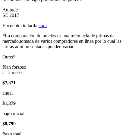
Attitude
SE 2017
Encuentra tu tarifa
aqui
*La comparación de precios es una referencia de primas de
mercado,tomada de varios compradores en línea por lo cual las
tarifas aqui presentadas pueden variar.
Otros*
Plan forzoso
a 12 meses
$7,371
anual
$1,379
pago inicial
$8,799
Pago total