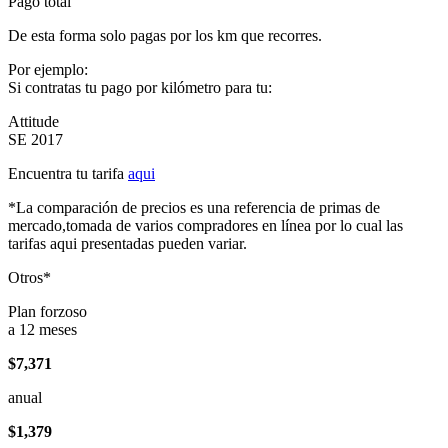
Pago total
De esta forma solo pagas por los km que recorres.
Por ejemplo:
Si contratas tu pago por kilómetro para tu:
Attitude
SE 2017
Encuentra tu tarifa
aqui
*La comparación de precios es una referencia de primas de
mercado,tomada de varios compradores en línea por lo cual las
tarifas aqui presentadas pueden variar.
Otros*
Plan forzoso
a 12 meses
$7,371
anual
$1,379