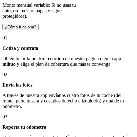
Monto mensual variable: Si no usas tu
auto, ese mes no pagas y sigues
protegido(a).
¿Cómo funciona?
01
Cotiza y contrata
Obtén tu tarifa por km recorrido en nuestra página o en la app
miituo
y elige el plan de cobertura que más te convenga.
02
Envía las fotos
A través de nuestra app envíanos cuatro fotos de tu coche (del
frente, parte trasera y costados derecho e izquierdo) y una de tu
odómetro.
03
Reporta tu odómetro