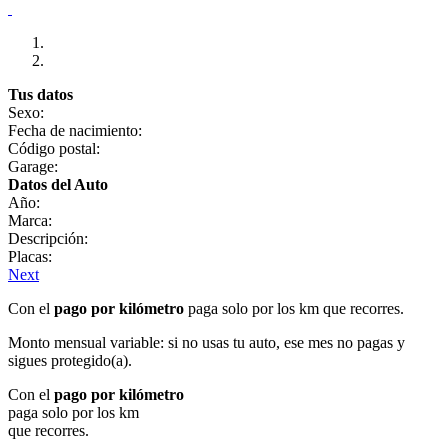
Tus datos
Sexo:
Fecha de nacimiento:
Código postal:
Garage:
Datos del Auto
Año:
Marca:
Descripción:
Placas:
Next
Con el
pago por kilómetro
paga solo por los km que recorres.
Monto mensual variable: si no usas tu auto, ese mes no pagas y
sigues protegido(a).
Con el
pago por kilómetro
paga solo por los km
que recorres.