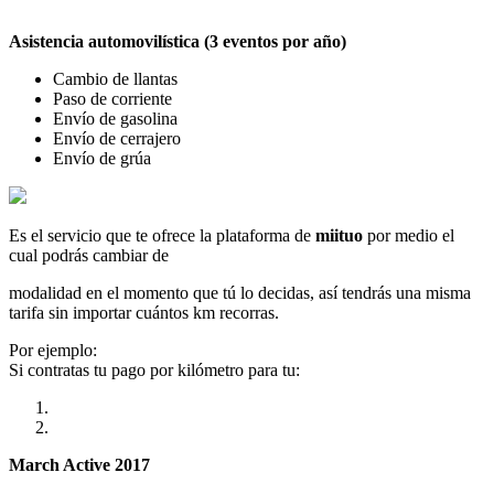
Asistencia automovilística (3 eventos por año)
Cambio de llantas
Paso de corriente
Envío de gasolina
Envío de cerrajero
Envío de grúa
Es el servicio que te ofrece la plataforma de
miituo
por medio el
cual podrás cambiar de
modalidad en el momento que tú lo decidas, así tendrás una misma
tarifa sin importar cuántos km recorras.
Por ejemplo:
Si contratas tu pago por kilómetro para tu:
March Active 2017