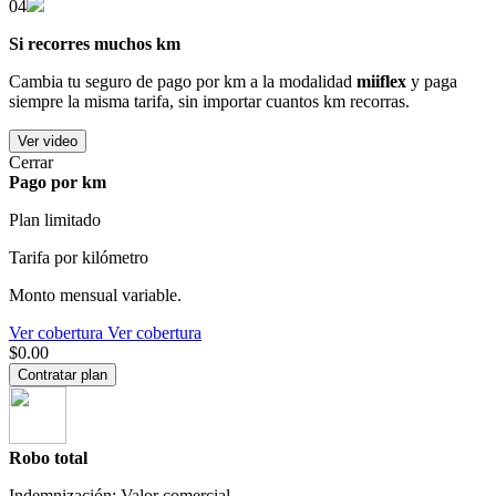
04
Si recorres muchos km
Cambia tu seguro de pago por km a la modalidad
miiflex
y paga
siempre la misma tarifa, sin importar cuantos km recorras.
Ver video
Cerrar
Pago por km
Plan limitado
Tarifa por kilómetro
Monto mensual variable.
Ver cobertura
Ver cobertura
$0.00
Contratar plan
Robo total
Indemnización: Valor comercial.