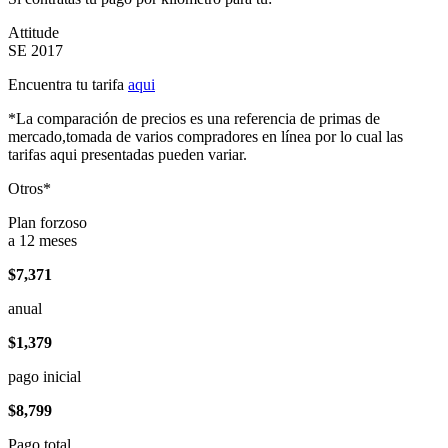
Attitude
SE 2017
Encuentra tu tarifa
aqui
*La comparación de precios es una referencia de primas de
mercado,tomada de varios compradores en línea por lo cual las
tarifas aqui presentadas pueden variar.
Otros*
Plan forzoso
a 12 meses
$7,371
anual
$1,379
pago inicial
$8,799
Pago total