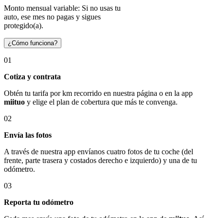
Monto mensual variable: Si no usas tu
auto, ese mes no pagas y sigues
protegido(a).
¿Cómo funciona?
01
Cotiza y contrata
Obtén tu tarifa por km recorrido en nuestra página o en la app
miituo
y elige el plan de cobertura que más te convenga.
02
Envía las fotos
A través de nuestra app envíanos cuatro fotos de tu coche (del
frente, parte trasera y costados derecho e izquierdo) y una de tu
odómetro.
03
Reporta tu odómetro