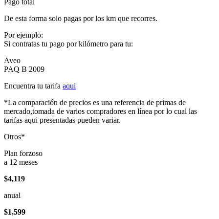
Pago total
De esta forma solo pagas por los km que recorres.
Por ejemplo:
Si contratas tu pago por kilómetro para tu:
Aveo
PAQ B 2009
Encuentra tu tarifa
aqui
*La comparación de precios es una referencia de primas de
mercado,tomada de varios compradores en línea por lo cual las
tarifas aqui presentadas pueden variar.
Otros*
Plan forzoso
a 12 meses
$4,119
anual
$1,599