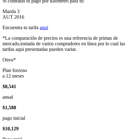
Si contratas tu pago por kilómetro para tu:
Mazda 3
AUT 2016
Encuentra tu tarifa
aqui
*La comparación de precios es una referencia de primas de
mercado,tomada de varios compradores en línea por lo cual las
tarifas aqui presentadas pueden variar.
Otros*
Plan forzoso
a 12 meses
$8,541
anual
$1,588
pago inicial
$10,129