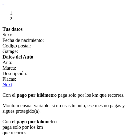
Tus datos
Sexo:
Fecha de nacimiento:
Código postal:
Garage:
Datos del Auto
Año:
Marca:
Descripción:
Placas:
Next
Con el
pago por kilómetro
paga solo por los km que recorres.
Monto mensual variable: si no usas tu auto, ese mes no pagas y
sigues protegido(a).
Con el
pago por kilómetro
paga solo por los km
que recorres.