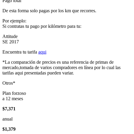
Pago total
De esta forma solo pagas por los km que recorres.
Por ejemplo:
Si contratas tu pago por kilómetro para tu:
Attitude
SE 2017
Encuentra tu tarifa
aqui
*La comparación de precios es una referencia de primas de
mercado,tomada de varios compradores en línea por lo cual las
tarifas aqui presentadas pueden variar.
Otros*
Plan forzoso
a 12 meses
$7,371
anual
$1,379