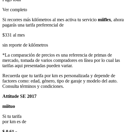
Ver completo
Si recorres más kilómetros al mes activa tu servicio
miiflex
, ahora
pagarás una tarifa preferencial de
$331
al mes
sin reporte de kilómetros
*La comparación de precios es una referencia de primas de
mercado, tomada de varios compradores en línea por lo cual las
tarifas aqui presentadas pueden variar.
Recuerda que tu tarifa por km es personalizada y depende de
factores como: edad, género, tipo de garaje y modelo del auto.
Consulta términos y condiciones.
Attitude SE 2017
miituo
Si tu tarifa
por km es de
$ 0.61
x