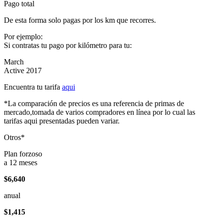
Pago total
De esta forma solo pagas por los km que recorres.
Por ejemplo:
Si contratas tu pago por kilómetro para tu:
March
Active 2017
Encuentra tu tarifa
aqui
*La comparación de precios es una referencia de primas de
mercado,tomada de varios compradores en línea por lo cual las
tarifas aqui presentadas pueden variar.
Otros*
Plan forzoso
a 12 meses
$6,640
anual
$1,415