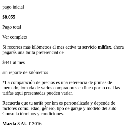
pago inicial
$8,055
Pago total
Ver completo
Si recorres más kilómetros al mes activa tu servicio
miiflex
, ahora
pagarás una tarifa preferencial de
$441
al mes
sin reporte de kilómetros
*La comparación de precios es una referencia de primas de
mercado, tomada de varios compradores en línea por lo cual las
tarifas aqui presentadas pueden variar.
Recuerda que tu tarifa por km es personalizada y depende de
factores como: edad, género, tipo de garaje y modelo del auto.
Consulta términos y condiciones.
Mazda 3 AUT 2016