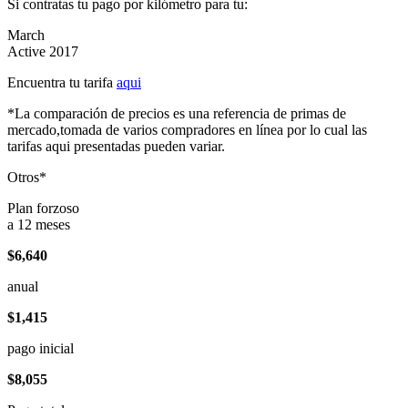
Si contratas tu pago por kilómetro para tu:
March
Active 2017
Encuentra tu tarifa
aqui
*La comparación de precios es una referencia de primas de
mercado,tomada de varios compradores en línea por lo cual las
tarifas aqui presentadas pueden variar.
Otros*
Plan forzoso
a 12 meses
$6,640
anual
$1,415
pago inicial
$8,055