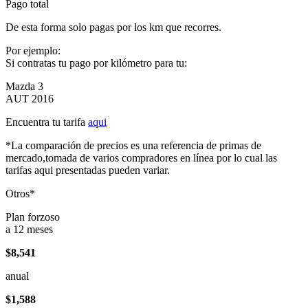
Pago total
De esta forma solo pagas por los km que recorres.
Por ejemplo:
Si contratas tu pago por kilómetro para tu:
Mazda 3
AUT 2016
Encuentra tu tarifa
aqui
*La comparación de precios es una referencia de primas de
mercado,tomada de varios compradores en línea por lo cual las
tarifas aqui presentadas pueden variar.
Otros*
Plan forzoso
a 12 meses
$8,541
anual
$1,588