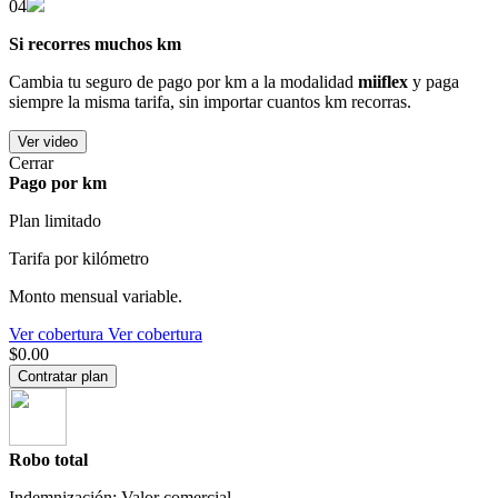
04
Si recorres muchos km
Cambia tu seguro de pago por km a la modalidad
miiflex
y paga
siempre la misma tarifa, sin importar cuantos km recorras.
Ver video
Cerrar
Pago por km
Plan limitado
Tarifa por kilómetro
Monto mensual variable.
Ver cobertura
Ver cobertura
$0.00
Contratar plan
Robo total
Indemnización: Valor comercial.