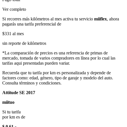
Ver completo
Si recorres más kilómetros al mes activa tu servicio
miiflex
, ahora
pagarás una tarifa preferencial de
$331
al mes
sin reporte de kilómetros
*La comparación de precios es una referencia de primas de
mercado, tomada de varios compradores en línea por lo cual las
tarifas aqui presentadas pueden variar.
Recuerda que tu tarifa por km es personalizada y depende de
factores como: edad, género, tipo de garaje y modelo del auto.
Consulta términos y condiciones.
Attitude SE 2017
miituo
Si tu tarifa
por km es de
$ 0.61
x