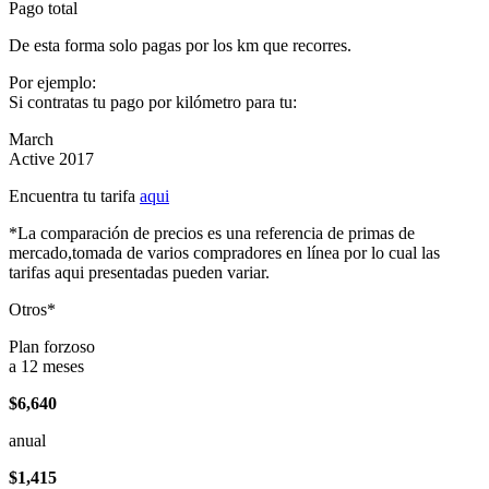
Pago total
De esta forma solo pagas por los km que recorres.
Por ejemplo:
Si contratas tu pago por kilómetro para tu:
March
Active 2017
Encuentra tu tarifa
aqui
*La comparación de precios es una referencia de primas de
mercado,tomada de varios compradores en línea por lo cual las
tarifas aqui presentadas pueden variar.
Otros*
Plan forzoso
a 12 meses
$6,640
anual
$1,415