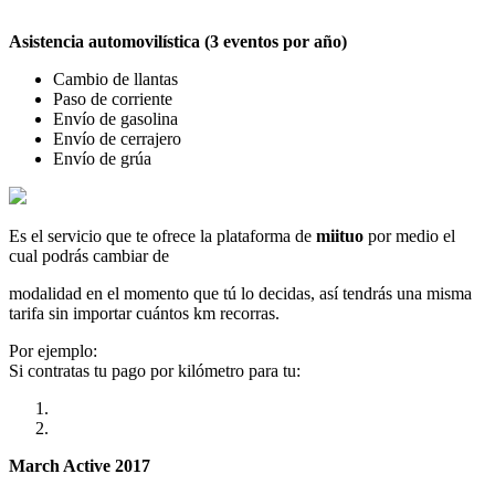
Asistencia automovilística (3 eventos por año)
Cambio de llantas
Paso de corriente
Envío de gasolina
Envío de cerrajero
Envío de grúa
Es el servicio que te ofrece la plataforma de
miituo
por medio el
cual podrás cambiar de
modalidad en el momento que tú lo decidas, así tendrás una misma
tarifa sin importar cuántos km recorras.
Por ejemplo:
Si contratas tu pago por kilómetro para tu:
March Active 2017