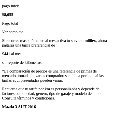
pago inicial
$8,055
Pago total
Ver completo
Si recorres más kilómetros al mes activa tu servicio
miiflex
, ahora
pagarás una tarifa preferencial de
$441
al mes
sin reporte de kilómetros
*La comparación de precios es una referencia de primas de
mercado, tomada de varios compradores en línea por lo cual las
tarifas aqui presentadas pueden variar.
Recuerda que tu tarifa por km es personalizada y depende de
factores como: edad, género, tipo de garaje y modelo del auto.
Consulta términos y condiciones.
Mazda 3 AUT 2016