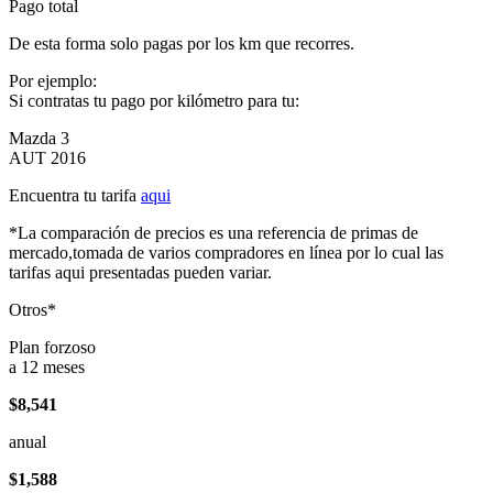
Pago total
De esta forma solo pagas por los km que recorres.
Por ejemplo:
Si contratas tu pago por kilómetro para tu:
Mazda 3
AUT 2016
Encuentra tu tarifa
aqui
*La comparación de precios es una referencia de primas de
mercado,tomada de varios compradores en línea por lo cual las
tarifas aqui presentadas pueden variar.
Otros*
Plan forzoso
a 12 meses
$8,541
anual
$1,588