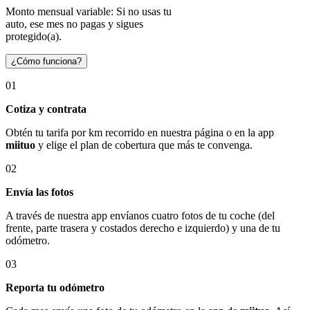
Monto mensual variable: Si no usas tu
auto, ese mes no pagas y sigues
protegido(a).
¿Cómo funciona?
01
Cotiza y contrata
Obtén tu tarifa por km recorrido en nuestra página o en la app
miituo
y elige el plan de cobertura que más te convenga.
02
Envía las fotos
A través de nuestra app envíanos cuatro fotos de tu coche (del
frente, parte trasera y costados derecho e izquierdo) y una de tu
odómetro.
03
Reporta tu odómetro