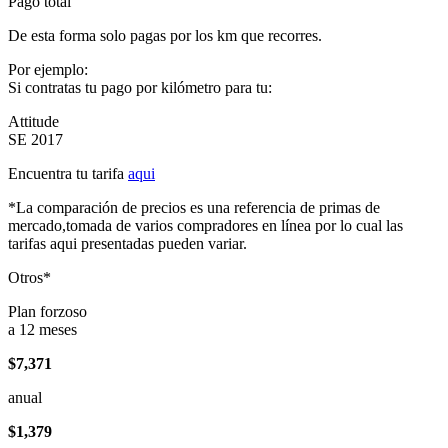
Pago total
De esta forma solo pagas por los km que recorres.
Por ejemplo:
Si contratas tu pago por kilómetro para tu:
Attitude
SE 2017
Encuentra tu tarifa
aqui
*La comparación de precios es una referencia de primas de
mercado,tomada de varios compradores en línea por lo cual las
tarifas aqui presentadas pueden variar.
Otros*
Plan forzoso
a 12 meses
$7,371
anual
$1,379