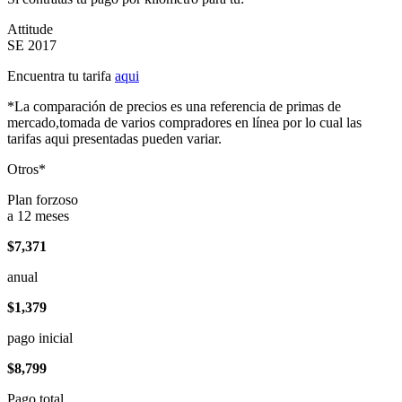
Attitude
SE 2017
Encuentra tu tarifa
aqui
*La comparación de precios es una referencia de primas de
mercado,tomada de varios compradores en línea por lo cual las
tarifas aqui presentadas pueden variar.
Otros*
Plan forzoso
a 12 meses
$7,371
anual
$1,379
pago inicial
$8,799
Pago total