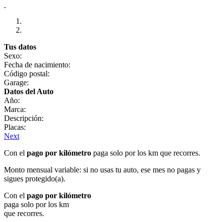
Tus datos
Sexo:
Fecha de nacimiento:
Código postal:
Garage:
Datos del Auto
Año:
Marca:
Descripción:
Placas:
Next
Con el
pago por kilómetro
paga solo por los km que recorres.
Monto mensual variable: si no usas tu auto, ese mes no pagas y
sigues protegido(a).
Con el
pago por kilómetro
paga solo por los km
que recorres.