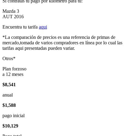
Si contratas tu pago por kilómetro para tu:
Mazda 3
AUT 2016
Encuentra tu tarifa
aqui
*La comparación de precios es una referencia de primas de
mercado,tomada de varios compradores en línea por lo cual las
tarifas aqui presentadas pueden variar.
Otros*
Plan forzoso
a 12 meses
$8,541
anual
$1,588
pago inicial
$10,129