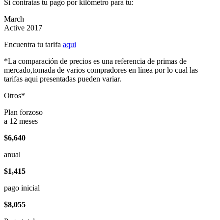
Si contratas tu pago por kilómetro para tu:
March
Active 2017
Encuentra tu tarifa
aqui
*La comparación de precios es una referencia de primas de
mercado,tomada de varios compradores en línea por lo cual las
tarifas aqui presentadas pueden variar.
Otros*
Plan forzoso
a 12 meses
$6,640
anual
$1,415
pago inicial
$8,055