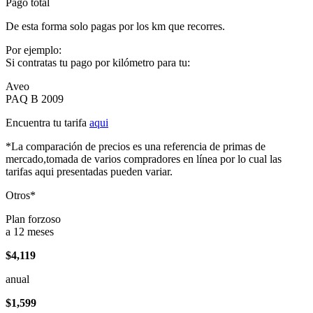
Pago total
De esta forma solo pagas por los km que recorres.
Por ejemplo:
Si contratas tu pago por kilómetro para tu:
Aveo
PAQ B 2009
Encuentra tu tarifa
aqui
*La comparación de precios es una referencia de primas de
mercado,tomada de varios compradores en línea por lo cual las
tarifas aqui presentadas pueden variar.
Otros*
Plan forzoso
a 12 meses
$4,119
anual
$1,599