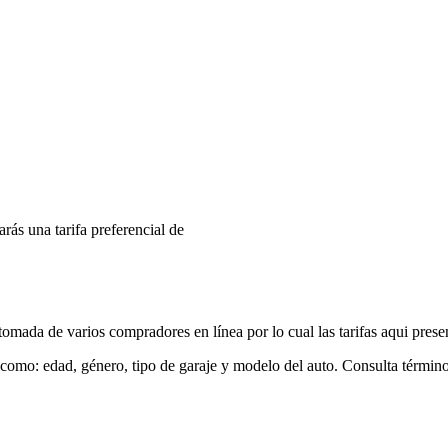
arás una tarifa preferencial de
mada de varios compradores en línea por lo cual las tarifas aqui prese
 como: edad, género, tipo de garaje y modelo del auto. Consulta términ