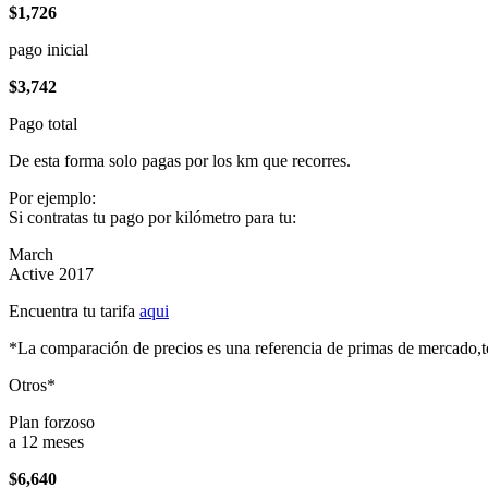
$1,726
pago inicial
$3,742
Pago total
De esta forma solo pagas por los km que recorres.
Por ejemplo:
Si contratas tu pago por kilómetro para tu:
March
Active 2017
Encuentra tu tarifa
aqui
*La comparación de precios es una referencia de primas de mercado,to
Otros*
Plan forzoso
a 12 meses
$6,640