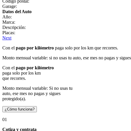
Código postal:
Garage:
Datos del Auto
Año:
Marca:
Descripción:
Placas:
Next
Con el
pago por kilómetro
paga solo por los km que recorres.
Monto mensual variable: si no usas tu auto, ese mes no pagas y sigues
Con el
pago por kilómetro
paga solo por los km
que recorres.
Monto mensual variable: Si no usas tu
auto, ese mes no pagas y sigues
protegido(a).
¿Cómo funciona?
01
Cotiza y contrata