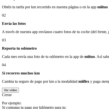
Obtén tu tarifa por km recorrido en nuestra página o en la app
miituo
02
Envía las fotos
A través de nuestra app envíanos cuatro fotos de tu coche (del frente,
03
Reporta tu odómetro
Cada mes envía una foto de tu odómetro en la app de
miituo
. Así sab
04
Si recorres muchos km
Cambia tu seguro de pago por km a la modalidad
miiflex
y paga siemp
Ver video
Cerrar
Por ejemplo:
Si contratas tu pago por kilómetro para tu: