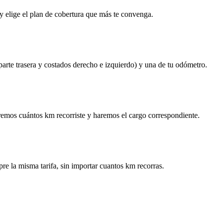
y elige el plan de cobertura que más te convenga.
 parte trasera y costados derecho e izquierdo) y una de tu odómetro.
remos cuántos km recorriste y haremos el cargo correspondiente.
re la misma tarifa, sin importar cuantos km recorras.