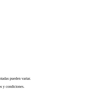
ntadas pueden variar.
os y condiciones.