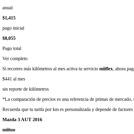
anual
$1,415
pago inicial
$8,055
Pago total
Ver completo
Si recorres más kilómetros al mes activa tu servicio
miiflex
, ahora pag
$441
al mes
sin reporte de kilómetros
*La comparación de precios es una referencia de primas de mercado, to
Recuerda que tu tarifa por km es personalizada y depende de factores
Mazda 3 AUT 2016
miituo