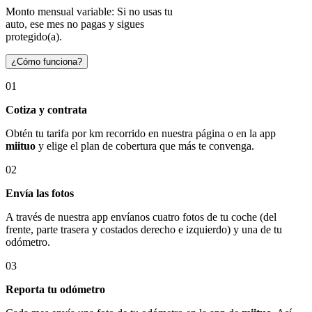
Monto mensual variable: Si no usas tu
auto, ese mes no pagas y sigues
protegido(a).
¿Cómo funciona?
01
Cotiza y contrata
Obtén tu tarifa por km recorrido en nuestra página o en la app
miituo
y elige el plan de cobertura que más te convenga.
02
Envía las fotos
A través de nuestra app envíanos cuatro fotos de tu coche (del
frente, parte trasera y costados derecho e izquierdo) y una de tu
odómetro.
03
Reporta tu odómetro