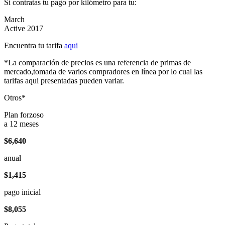
Si contratas tu pago por kilómetro para tu:
March
Active 2017
Encuentra tu tarifa
aqui
*La comparación de precios es una referencia de primas de
mercado,tomada de varios compradores en línea por lo cual las
tarifas aqui presentadas pueden variar.
Otros*
Plan forzoso
a 12 meses
$6,640
anual
$1,415
pago inicial
$8,055