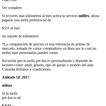
Ver completo
Si recorres más kilómetros al mes activa tu servicio
miiflex
, ahora
pagarás una tarifa preferencial de
$331
al mes
sin reporte de kilómetros
*La comparación de precios es una referencia de primas de
mercado, tomada de varios compradores en línea por lo cual las
tarifas aqui presentadas pueden variar.
Recuerda que tu tarifa por km es personalizada y depende de
factores como: edad, género, tipo de garaje y modelo del auto.
Consulta términos y condiciones.
Attitude SE 2017
miituo
Si tu tarifa
por km es de
$ 0.61
x