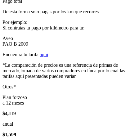
Pago total
De esta forma solo pagas por los km que recorres.
Por ejemplo:
Si contratas tu pago por kilómetro para tu:
Aveo
PAQ B 2009
Encuentra tu tarifa
aqui
*La comparación de precios es una referencia de primas de
mercado,tomada de varios compradores en línea por lo cual las
tarifas aqui presentadas pueden variar.
Otros*
Plan forzoso
a 12 meses
$4,119
anual
$1,599