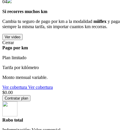
04
Si recorres muchos km
Cambia tu seguro de pago por km a la modalidad
miiflex
y paga
siempre la misma tarifa, sin importar cuantos km recorras.
Ver video
Cerrar
Pago por km
Plan limitado
Tarifa por kilómetro
Monto mensual variable.
Ver cobertura
Ver cobertura
$0.00
Contratar plan
Robo total
Indemnización: Valor comercial.