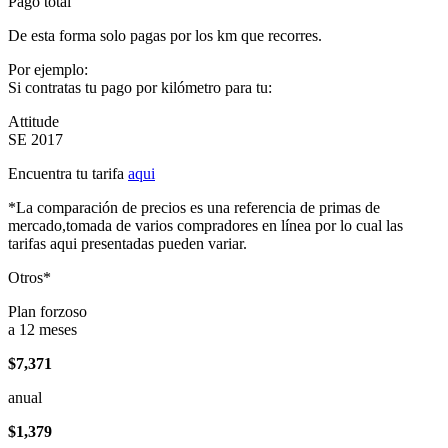
Pago total
De esta forma solo pagas por los km que recorres.
Por ejemplo:
Si contratas tu pago por kilómetro para tu:
Attitude
SE 2017
Encuentra tu tarifa
aqui
*La comparación de precios es una referencia de primas de
mercado,tomada de varios compradores en línea por lo cual las
tarifas aqui presentadas pueden variar.
Otros*
Plan forzoso
a 12 meses
$7,371
anual
$1,379