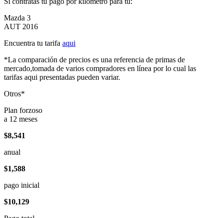
Si contratas tu pago por kilómetro para tu:
Mazda 3
AUT 2016
Encuentra tu tarifa
aqui
*La comparación de precios es una referencia de primas de
mercado,tomada de varios compradores en línea por lo cual las
tarifas aqui presentadas pueden variar.
Otros*
Plan forzoso
a 12 meses
$8,541
anual
$1,588
pago inicial
$10,129