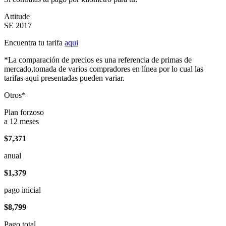
Attitude
SE 2017
Encuentra tu tarifa
aqui
*La comparación de precios es una referencia de primas de
mercado,tomada de varios compradores en línea por lo cual las
tarifas aqui presentadas pueden variar.
Otros*
Plan forzoso
a 12 meses
$7,371
anual
$1,379
pago inicial
$8,799
Pago total