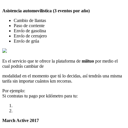
Asistencia automovilística (3 eventos por año)
Cambio de llantas
Paso de corriente
Envío de gasolina
Envío de cerrajero
Envío de grúa
Es el servicio que te ofrece la plataforma de
miituo
por medio el
cual podrás cambiar de
modalidad en el momento que tú lo decidas, así tendrás una misma
tarifa sin importar cuántos km recorras.
Por ejemplo:
Si contratas tu pago por kilómetro para tu:
March Active 2017