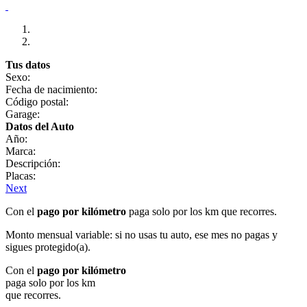
Tus datos
Sexo:
Fecha de nacimiento:
Código postal:
Garage:
Datos del Auto
Año:
Marca:
Descripción:
Placas:
Next
Con el
pago por kilómetro
paga solo por los km que recorres.
Monto mensual variable: si no usas tu auto, ese mes no pagas y
sigues protegido(a).
Con el
pago por kilómetro
paga solo por los km
que recorres.