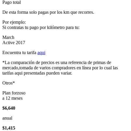
Pago total
De esta forma solo pagas por los km que recorres.
Por ejemplo:
Si contratas tu pago por kilómetro para tu:
March
Active 2017
Encuentra tu tarifa
aqui
*La comparación de precios es una referencia de primas de
mercado,tomada de varios compradores en línea por lo cual las
tarifas aqui presentadas pueden variar.
Otros*
Plan forzoso
a 12 meses
$6,640
anual
$1,415