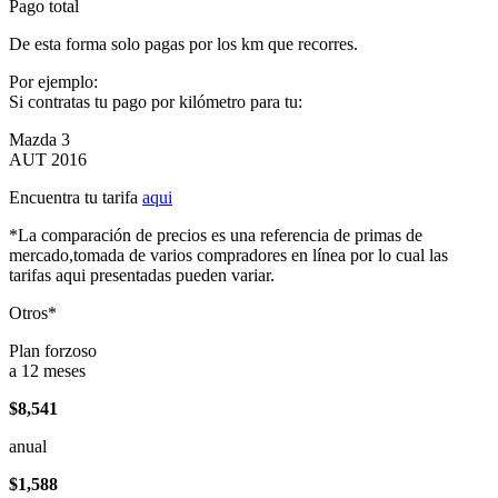
Pago total
De esta forma solo pagas por los km que recorres.
Por ejemplo:
Si contratas tu pago por kilómetro para tu:
Mazda 3
AUT 2016
Encuentra tu tarifa
aqui
*La comparación de precios es una referencia de primas de
mercado,tomada de varios compradores en línea por lo cual las
tarifas aqui presentadas pueden variar.
Otros*
Plan forzoso
a 12 meses
$8,541
anual
$1,588