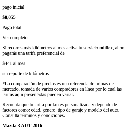
pago inicial
$8,055
Pago total
Ver completo
Si recorres más kilómetros al mes activa tu servicio
miiflex
, ahora
pagarás una tarifa preferencial de
$441
al mes
sin reporte de kilómetros
*La comparación de precios es una referencia de primas de
mercado, tomada de varios compradores en línea por lo cual las
tarifas aqui presentadas pueden variar.
Recuerda que tu tarifa por km es personalizada y depende de
factores como: edad, género, tipo de garaje y modelo del auto.
Consulta términos y condiciones.
Mazda 3 AUT 2016