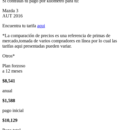
Si contratas tu pago por kilómetro para tu:
Mazda 3
AUT 2016
Encuentra tu tarifa
aqui
*La comparación de precios es una referencia de primas de
mercado,tomada de varios compradores en línea por lo cual las
tarifas aqui presentadas pueden variar.
Otros*
Plan forzoso
a 12 meses
$8,541
anual
$1,588
pago inicial
$10,129