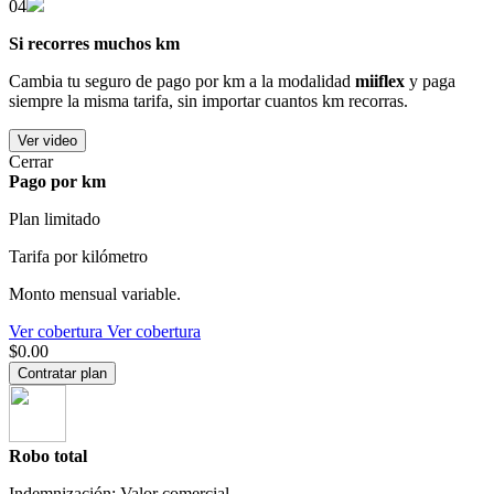
04
Si recorres muchos km
Cambia tu seguro de pago por km a la modalidad
miiflex
y paga
siempre la misma tarifa, sin importar cuantos km recorras.
Ver video
Cerrar
Pago por km
Plan limitado
Tarifa por kilómetro
Monto mensual variable.
Ver cobertura
Ver cobertura
$0.00
Contratar plan
Robo total
Indemnización: Valor comercial.