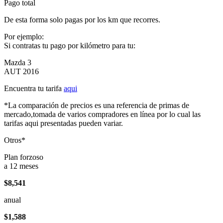
Pago total
De esta forma solo pagas por los km que recorres.
Por ejemplo:
Si contratas tu pago por kilómetro para tu:
Mazda 3
AUT 2016
Encuentra tu tarifa
aqui
*La comparación de precios es una referencia de primas de
mercado,tomada de varios compradores en línea por lo cual las
tarifas aqui presentadas pueden variar.
Otros*
Plan forzoso
a 12 meses
$8,541
anual
$1,588