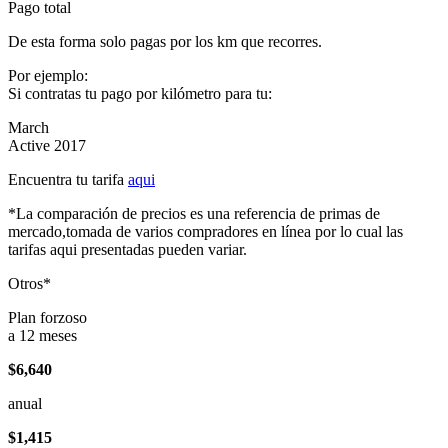
Pago total
De esta forma solo pagas por los km que recorres.
Por ejemplo:
Si contratas tu pago por kilómetro para tu:
March
Active 2017
Encuentra tu tarifa
aqui
*La comparación de precios es una referencia de primas de
mercado,tomada de varios compradores en línea por lo cual las
tarifas aqui presentadas pueden variar.
Otros*
Plan forzoso
a 12 meses
$6,640
anual
$1,415