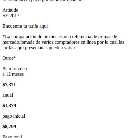
Attitude
SE 2017
Encuentra tu tarifa
aqui
*La comparación de precios es una referencia de primas de
mercado,tomada de varios compradores en línea por lo cual las
tarifas aqui presentadas pueden variar.
Otros*
Plan forzoso
a 12 meses
$7,371
anual
$1,379
pago inicial
$8,799
Pago total