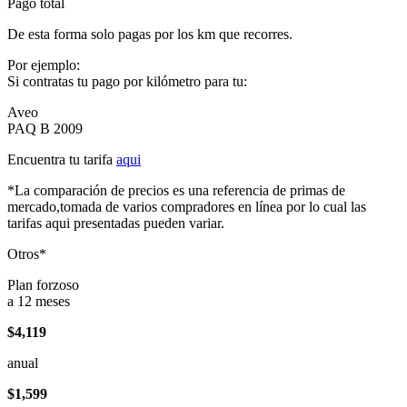
Pago total
De esta forma solo pagas por los km que recorres.
Por ejemplo:
Si contratas tu pago por kilómetro para tu:
Aveo
PAQ B 2009
Encuentra tu tarifa
aqui
*La comparación de precios es una referencia de primas de
mercado,tomada de varios compradores en línea por lo cual las
tarifas aqui presentadas pueden variar.
Otros*
Plan forzoso
a 12 meses
$4,119
anual
$1,599