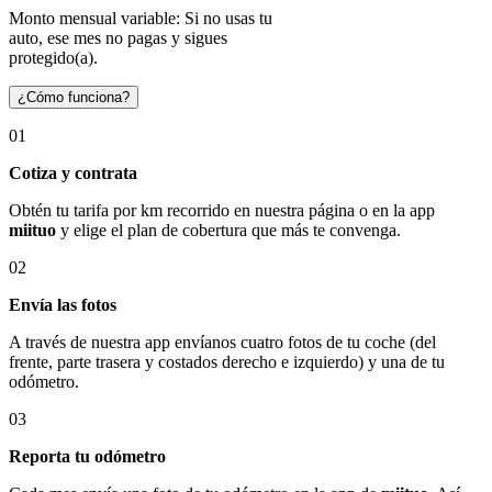
Monto mensual variable: Si no usas tu
auto, ese mes no pagas y sigues
protegido(a).
¿Cómo funciona?
01
Cotiza y contrata
Obtén tu tarifa por km recorrido en nuestra página o en la app
miituo
y elige el plan de cobertura que más te convenga.
02
Envía las fotos
A través de nuestra app envíanos cuatro fotos de tu coche (del
frente, parte trasera y costados derecho e izquierdo) y una de tu
odómetro.
03
Reporta tu odómetro