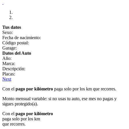
Tus datos
Sexo:
Fecha de nacimiento:
Código postal:
Garage:
Datos del Auto
Año:
Marca:
Descripción:
Placas:
Next
Con el
pago por kilómetro
paga solo por los km que recorres.
Monto mensual variable: si no usas tu auto, ese mes no pagas y
sigues protegido(a).
Con el
pago por kilómetro
paga solo por los km
que recorres.