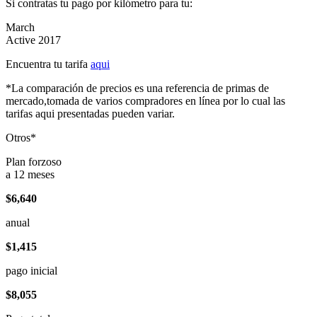
Si contratas tu pago por kilómetro para tu:
March
Active 2017
Encuentra tu tarifa
aqui
*La comparación de precios es una referencia de primas de
mercado,tomada de varios compradores en línea por lo cual las
tarifas aqui presentadas pueden variar.
Otros*
Plan forzoso
a 12 meses
$6,640
anual
$1,415
pago inicial
$8,055