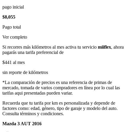
pago inicial
$8,055
Pago total
Ver completo
Si recorres más kilómetros al mes activa tu servicio
miiflex
, ahora
pagarás una tarifa preferencial de
$441
al mes
sin reporte de kilómetros
*La comparación de precios es una referencia de primas de
mercado, tomada de varios compradores en línea por lo cual las
tarifas aqui presentadas pueden variar.
Recuerda que tu tarifa por km es personalizada y depende de
factores como: edad, género, tipo de garaje y modelo del auto.
Consulta términos y condiciones.
Mazda 3 AUT 2016