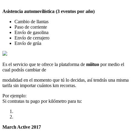
Asistencia automovilística (3 eventos por año)
Cambio de llantas
Paso de corriente
Envío de gasolina
Envío de cerrajero
Envío de grúa
Es el servicio que te ofrece la plataforma de
miituo
por medio el
cual podrás cambiar de
modalidad en el momento que tú lo decidas, así tendrás una misma
tarifa sin importar cuántos km recorras.
Por ejemplo:
Si contratas tu pago por kilómetro para tu:
March Active 2017