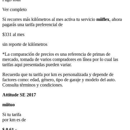
Ver completo
Si recorres más kilómetros al mes activa tu servicio
miiflex
, ahora
pagarás una tarifa preferencial de
$331
al mes
sin reporte de kilómetros
*La comparación de precios es una referencia de primas de
mercado, tomada de varios compradores en línea por lo cual las
tarifas aqui presentadas pueden variar.
Recuerda que tu tarifa por km es personalizada y depende de
factores como: edad, género, tipo de garaje y modelo del auto.
Consulta términos y condiciones.
Attitude SE 2017
miituo
Si tu tarifa
por km es de
$ 0.61
x