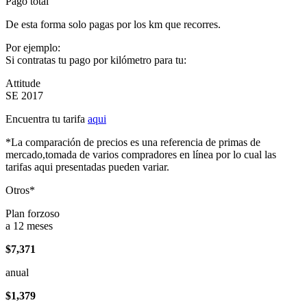
Pago total
De esta forma solo pagas por los km que recorres.
Por ejemplo:
Si contratas tu pago por kilómetro para tu:
Attitude
SE 2017
Encuentra tu tarifa
aqui
*La comparación de precios es una referencia de primas de
mercado,tomada de varios compradores en línea por lo cual las
tarifas aqui presentadas pueden variar.
Otros*
Plan forzoso
a 12 meses
$7,371
anual
$1,379